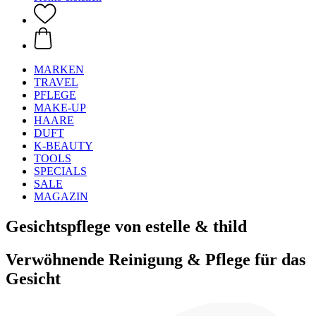
MARKEN
TRAVEL
PFLEGE
MAKE-UP
HAARE
DUFT
K-BEAUTY
TOOLS
SPECIALS
SALE
MAGAZIN
Gesichtspflege von estelle & thild
Verwöhnende Reinigung & Pflege für das
Gesicht