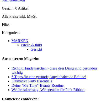
Jetzt entdecken
Gesicht: 0 Artikel
Alle Preise inkl. MwSt.
Filter
Kategorien:
MARKEN
estelle & thild
Gesicht
Aus unserem Magazin:
Richtig Händewaschen - diese drei Dinge sind besonders
wichtig
6 Tipps für eine gesunde, langanhaltende Bräune!
Ultimative Party Essentials
Deine "Me-Time"-Beauty Routine
Weltbrustkrebstag: Wir spenden für Pink Ribbon
Cosmeterie entdecken: