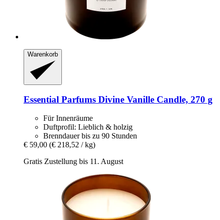
Warenkorb
Essential Parfums
Divine Vanille Candle, 270 g
Für Innenräume
Duftprofil: Lieblich & holzig
Brenndauer bis zu 90 Stunden
€ 59,00
(€ 218,52 / kg)
Gratis Zustellung bis 11. August