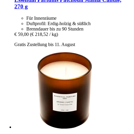
270 g
Für Innenräume
Duftprofil: Erdig-holzig & süßlich
Brenndauer bis zu 90 Stunden
€ 59,00
(€ 218,52 / kg)
Gratis Zustellung bis 11. August