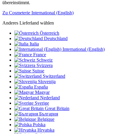
übereinstimmt.
Zu Cosmeterie International (English)
Anderes Lieferland wählen
Österreich
Deutschland
Italia
International (English)
France
Schweiz
Svizzera
Suisse
Switzerland
Slovenija
España
Magyar
Nederland
Sverige
Great Britain
България
Belgique
Polska
Hrvatska