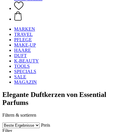
MARKEN
TRAVEL
PFLEGE
MAKE-UP
HAARE
DUFT
K-BEAUTY
TOOLS
SPECIALS
SALE
MAGAZIN
Elegante Duftkerzen von Essential
Parfums
Filtern & sortieren
Preis
Filter