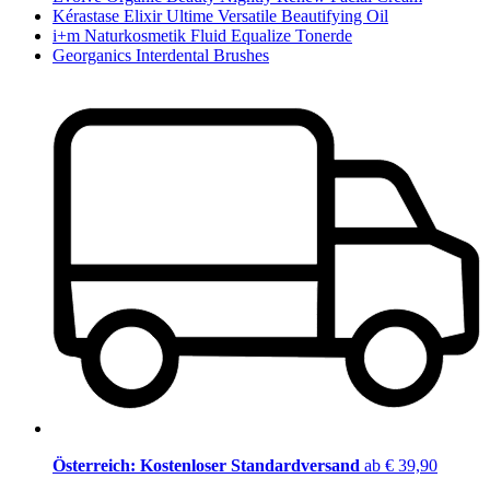
Kérastase Elixir Ultime Versatile Beautifying Oil
i+m Naturkosmetik Fluid Equalize Tonerde
Georganics Interdental Brushes
Österreich: Kostenloser Standardversand
ab € 39,90