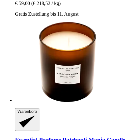
€ 59,00
(€ 218,52 / kg)
Gratis Zustellung bis 11. August
Warenkorb
Essential Parfums
Patchouli Mania Candle,