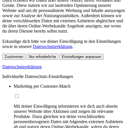
Dazu erfassen wir Daten über unsere Nutzer, deren Verhalten und
Geräte. Diese nutzen wir zur laufenden Optimierung unserer
Website und um dir personalisierte Werbung und Inhalte anzuzeigen
sowie zur Analyse der Nutzungsstatistiken. Außerdem können wir
deine verschlüsselten Daten mit externen Anbietern abgleichen und
dir über deren Online-Werbekanäle Angebote anzeigen, nur wenn
du deren Dienste bereits selbst nutzt.
Erkundige dich bitte vor deiner Einwilligung in den Einstellungen
sowie in unserer
Datenschutzerklärung
.
Zustimmen
Nur erforderliche
Einstellungen anpassen
Datenschutzerklärung
Individuelle Datenschutz-Einstellungen
Marketing per Customer-Match
Mit deiner Einwilligung informieren wir dich auch abseits
unserer Website über Aktionen und zeigen dir relevante
Produkte. Dazu gleichen wir deine verschlüsselten
personenbezogenen Daten mit folgenden externen Anbietern
ab und nutzen deren Online-Werbekanäle, sofern du deren