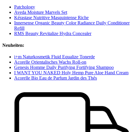
Patchology
Aveda Moisture Marvels Set
Kérastase Nutritive Masquintense Riche
Innersense Organic Beauty Color Radiance Daily Conditioner
Refill
RMS Beauty Revitalize Hydra Concealer
Neuheiten:
i+m Naturkosmetik Fluid Equalize Tonerde
Acorelle Orientalisches Wachs Roll-on
Genesis Homme Daily Purifying Fortifying Shampoo
I WANT YOU NAKED Holy Hemp Pure Aloe Hand Cream
Acorelle Bio Eau de Parfum Jardin des Thés