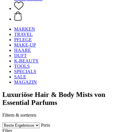
MARKEN
TRAVEL
PFLEGE
MAKE-UP
HAARE
DUFT
K-BEAUTY
TOOLS
SPECIALS
SALE
MAGAZIN
Luxuriöse Hair & Body Mists von
Essential Parfums
Filtern & sortieren
Preis
Filter