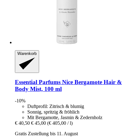
Warenkorb
Essential Parfums
Nice Bergamote Hair &
Body Mist, 100 ml
-10%
Duftprofil: Zitrisch & blumig
Sonnig, spritzig & fröhlich
Mit Bergamotte, Jasmin & Zedernholz
€ 40,50
€ 45,00
(€ 405,00 / l)
Gratis Zustellung bis 11. August