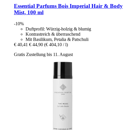
Essential Parfums
Bois Imperial Hair & Body
Mist, 100 ml
-10%
Duftprofil: Würzig-holzig & blumig
Kontrastreich & überraschend
Mit Basilikum, Petalia & Patschuli
€ 40,41
€ 44,90
(€ 404,10 / l)
Gratis Zustellung bis 11. August