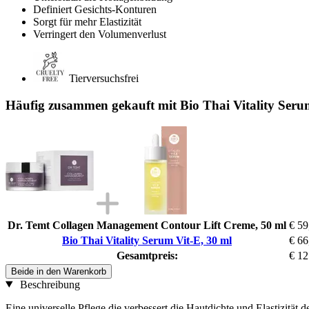
Definiert Gesichts-Konturen
Sorgt für mehr Elastizität
Verringert den Volumenverlust
Tierversuchsfrei
Häufig zusammen gekauft mit Bio Thai Vitality Seru
Dr. Temt Collagen Management Contour Lift Creme, 50 ml
€ 59
Bio Thai Vitality Serum Vit-E, 30 ml
€ 66
Gesamtpreis:
€ 12
Beide in den Warenkorb
Beschreibung
Eine universelle Pflege die verbessert die Hautdichte und Elastizität 