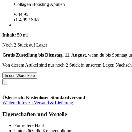
Collagen Boosting Apullen
€ 34,95
(€ 4,99 / Stk)
Inhalt:
50 ml
Noch 2 Stück auf Lager
Gratis Zustellung bis Dienstag, 11. August
, wenn du bis
Sonntag u
Von diesem Artikel sind nur noch 2 Stück in unserem Lager. Nachschub
In den Warenkorb
Österreich: Kostenloser Standardversand
Weitere Infos zu Versand & Lieferung
Eigenschaften und Vorteile
Für reifere Haut
Unterstützt die Kollagenbildung