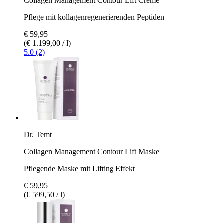
Collagen Management Contour Lift Creme
Pflege mit kollagenregenerierenden Peptiden
€ 59,95
(€ 1.199,00 / l)
5.0 (2)
Dr. Temt
Collagen Management Contour Lift Maske
Pflegende Maske mit Lifting Effekt
€ 59,95
(€ 599,50 / l)