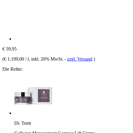
€ 59,95
(
€ 1.199,00 / l
, inkl. 20% MwSt.
-
zzgl. Versand
)
Die Reihe:
Dr. Temt