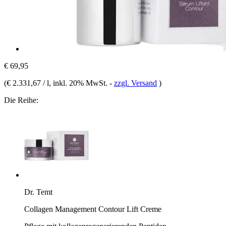
€ 69,95
(
€ 2.331,67 / l
, inkl. 20% MwSt.
-
zzgl. Versand
)
Die Reihe:
Dr. Temt
Collagen Management Contour Lift Creme