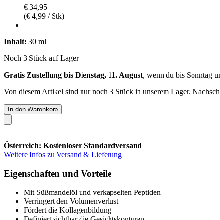
€ 34,95
(€ 4,99 / Stk)
Inhalt:
30 ml
Noch 3 Stück auf Lager
Gratis Zustellung bis Dienstag, 11. August
, wenn du bis
Sonntag u
Von diesem Artikel sind nur noch 3 Stück in unserem Lager. Nachschub
In den Warenkorb
Österreich: Kostenloser Standardversand
Weitere Infos zu Versand & Lieferung
Eigenschaften und Vorteile
Mit Süßmandelöl und verkapselten Peptiden
Verringert den Volumenverlust
Fördert die Kollagenbildung
Definiert sichtbar die Gesichtskonturen