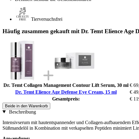
Tierversuchsfrei
Häufig zusammen gekauft mit Dr. Temt Elience Age 
Dr. Temt Collagen Management Contour Lift Serum, 30 ml
€ 69
Dr. Temt Elience Age Defense Eye Cream, 15 ml
€ 49
Gesamtpreis:
€ 11
Beide in den Warenkorb
Beschreibung
Intensivserum mit hautentspannender und Collagen-aufbauendem Effek
Süßmandelöl in Kombination mit verkapselten Peptiden minimiert Lini
Anwendung: