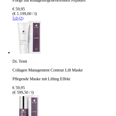
Pflege mit kollagenregenerierenden Peptiden
€ 59,95
(€ 1.199,00 / l)
5.0 (2)
Dr. Temt
Collagen Management Contour Lift Maske
Pflegende Maske mit Lifting Effekt
€ 59,95
(€ 599,50 / l)