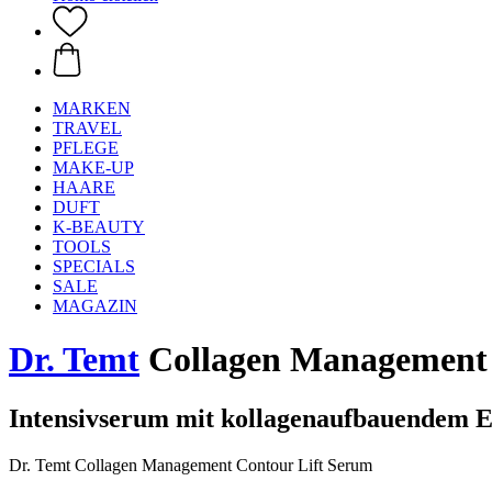
MARKEN
TRAVEL
PFLEGE
MAKE-UP
HAARE
DUFT
K-BEAUTY
TOOLS
SPECIALS
SALE
MAGAZIN
Dr. Temt
Collagen Management 
Intensivserum mit kollagenaufbauendem E
Dr. Temt Collagen Management Contour Lift Serum