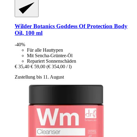
Wilder Botanics
Goddess Of Protection Body
Oil, 100 ml
-40%
Für alle Hauttypen
Mit Sencha-Grüntee-Öl
Repariert Sonnenschäden
€ 35,40
€ 59,00
(€ 354,00 / l)
Zustellung bis 11. August