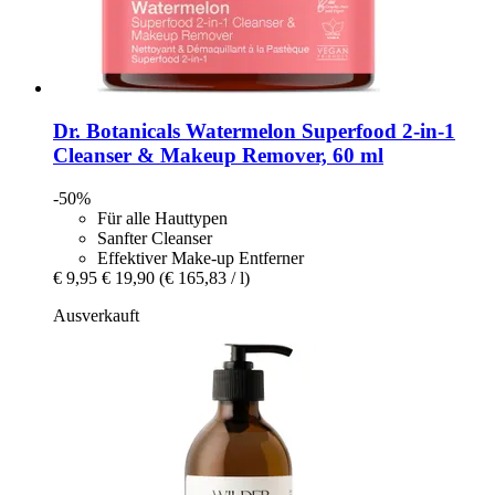
Dr. Botanicals
Watermelon Superfood 2-​in-​1
Cleanser & Makeup Remover, 60 ml
-50%
Für alle Hauttypen
Sanfter Cleanser
Effektiver Make-up Entferner
€ 9,95
€ 19,90
(€ 165,83 / l)
Ausverkauft