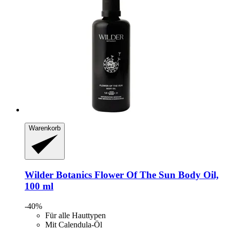
Warenkorb
Wilder Botanics
Flower Of The Sun Body Oil,
100 ml
-40%
Für alle Hauttypen
Mit Calendula-Öl