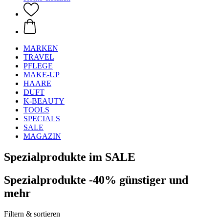
MARKEN
TRAVEL
PFLEGE
MAKE-UP
HAARE
DUFT
K-BEAUTY
TOOLS
SPECIALS
SALE
MAGAZIN
Spezialprodukte im SALE
Spezialprodukte -40% günstiger und
mehr
Filtern & sortieren