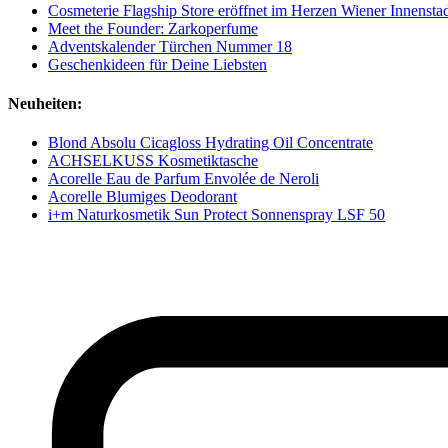
Cosmeterie Flagship Store eröffnet im Herzen Wiener Innensta
Meet the Founder: Zarkoperfume
Adventskalender Türchen Nummer 18
Geschenkideen für Deine Liebsten
Neuheiten:
Blond Absolu Cicagloss Hydrating Oil Concentrate
ACHSELKUSS Kosmetiktasche
Acorelle Eau de Parfum Envolée de Neroli
Acorelle Blumiges Deodorant
i+m Naturkosmetik Sun Protect Sonnenspray LSF 50