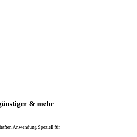
günstiger & mehr
haften
Anwendung
Speziell für