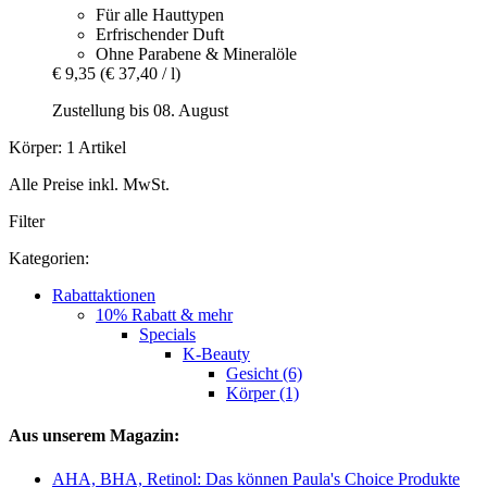
Für alle Hauttypen
Erfrischender Duft
Ohne Parabene & Mineralöle
€ 9,35
(€ 37,40 / l)
Zustellung bis 08. August
Körper: 1 Artikel
Alle Preise inkl. MwSt.
Filter
Kategorien:
Rabattaktionen
10% Rabatt & mehr
Specials
K-Beauty
Gesicht (6)
Körper (1)
Aus unserem Magazin:
AHA, BHA, Retinol: Das können Paula's Choice Produkte