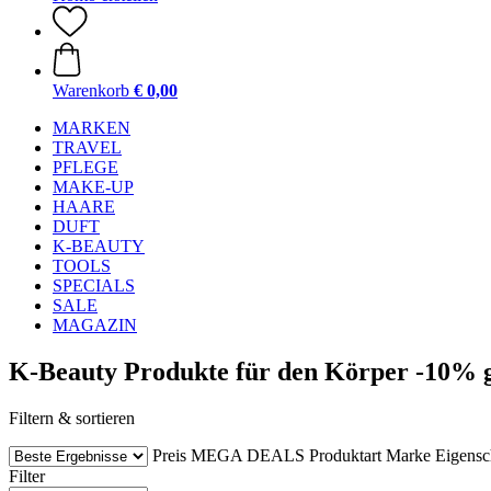
Warenkorb
€ 0,00
MARKEN
TRAVEL
PFLEGE
MAKE-UP
HAARE
DUFT
K-BEAUTY
TOOLS
SPECIALS
SALE
MAGAZIN
K-Beauty Produkte für den Körper -10% 
Filtern & sortieren
Preis
MEGA DEALS
Produktart
Marke
Eigensc
Filter