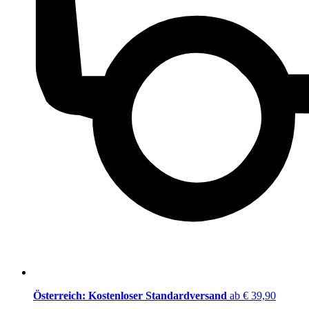
Österreich: Kostenloser Standardversand
ab € 39,90