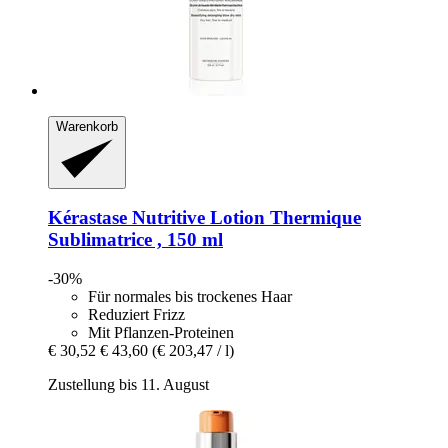
Warenkorb
Kérastase
Nutritive Lotion Thermique
Sublimatrice , 150 ml
-30%
Für normales bis trockenes Haar
Reduziert Frizz
Mit Pflanzen-Proteinen
€ 30,52
€ 43,60
(€ 203,47 / l)
Zustellung bis 11. August