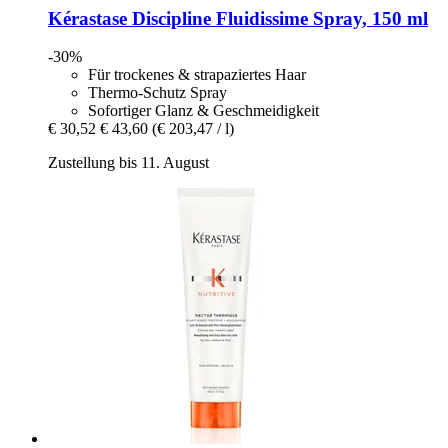
Kérastase
Discipline Fluidissime Spray, 150 ml
-30%
Für trockenes & strapaziertes Haar
Thermo-Schutz Spray
Sofortiger Glanz & Geschmeidigkeit
€ 30,52
€ 43,60
(€ 203,47 / l)
Zustellung bis 11. August