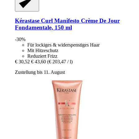
Kérastase
Curl Manifesto Crème De Jour
Fondamentale, 150 ml
-30%
Für lockiges & widerspenstiges Haar
Mit Hitzeschutz
Reduziert Frizz
€ 30,52
€ 43,60
(€ 203,47 / l)
Zustellung bis 11. August