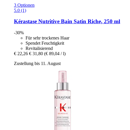
3 Optionen
5.0 (1)
Kérastase
Nutritive Bain Satin Riche, 250 ml
-30%
Für sehr trockenes Haar
Spendet Feuchtigkeit
Revitalisierend
€ 22,26
€ 31,80
(€ 89,04 / l)
Zustellung bis 11. August