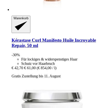
Warenkorb
Kérastase
Curl Manifesto Huile Incroyable
Repair, 50 ml
-30%
Für lockiges & widerspenstiges Haar
Schutz vor Haarbruch
€ 42,70
€ 61,00
(€ 854,00 / l)
Gratis Zustellung bis 11. August