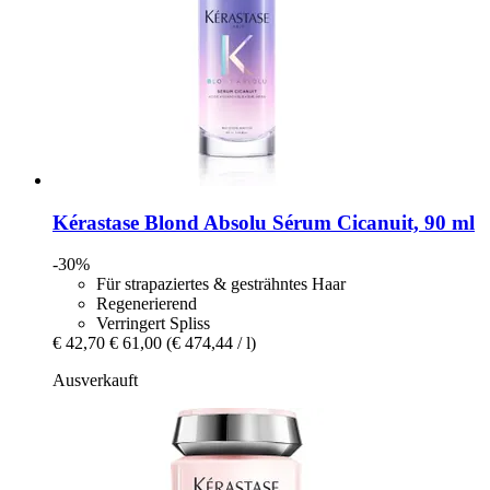
Kérastase
Blond Absolu Sérum Cicanuit, 90 ml
-30%
Für strapaziertes & gesträhntes Haar
Regenerierend
Verringert Spliss
€ 42,70
€ 61,00
(€ 474,44 / l)
Ausverkauft