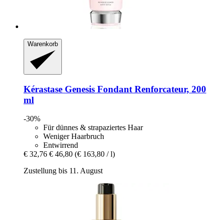
Warenkorb
Kérastase
Genesis Fondant Renforcateur, 200
ml
-30%
Für dünnes & strapaziertes Haar
Weniger Haarbruch
Entwirrend
€ 32,76
€ 46,80
(€ 163,80 / l)
Zustellung bis 11. August