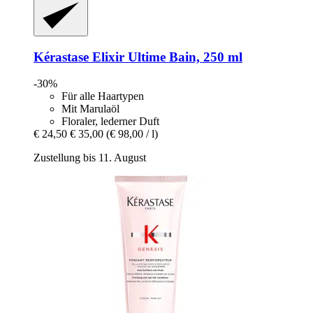
Kérastase
Elixir Ultime Bain, 250 ml
-30%
Für alle Haartypen
Mit Marulaöl
Floraler, lederner Duft
€ 24,50
€ 35,00
(€ 98,00 / l)
Zustellung bis 11. August