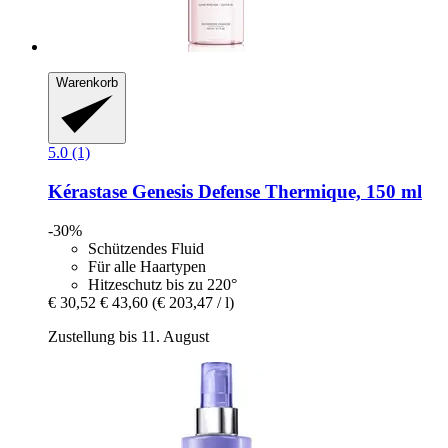
Warenkorb
5.0 (1)
Kérastase
Genesis Defense Thermique, 150 ml
-30%
Schützendes Fluid
Für alle Haartypen
Hitzeschutz bis zu 220°
€ 30,52
€ 43,60
(€ 203,47 / l)
Zustellung bis 11. August