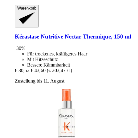
Warenkorb
Kérastase
Nutritive Nectar Thermique, 150 ml
-30%
Für trockenes, kräftigeres Haar
Mit Hitzeschutz
Bessere Kämmbarkeit
€ 30,52
€ 43,60
(€ 203,47 / l)
Zustellung bis 11. August