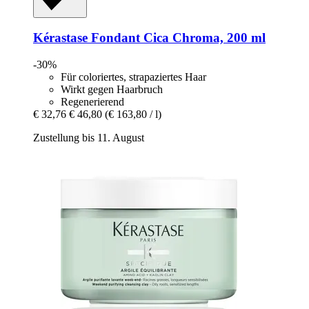
Kérastase
Fondant Cica Chroma, 200 ml
-30%
Für coloriertes, strapaziertes Haar
Wirkt gegen Haarbruch
Regenerierend
€ 32,76
€ 46,80
(€ 163,80 / l)
Zustellung bis 11. August