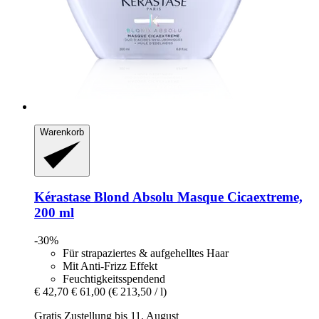
Warenkorb
Kérastase
Blond Absolu Masque Cicaextreme,
200 ml
-30%
Für strapaziertes & aufgehelltes Haar
Mit Anti-Frizz Effekt
Feuchtigkeitsspendend
€ 42,70
€ 61,00
(€ 213,50 / l)
Gratis Zustellung bis 11. August