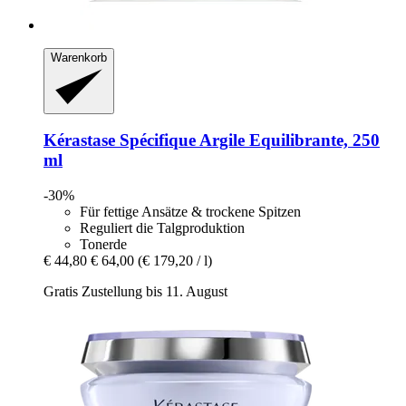
Warenkorb
Kérastase
Spécifique Argile Equilibrante, 250
ml
-30%
Für fettige Ansätze & trockene Spitzen
Reguliert die Talgproduktion
Tonerde
€ 44,80
€ 64,00
(€ 179,20 / l)
Gratis Zustellung bis 11. August