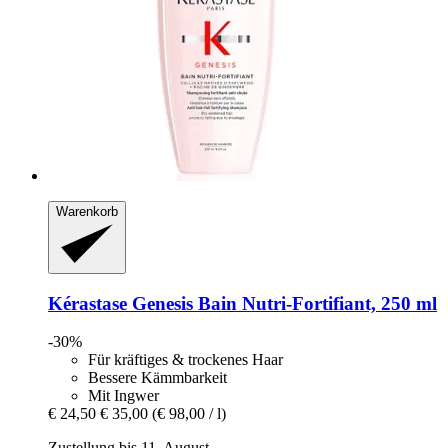
Warenkorb
Kérastase
Genesis Bain Nutri-​Fortifiant, 250 ml
-30%
Für kräftiges & trockenes Haar
Bessere Kämmbarkeit
Mit Ingwer
€ 24,50
€ 35,00
(€ 98,00 / l)
Zustellung bis 11. August