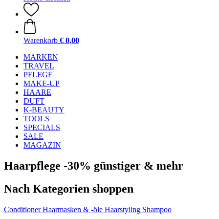
Warenkorb
€ 0,00
MARKEN
TRAVEL
PFLEGE
MAKE-UP
HAARE
DUFT
K-BEAUTY
TOOLS
SPECIALS
SALE
MAGAZIN
Haarpflege -30% günstiger & mehr
Nach Kategorien shoppen
Conditioner
Haarmasken & -öle
Haarstyling
Shampoo