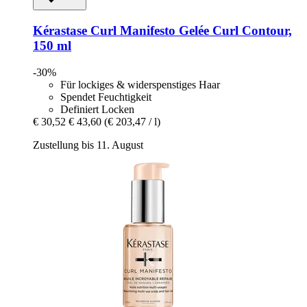
Kérastase
Curl Manifesto Gelée Curl Contour,
150 ml
-30%
Für lockiges & widerspenstiges Haar
Spendet Feuchtigkeit
Definiert Locken
€ 30,52
€ 43,60
(€ 203,47 / l)
Zustellung bis 11. August