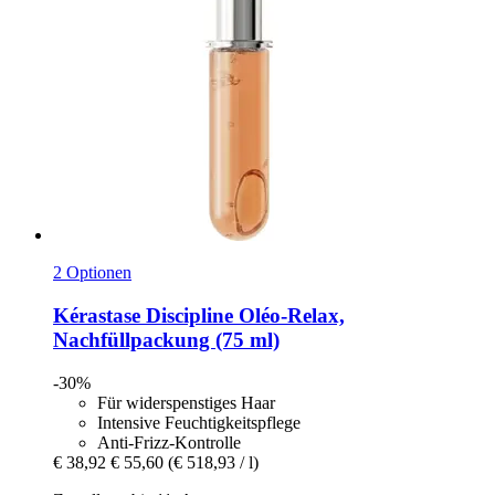
2 Optionen
Kérastase
Discipline Oléo-​Relax,
Nachfüllpackung (75 ml)
-30%
Für widerspenstiges Haar
Intensive Feuchtigkeitspflege
Anti-Frizz-Kontrolle
€ 38,92
€ 55,60
(€ 518,93 / l)