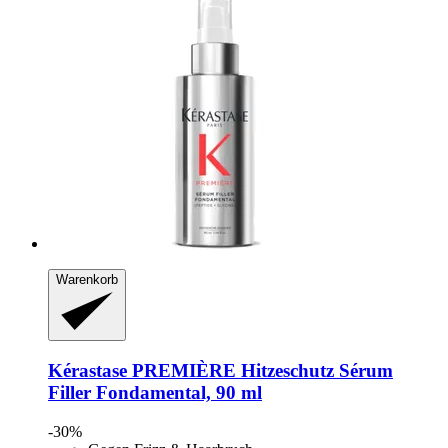
Warenkorb
Kérastase
PREMIÈRE Hitzeschutz Sérum
Filler Fondamental, 90 ml
-30%