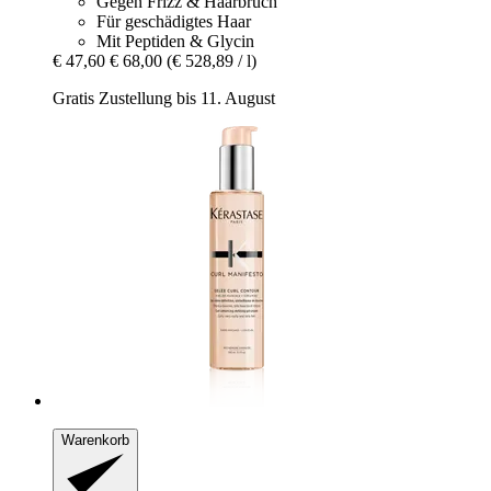
Gegen Frizz & Haarbruch
Für geschädigtes Haar
Mit Peptiden & Glycin
€ 47,60
€ 68,00
(€ 528,89 / l)
Gratis Zustellung bis 11. August
Warenkorb