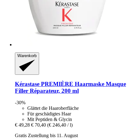
Warenkorb
Kérastase
PREMIÈRE Haarmaske Masque
Filler Réparateur, 200 ml
-30%
Glättet die Haaroberfläche
Für geschädigtes Haar
Mit Peptiden & Glycin
€ 49,28
€ 70,40
(€ 246,40 / l)
Gratis Zustellung bis 11. August