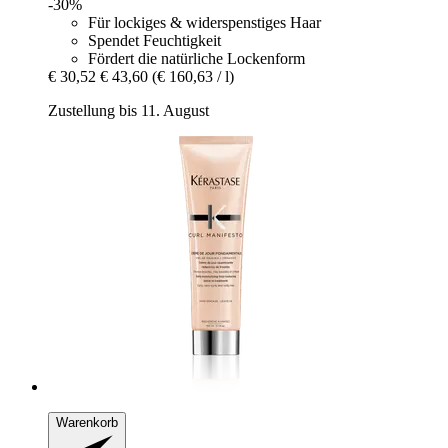
-30%
Für lockiges & widerspenstiges Haar
Spendet Feuchtigkeit
Fördert die natürliche Lockenform
€ 30,52
€ 43,60
(€ 160,63 / l)
Zustellung bis 11. August
Warenkorb