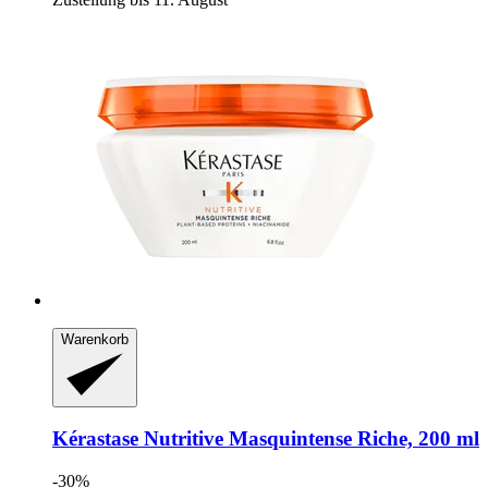
Warenkorb
Kérastase
Nutritive Masquintense Riche, 200 ml
-30%