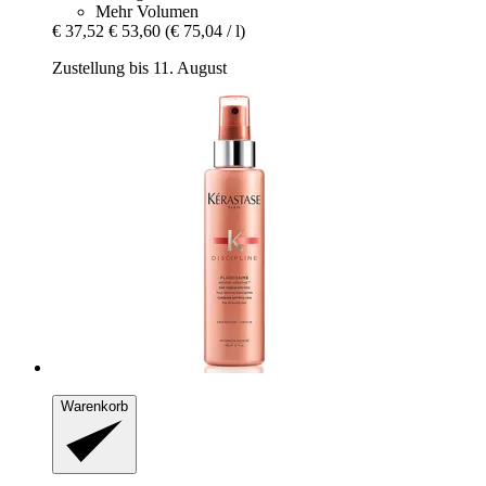
Mehr Volumen
€ 37,52
€ 53,60
(€ 75,04 / l)
Zustellung bis 11. August
Warenkorb