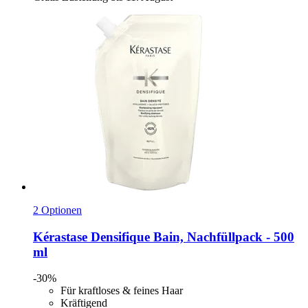
2 Optionen
Kérastase
Densifique Bain, Nachfüllpack -​ 500
ml
-30%
Für kraftloses & feines Haar
Kräftigend