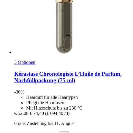
3 Optionen
Kérastase
Chronologiste L’Huile de Parfum,
Nachfüllpackung (75 ml)
-30%
Haarduft für alle Haartypen
Pflegt die Haarfasern
Mit Hitzeschutz bis zu 230 °C
€ 52,08
€ 74,40
(€ 694,40 / l)
Gratis Zustellung bis 11. August