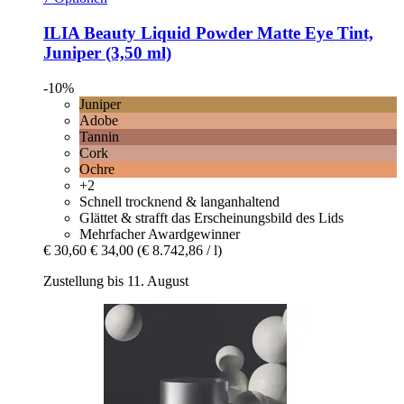
ILIA Beauty
Liquid Powder Matte Eye Tint,
Juniper (3,50 ml)
-10%
Juniper
Adobe
Tannin
Cork
Ochre
+2
Schnell trocknend & langanhaltend
Glättet & strafft das Erscheinungsbild des Lids
Mehrfacher Awardgewinner
€ 30,60
€ 34,00
(€ 8.742,86 / l)
Zustellung bis 11. August