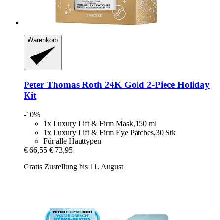
Warenkorb
Peter Thomas Roth
24K Gold 2-​Piece Holiday
Kit
-10%
1x Luxury Lift & Firm Mask,150 ml
1x Luxury Lift & Firm Eye Patches,30 Stk
Für alle Hauttypen
€ 66,55
€ 73,95
Gratis Zustellung bis 11. August