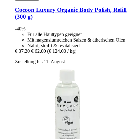
Cocoon Luxury
Organic Body Polish, Refill
(300 g)
-40%
Für alle Hauttypen geeignet
Mit magensiumreichen Salzen & ätherischen Ölen
Nährt, strafft & revitalisiert
€ 37,20
€ 62,00
(€ 124,00 / kg)
Zustellung bis 11. August