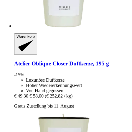
Warenkorb
Atelier Oblique
Closer Duftkerze, 195 g
-15%
Luxuriöse Duftkerze
Hoher Wiedererkennungswert
Von Hand gegossen
€ 49,30
€ 58,00
(€ 252,82 / kg)
Gratis Zustellung bis 11. August