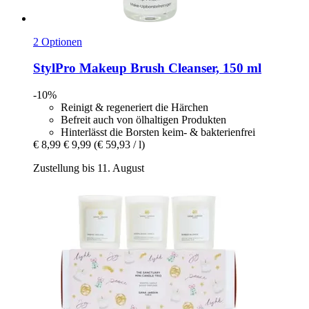
2 Optionen
StylPro
Makeup Brush Cleanser, 150 ml
-10%
Reinigt & regeneriert die Härchen
Befreit auch von ölhaltigen Produkten
Hinterlässt die Borsten keim- & bakterienfrei
€ 8,99
€ 9,99
(€ 59,93 / l)
Zustellung bis 11. August