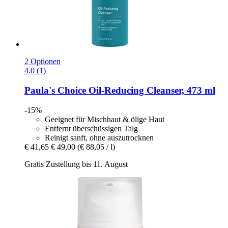
2 Optionen
4.0 (1)
Paula's Choice
Oil-​Reducing Cleanser, 473 ml
-15%
Geeignet für Mischhaut & ölige Haut
Entfernt überschüssigen Talg
Reinigt sanft, ohne auszutrocknen
€ 41,65
€ 49,00
(€ 88,05 / l)
Gratis Zustellung bis 11. August