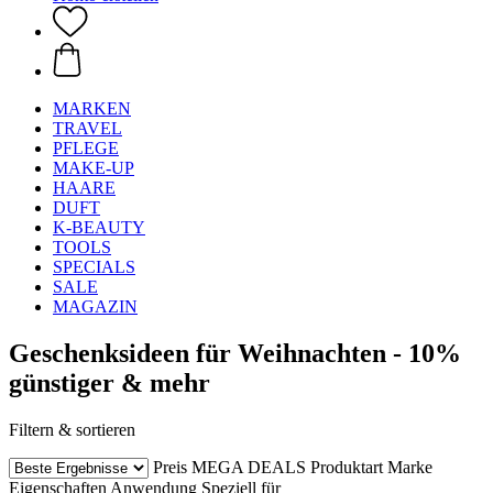
MARKEN
TRAVEL
PFLEGE
MAKE-UP
HAARE
DUFT
K-BEAUTY
TOOLS
SPECIALS
SALE
MAGAZIN
Geschenksideen für Weihnachten - 10%
günstiger & mehr
Filtern & sortieren
Preis
MEGA DEALS
Produktart
Marke
Eigenschaften
Anwendung
Speziell für