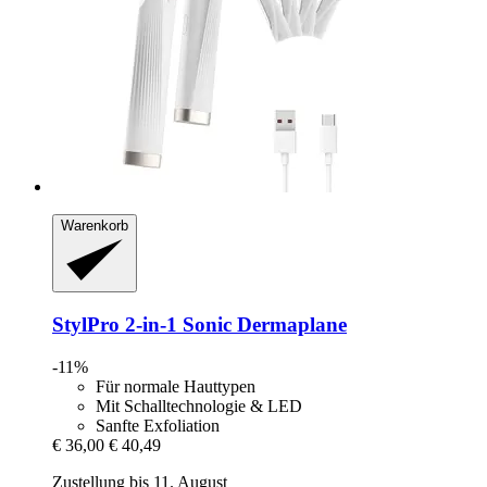
Warenkorb
StylPro
2-​in-​1 Sonic Dermaplane
-11%
Für normale Hauttypen
Mit Schalltechnologie & LED
Sanfte Exfoliation
€ 36,00
€ 40,49
Zustellung bis 11. August