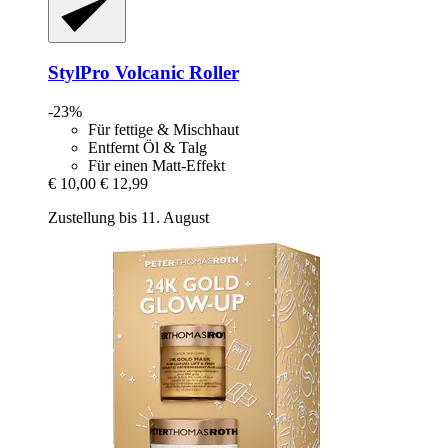
StylPro
Volcanic Roller
-23%
Für fettige & Mischhaut
Entfernt Öl & Talg
Für einen Matt-Effekt
€ 10,00
€ 12,99
Zustellung bis 11. August