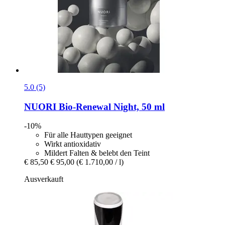
5.0 (5)
NUORI
Bio-​Renewal Night, 50 ml
-10%
Für alle Hauttypen geeignet
Wirkt antioxidativ
Mildert Falten & belebt den Teint
€ 85,50
€ 95,00
(€ 1.710,00 / l)
Ausverkauft