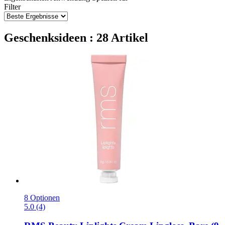
Filter
Geschenksideen : 28 Artikel
8 Optionen
5.0 (4)