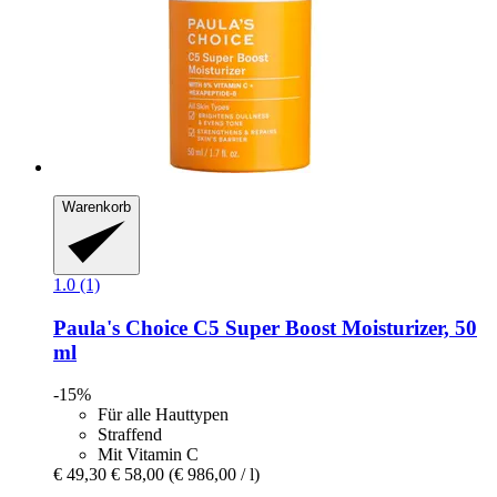
Warenkorb
1.0 (1)
Paula's Choice
C5 Super Boost Moisturizer, 50
ml
-15%
Für alle Hauttypen
Straffend
Mit Vitamin C
€ 49,30
€ 58,00
(€ 986,00 / l)