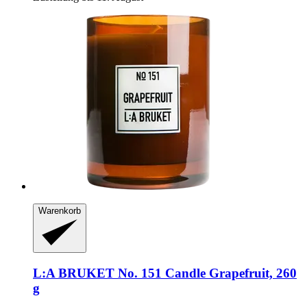
Warenkorb
L:A BRUKET
No. 151 Candle Grapefruit, 260
g