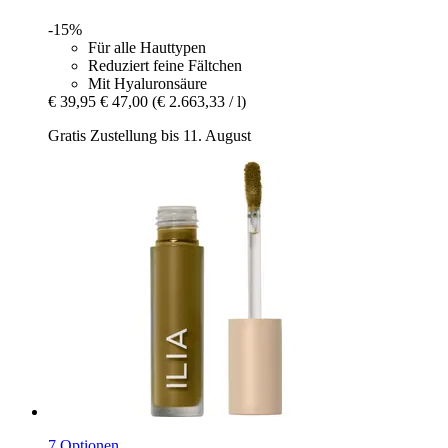
-15%
Für alle Hauttypen
Reduziert feine Fältchen
Mit Hyaluronsäure
€ 39,95
€ 47,00
(€ 2.663,33 / l)
Gratis Zustellung bis 11. August
7 Optionen