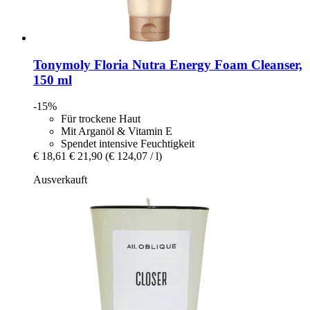
Tonymoly
Floria Nutra Energy Foam Cleanser,
150 ml
-15%
Für trockene Haut
Mit Arganöl & Vitamin E
Spendet intensive Feuchtigkeit
€ 18,61
€ 21,90
(€ 124,07 / l)
Ausverkauft