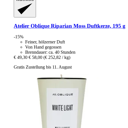
Atelier Oblique
Riparian Moss Duftkerze, 195 g
-15%
Feiner, hölzerner Duft
Von Hand gegossen
Brenndauer: ca. 40 Stunden
€ 49,30
€ 58,00
(€ 252,82 / kg)
Gratis Zustellung bis 11. August