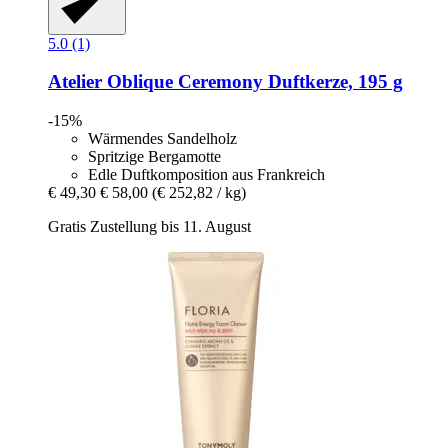
5.0 (1)
Atelier Oblique
Ceremony Duftkerze, 195 g
-15%
Wärmendes Sandelholz
Spritzige Bergamotte
Edle Duftkomposition aus Frankreich
€ 49,30
€ 58,00
(€ 252,82 / kg)
Gratis Zustellung bis 11. August