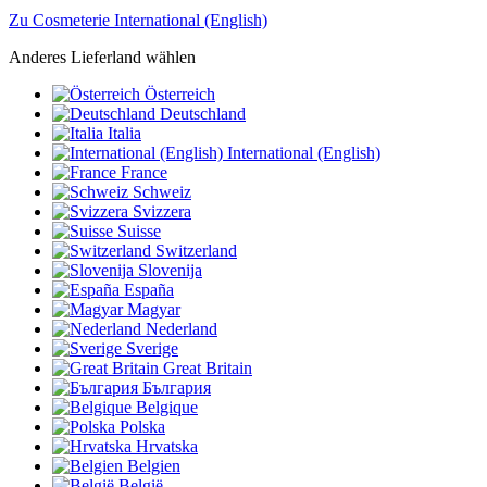
Zu Cosmeterie International (English)
Anderes Lieferland wählen
Österreich
Deutschland
Italia
International (English)
France
Schweiz
Svizzera
Suisse
Switzerland
Slovenija
España
Magyar
Nederland
Sverige
Great Britain
България
Belgique
Polska
Hrvatska
Belgien
België