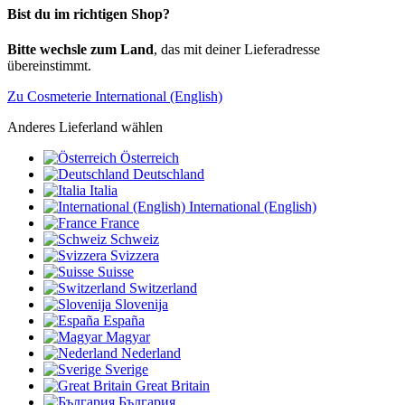
Bist du im richtigen Shop?
Bitte wechsle zum Land
, das mit deiner Lieferadresse
übereinstimmt.
Zu Cosmeterie International (English)
Anderes Lieferland wählen
Österreich
Deutschland
Italia
International (English)
France
Schweiz
Svizzera
Suisse
Switzerland
Slovenija
España
Magyar
Nederland
Sverige
Great Britain
България