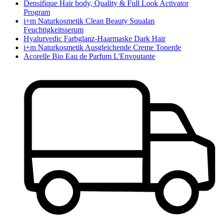
Densifique Hair body, Quality & Full Look Activator
Program
i+m Naturkosmetik Clean Beauty Squalan
Feuchtigkeitsserum
Hyalurvedic Farbglanz-Haarmaske Dark Hair
i+m Naturkosmetik Ausgleichende Creme Tonerde
Acorelle Bio Eau de Parfum L'Envoutante