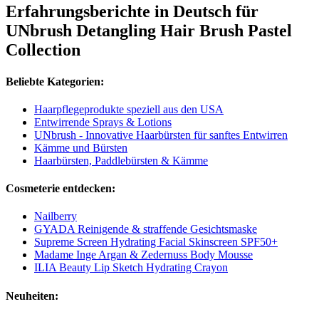
Erfahrungsberichte in Deutsch für
UNbrush Detangling Hair Brush Pastel
Collection
Beliebte Kategorien:
Haarpflegeprodukte speziell aus den USA
Entwirrende Sprays & Lotions
UNbrush - Innovative Haarbürsten für sanftes Entwirren
Kämme und Bürsten
Haarbürsten, Paddlebürsten & Kämme
Cosmeterie entdecken:
Nailberry
GYADA Reinigende & straffende Gesichtsmaske
Supreme Screen Hydrating Facial Skinscreen SPF50+
Madame Inge Argan & Zedernuss Body Mousse
ILIA Beauty Lip Sketch Hydrating Crayon
Neuheiten: