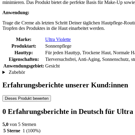
minimieren. Das Produkt bietet die perfekte Basis für Make-Up sowi
Anwendung:
Trage die Creme als letzten Schritt Deiner täglichen Hautpflege-Rou
Tropfen des Produktes in die Haut einarbeitet werden.
Marke:
Ultra Violette
Produktart:
Sonnenpflege
Hauttyp:
Für jeden Hauttyp, Trockene Haut, Normale Ha
Eigenschaften:
Tierversuchsfrei, Anti-Aging, Sonnenschutz, st
Anwendungsgebiet:
Gesicht
Zubehör
Erfahrungsberichte unserer Kund:innen
Dieses Produkt bewerten
0 Erfahrungsberichte in Deutsch für Ultr
5,0
von 5 Sternen
5 Sterne
1
(100%)