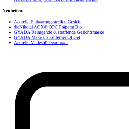
Neuheiten:
Acorelle Enthaarungsstreifen Gesicht
dieNikolai AOX® OPC Präparat Bio
GYADA Reinigende & straffende Gesichtsmaske
GYADA Make-up-Entferner Öl-Gel
Acorelle Mädesüß Deodorant