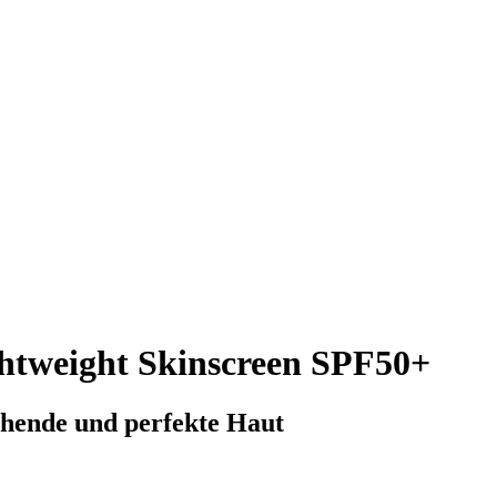
htweight Skinscreen SPF50+
ehende und perfekte Haut