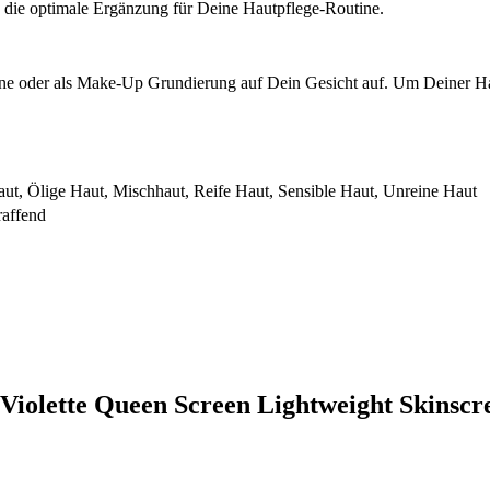
e die optimale Ergänzung für Deine Hautpflege-Routine.
tine oder als Make-Up Grundierung auf Dein Gesicht auf. Um Deiner Ha
ut, Ölige Haut, Mischhaut, Reife Haut, Sensible Haut, Unreine Haut
raffend
a Violette Queen Screen Lightweight Skinsc