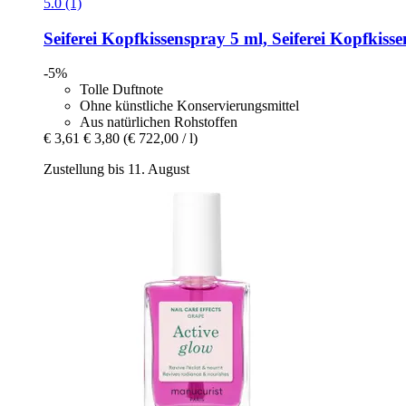
5.0 (1)
Seiferei
Kopfkissenspray 5 ml, Seiferei Kopfkisse
-5%
Tolle Duftnote
Ohne künstliche Konservierungsmittel
Aus natürlichen Rohstoffen
€ 3,61
€ 3,80
(€ 722,00 / l)
Zustellung bis 11. August