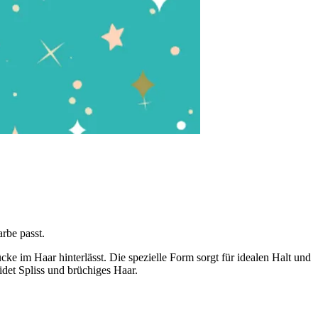
arbe passt.
ke im Haar hinterlässt. Die spezielle Form sorgt für idealen Halt und
idet Spliss und brüchiges Haar.