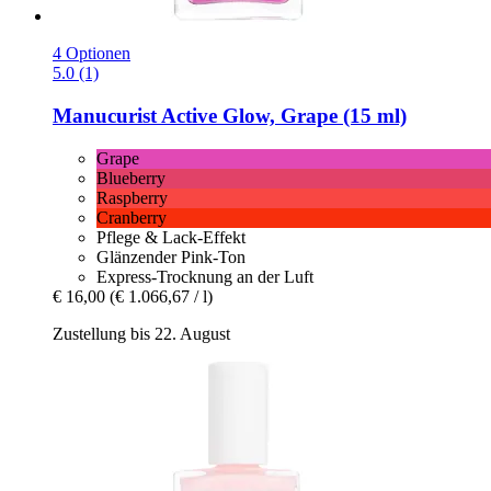
4 Optionen
5.0 (1)
Manucurist
Active Glow, Grape (15 ml)
Grape
Blueberry
Raspberry
Cranberry
Pflege & Lack-Effekt
Glänzender Pink-Ton
Express-Trocknung an der Luft
€ 16,00
(€ 1.066,67 / l)
Zustellung bis 22. August