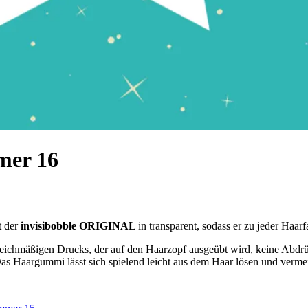
mer 16
 der
invisibobble ORIGINAL
in transparent, sodass er zu jeder Haarf
leichmäßigen Drucks, der auf den Haarzopf ausgeübt wird, keine Abdrüc
 Das Haargummi lässt sich spielend leicht aus dem Haar lösen und verme