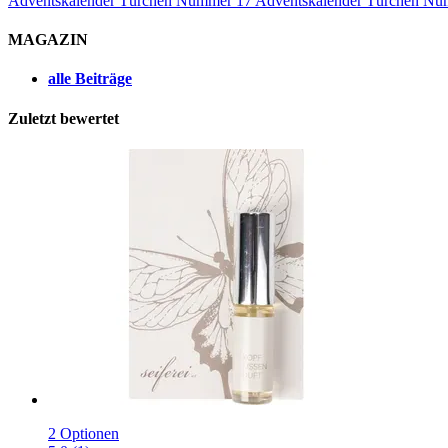
Adventskalender Türchen Nummer 17
Adventskalender Türchen Nu
MAGAZIN
alle Beiträge
Zuletzt bewertet
2 Optionen