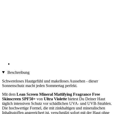
Beschreibung
Schwereloses Hautgefühl und makelloses Aussehen - dieser
Sonnenschutz macht jeden Sommertag perfekt.
Mit dem
Lean Screen Mineral Mattifying Fragrance Free
Skinscreen SPF50+
von
Ultra Violette
bietest Du Deiner Haut
täglich intensiven Schutz vor schädlichen UVA- und UVB-Strahlen.
Die hochwertige Formel, die mit zinkhaltigen und mineralischen
Inhaltsstoffen angereichert ist, verschmilzt sofort mit der Haut ohne