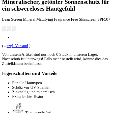
Mineralischer, getönter Sonnenschutz für
ein schwereloses Hautgefühl
Lean Screen Mineral Mattifying Fragrance Free Skinscreen SPF50+
(
-
zzgl. Versand
)
Von diesem Artikel sind nur noch 0 Stück in unserem Lager.
Nachschub ist unterwegs! Falls mehr bestellt wird, könnte dies das
Zustelldatum beeinflussen.
Eigenschaften und Vorteile
Für alle Hauttypen
Schütz vor UV-Strahlen
Zinkhaltig und mineralisch
Extra leichte Textur
Tierversuchsfrei