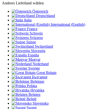
Anderes Lieferland wählen
Österreich
Deutschland
Italia
International (English)
France
Schweiz
Svizzera
Suisse
Switzerland
Slovenija
España
Magyar
Nederland
Sverige
Great Britain
България
Belgique
Polska
Hrvatska
Belgien
België
Slovensko
Suomi