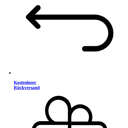
Kostenloser
Rückversand