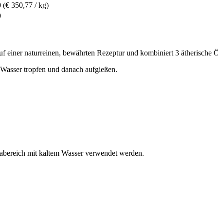
0
(€ 350,77 / kg)
9
auf einer naturreinen, bewährten Rezeptur und kombiniert 3 ätherische 
e Wasser tropfen und danach aufgießen.
nabereich mit kaltem Wasser verwendet werden.