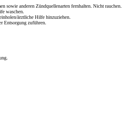
en sowie anderen Zündquellenarten fernhalten. Nicht rauchen.
ife waschen.
inholen/ärztliche Hilfe hinzuziehen.
der Entsorgung zuführen.
ung.