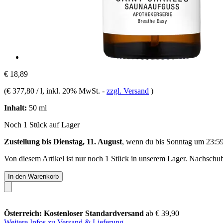
€ 18,89
(
€ 377,80 / l
, inkl. 20% MwSt.
-
zzgl. Versand
)
Inhalt:
50 ml
Noch 1 Stück auf Lager
Zustellung bis Dienstag, 11. August
, wenn du bis
Sonntag um 23:5
Von diesem Artikel ist nur noch 1 Stück in unserem Lager. Nachschub 
In den Warenkorb
Österreich: Kostenloser Standardversand
ab € 39,90
Weitere Infos zu Versand & Lieferung