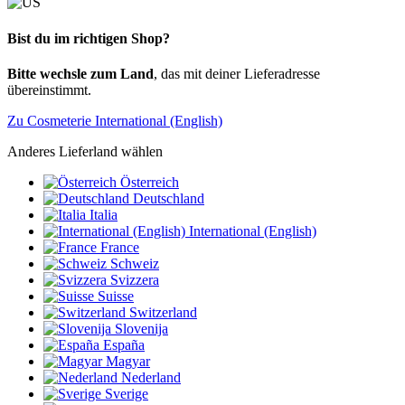
Bist du im richtigen Shop?
Bitte wechsle zum Land
, das mit deiner Lieferadresse
übereinstimmt.
Zu Cosmeterie International (English)
Anderes Lieferland wählen
Österreich
Deutschland
Italia
International (English)
France
Schweiz
Svizzera
Suisse
Switzerland
Slovenija
España
Magyar
Nederland
Sverige