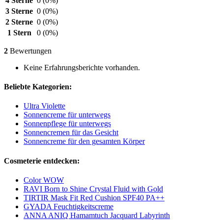
4 Sterne
0
(0%)
3 Sterne
0
(0%)
2 Sterne
0
(0%)
1 Stern
0
(0%)
2
Bewertungen
Keine Erfahrungsberichte vorhanden.
Beliebte Kategorien:
Ultra Violette
Sonnencreme für unterwegs
Sonnenpflege für unterwegs
Sonnencremen für das Gesicht
Sonnencreme für den gesamten Körper
Cosmeterie entdecken:
Color WOW
RAVI Born to Shine Crystal Fluid with Gold
TIRTIR Mask Fit Red Cushion SPF40 PA++
GYADA Feuchtigkeitscreme
ANNA ANIQ Hamamtuch Jacquard Labyrinth