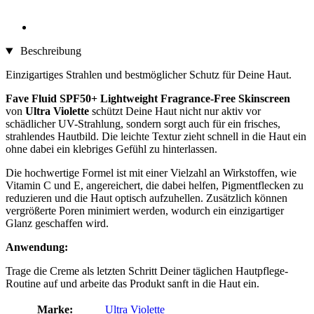
Beschreibung
Einzigartiges Strahlen und bestmöglicher Schutz für Deine Haut.
Fave Fluid SPF50+ Lightweight Fragrance-Free Skinscreen
von
Ultra Violette
schützt Deine Haut nicht nur aktiv vor
schädlicher UV-Strahlung, sondern sorgt auch für ein frisches,
strahlendes Hautbild. Die leichte Textur zieht schnell in die Haut ein
ohne dabei ein klebriges Gefühl zu hinterlassen.
Die hochwertige Formel ist mit einer Vielzahl an Wirkstoffen, wie
Vitamin C und E, angereichert, die dabei helfen, Pigmentflecken zu
reduzieren und die Haut optisch aufzuhellen. Zusätzlich können
vergrößerte Poren minimiert werden, wodurch ein einzigartiger
Glanz geschaffen wird.
Anwendung:
Trage die Creme als letzten Schritt Deiner täglichen Hautpflege-
Routine auf und arbeite das Produkt sanft in die Haut ein.
Marke:
Ultra Violette