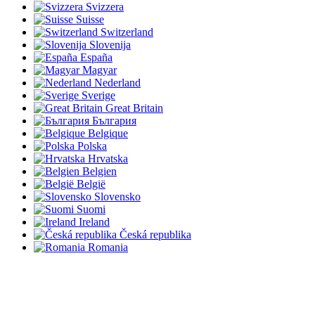
Svizzera
Suisse
Switzerland
Slovenija
España
Magyar
Nederland
Sverige
Great Britain
България
Belgique
Polska
Hrvatska
Belgien
België
Slovensko
Suomi
Ireland
Česká republika
Romania