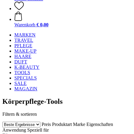
Warenkorb
€ 0,00
MARKEN
TRAVEL
PFLEGE
MAKE-UP
HAARE
DUFT
K-BEAUTY
TOOLS
SPECIALS
SALE
MAGAZIN
Körperpflege-Tools
Filtern & sortieren
Preis
Produktart
Marke
Eigenschaften
Anwendung
Speziell für