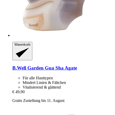
Warenkorb
B.Well Garden
Gua Sha Agate
Für alle Hauttypen
Mindert Linien & Fältchen
Vitalisierend & glättend
€ 49,90
Gratis Zustellung bis 11. August