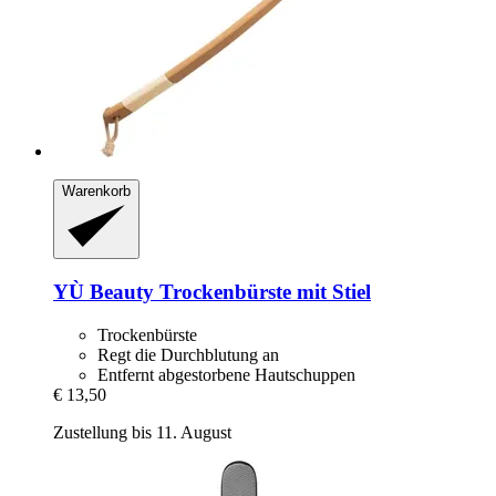
Warenkorb
YÙ Beauty
Trockenbürste mit Stiel
Trockenbürste
Regt die Durchblutung an
Entfernt abgestorbene Hautschuppen
€ 13,50
Zustellung bis 11. August