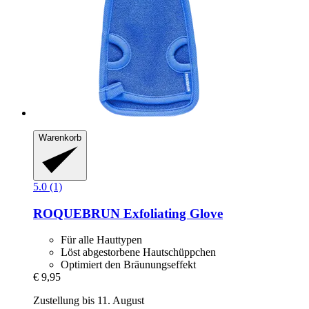
Warenkorb
5.0 (1)
ROQUEBRUN
Exfoliating Glove
Für alle Hauttypen
Löst abgestorbene Hautschüppchen
Optimiert den Bräunungseffekt
€ 9,95
Zustellung bis 11. August