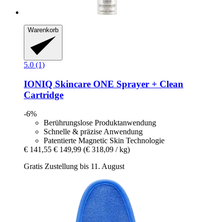
Warenkorb
5.0 (1)
IONIQ Skincare
ONE Sprayer + Clean
Cartridge
-6%
Berührungslose Produktanwendung
Schnelle & präzise Anwendung
Patentierte Magnetic Skin Technologie
€ 141,55
€ 149,99
(€ 318,09 / kg)
Gratis Zustellung bis 11. August