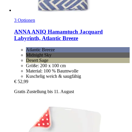
3 Optionen
ANNA ANIQ
Hamamtuch Jacquard
Labyrinth, Atlantic Breeze
Atlantic Breeze
Midnight Sky
Desert Sage
Größe: 200 x 100 cm
Material: 100 % Baumwolle
Kuschelig weich & saugfähig
€ 52,99
Gratis Zustellung bis 11. August