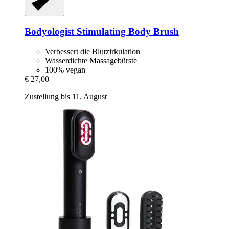
Bodyologist
Stimulating Body Brush
Verbessert die Blutzirkulation
Wasserdichte Massagebürste
100% vegan
€ 27,00
Zustellung bis 11. August