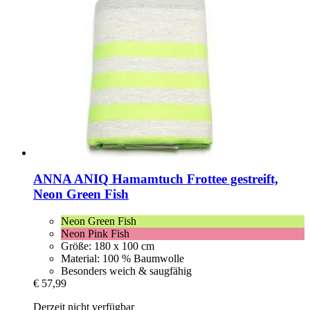
ANNA ANIQ
Hamamtuch Frottee gestreift,
Neon Green Fish
Neon Green Fish
Neon Pink Fish
Größe: 180 x 100 cm
Material: 100 % Baumwolle
Besonders weich & saugfähig
€ 57,99
Derzeit nicht verfügbar