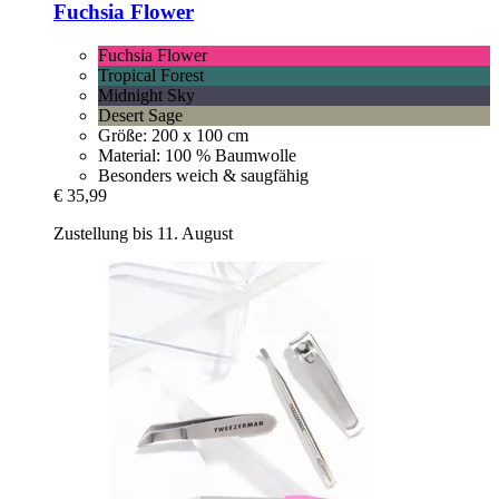
Fuchsia Flower
Fuchsia Flower
Tropical Forest
Midnight Sky
Desert Sage
Größe: 200 x 100 cm
Material: 100 % Baumwolle
Besonders weich & saugfähig
€ 35,99
Zustellung bis 11. August