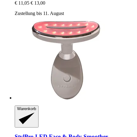
€ 11,05
€ 13,00
Zustellung bis 11. August
Warenkorb
StylPro
LED Face & Body Smoother