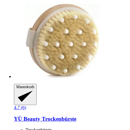
Warenkorb
4.7 (6)
YÙ Beauty
Trockenbürste
Trockenbürste