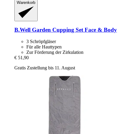
Warenkorb
B.Well Garden
Cupping Set Face & Body
3 Schröpfgläser
Für alle Hauttypen
Zur Förderung der Zirkulation
€ 51,90
Gratis Zustellung bis 11. August