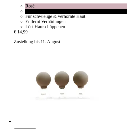
Rosé
Black
Für schwielige & verhornte Haut
Entfernt Verhärtungen
Löst Hautschüppchen
€ 14,99
Zustellung bis 11. August