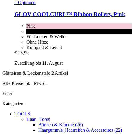
2 Optionen
GLOV
COOLCURL™ Ribbon Rollers, Pink
Pink
Black
Für Locken & Wellen
Ohne Hitze
Kompakt & Leicht
€ 15,99
Zustellung bis 11. August
Glätteisen & Lockenstab: 2 Artikel
Alle Preise inkl. MwSt.
Filter
Kategorien:
TOOLS
Haar - Tools
Bürsten & Kämme (26)
Haargummis, Haarreifen & Accessoires (22)