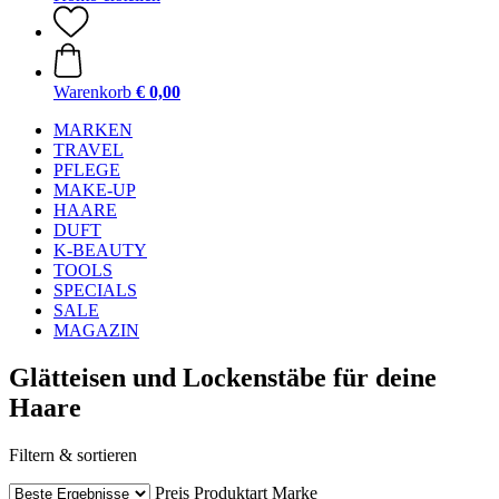
Warenkorb
€ 0,00
MARKEN
TRAVEL
PFLEGE
MAKE-UP
HAARE
DUFT
K-BEAUTY
TOOLS
SPECIALS
SALE
MAGAZIN
Glätteisen und Lockenstäbe für deine
Haare
Filtern & sortieren
Preis
Produktart
Marke