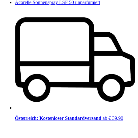
Acorelle Sonnenspray LSF 50 unparfumiert
Österreich: Kostenloser Standardversand
ab € 39,90