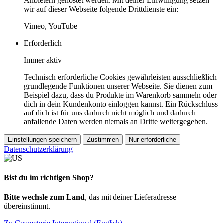
Anbietern gehostet werden. Mit deiner Einwilligung setzen
wir auf dieser Webseite folgende Drittdienste ein:
Vimeo, YouTube
Erforderlich
Immer aktiv
Technisch erforderliche Cookies gewährleisten ausschließlich
grundlegende Funktionen unserer Webseite. Sie dienen zum
Beispiel dazu, dass du Produkte im Warenkorb sammeln oder
dich in dein Kundenkonto einloggen kannst. Ein Rückschluss
auf dich ist für uns dadurch nicht möglich und dadurch
anfallende Daten werden niemals an Dritte weitergegeben.
Einstellungen speichern
Zustimmen
Nur erforderliche
Datenschutzerklärung
Bist du im richtigen Shop?
Bitte wechsle zum Land
, das mit deiner Lieferadresse
übereinstimmt.
Zu Cosmeterie International (English)