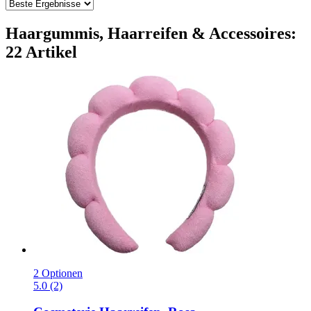
Haargummis, Haarreifen & Accessoires:
22 Artikel
2 Optionen
5.0 (2)