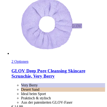
2 Optionen
GLOV
Deep Pore Cleansing Skincare
Scrunchie, Very Berry
Very Berry
Desert Sand
Ideal beim Sport
Praktisch & stylisch
Aus der patentierten GLOV-Faser
€ 14,99