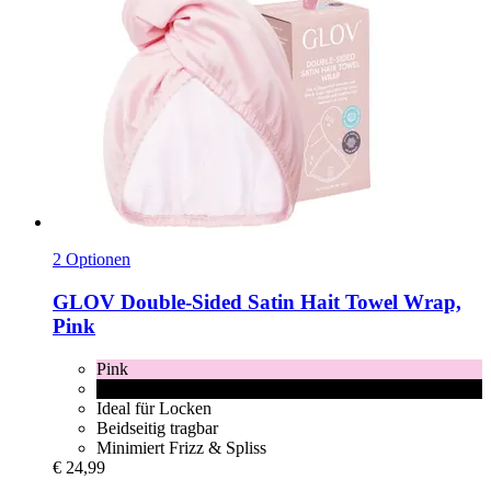
2 Optionen
GLOV
Double-​Sided Satin Hait Towel Wrap,
Pink
Pink
Black
Ideal für Locken
Beidseitig tragbar
Minimiert Frizz & Spliss
€ 24,99