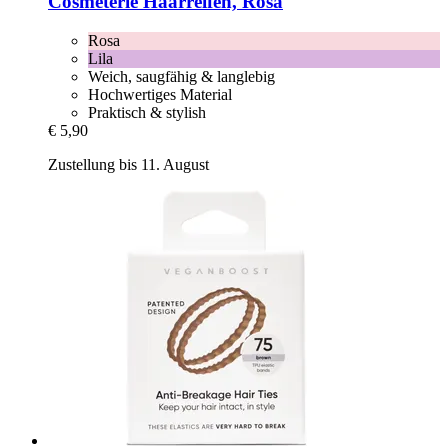
Cosmeterie
Haarreifen, Rosa
Rosa
Lila
Weich, saugfähig & langlebig
Hochwertiges Material
Praktisch & stylish
€ 5,90
Zustellung bis 11. August