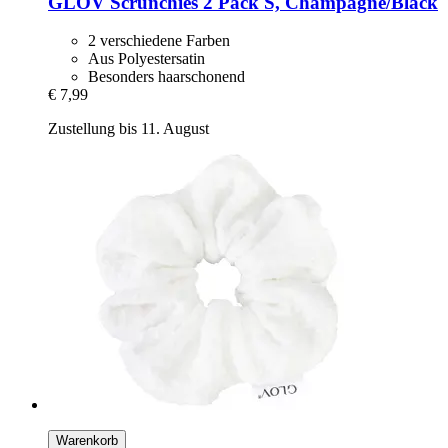
GLOV
Scrunchies 2 Pack S, Champagne/Black
2 verschiedene Farben
Aus Polyestersatin
Besonders haarschonend
€ 7,99
Zustellung bis 11. August
Warenkorb