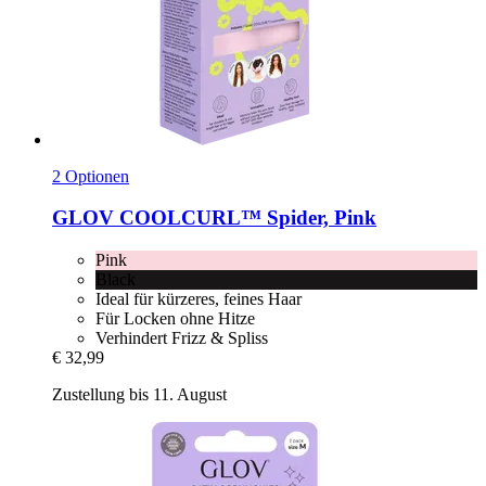
2 Optionen
GLOV
COOLCURL™ Spider, Pink
Pink
Black
Ideal für kürzeres, feines Haar
Für Locken ohne Hitze
Verhindert Frizz & Spliss
€ 32,99
Zustellung bis 11. August