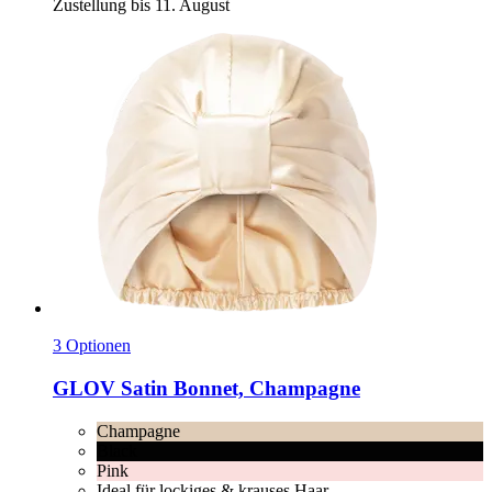
Zustellung bis 11. August
3 Optionen
GLOV
Satin Bonnet, Champagne
Champagne
Black
Pink
Ideal für lockiges & krauses Haar