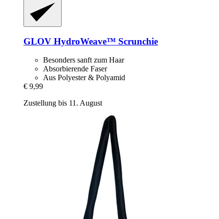
GLOV
HydroWeave™ Scrunchie
Besonders sanft zum Haar
Absorbierende Faser
Aus Polyester & Polyamid
€ 9,99
Zustellung bis 11. August