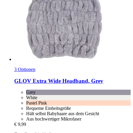
3 Optionen
GLOV
Extra Wide Headband, Grey
Grey
White
Pastel Pink
Bequeme Einheitsgröße
Hält selbst Babyhaare aus dem Gesicht
Aus hochwertiger Mikrofaser
€ 9,99