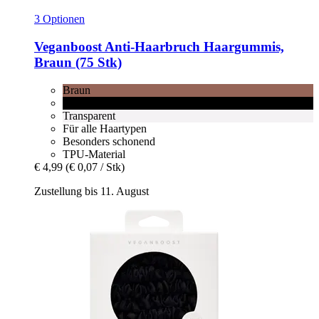
3 Optionen
Veganboost
Anti-​Haarbruch Haargummis,
Braun (75 Stk)
Braun
Schwarz
Transparent
Für alle Haartypen
Besonders schonend
TPU-Material
€ 4,99
(€ 0,07 / Stk)
Zustellung bis 11. August