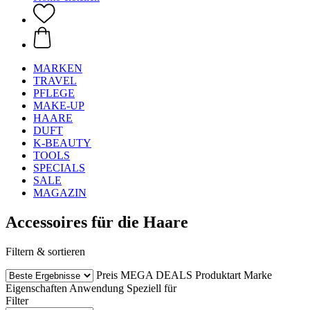
MARKEN
TRAVEL
PFLEGE
MAKE-UP
HAARE
DUFT
K-BEAUTY
TOOLS
SPECIALS
SALE
MAGAZIN
Accessoires für die Haare
Filtern & sortieren
Preis
MEGA DEALS
Produktart
Marke
Eigenschaften
Anwendung
Speziell für
Filter