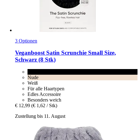
3 Optionen
Veganboost
Satin Scrunchie Small Size,
Schwarz (8 Stk)
Schwarz
Nude
Weiß
Für alle Haartypen
Edles Accessoire
Besonders weich
€ 12,99
(€ 1,62 / Stk)
Zustellung bis 11. August