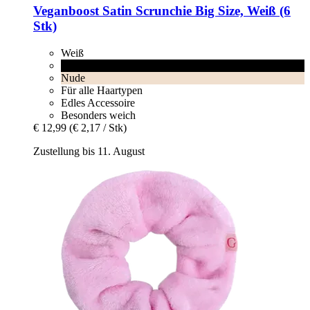
Veganboost
Satin Scrunchie Big Size, Weiß (6
Stk)
Weiß
Schwarz
Nude
Für alle Haartypen
Edles Accessoire
Besonders weich
€ 12,99
(€ 2,17 / Stk)
Zustellung bis 11. August