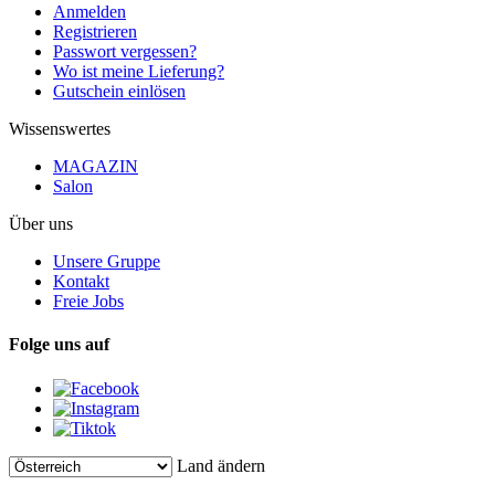
Anmelden
Registrieren
Passwort vergessen?
Wo ist meine Lieferung?
Gutschein einlösen
Wissenswertes
MAGAZIN
Salon
Über uns
Unsere Gruppe
Kontakt
Freie Jobs
Folge uns auf
Land ändern