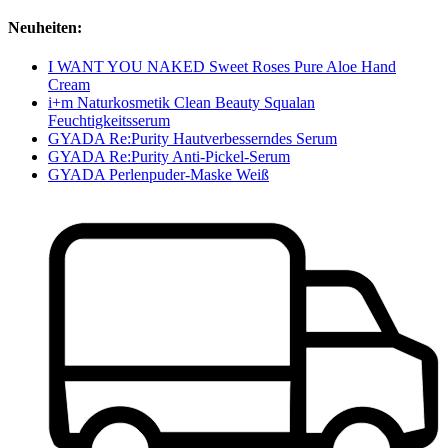
Neuheiten:
I WANT YOU NAKED Sweet Roses Pure Aloe Hand
Cream
i+m Naturkosmetik Clean Beauty Squalan
Feuchtigkeitsserum
GYADA Re:Purity Hautverbesserndes Serum
GYADA Re:Purity Anti-Pickel-Serum
GYADA Perlenpuder-Maske Weiß