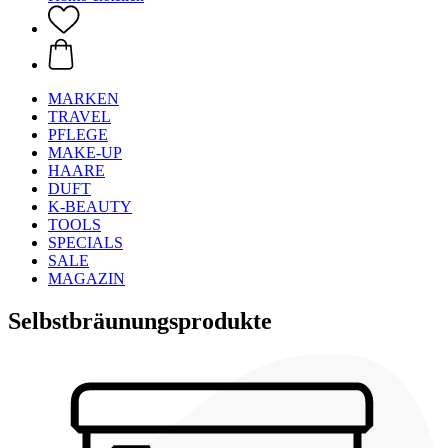
MARKEN
TRAVEL
PFLEGE
MAKE-UP
HAARE
DUFT
K-BEAUTY
TOOLS
SPECIALS
SALE
MAGAZIN
Selbstbräunungsprodukte