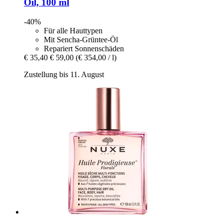
Oil, 100 ml
-40%
Für alle Hauttypen
Mit Sencha-Grüntee-Öl
Repariert Sonnenschäden
€ 35,40
€ 59,00
(€ 354,00 / l)
Zustellung bis 11. August