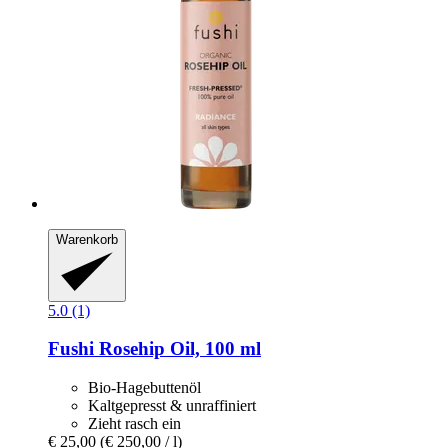
Warenkorb
5.0 (1)
Fushi
Rosehip Oil, 100 ml
Bio-Hagebuttenöl
Kaltgepresst & unraffiniert
Zieht rasch ein
€ 25,00
(€ 250,00 / l)