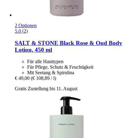
2 Optionen
5.0 (2)
SALT & STONE
Black Rose & Oud Body
Lotion, 450 ml
Für alle Hauttypen
Für Pflege, Schutz & Feuchtigkeit
Mit Seetang & Spirulina
€ 49,00
(€ 108,89 / l)
Gratis Zustellung bis 11. August