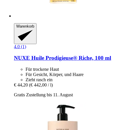
Warenkorb
4.0 (1)
NUXE
Huile Prodigieuse® Riche, 100 ml
Für trockene Haut
Für Gesicht, Körper, und Haare
Zieht rasch ein
€ 44,20
(€ 442,00 / l)
Gratis Zustellung bis 11. August