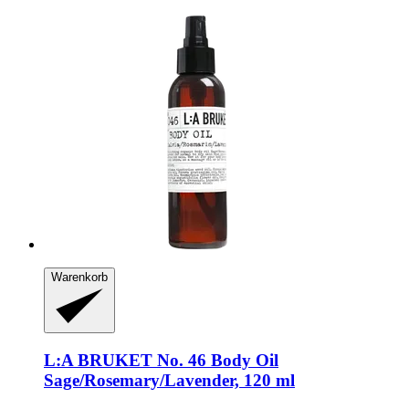
Warenkorb
L:A BRUKET
No. 46 Body Oil
Sage/Rosemary/Lavender, 120 ml