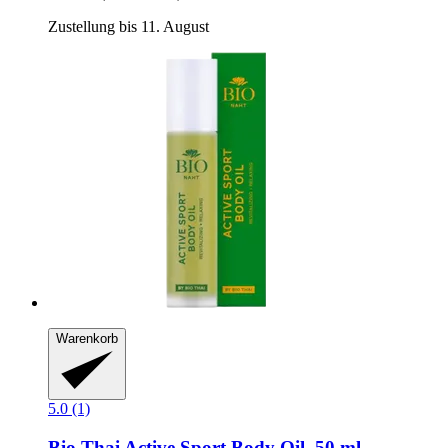
Zustellung bis 11. August
Warenkorb
5.0 (1)
Bio Thai
Active Sport Body Oil, 50 ml