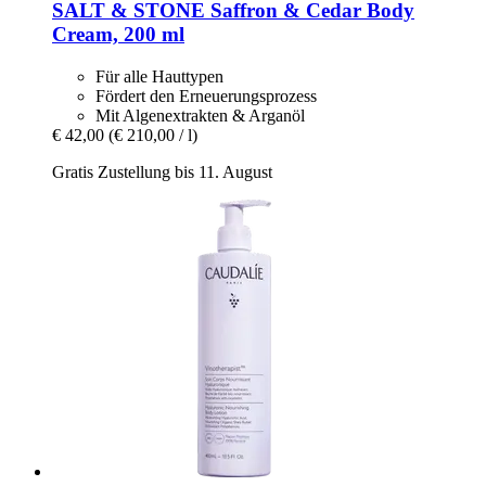
SALT & STONE
Saffron & Cedar Body
Cream, 200 ml
Für alle Hauttypen
Fördert den Erneuerungsprozess
Mit Algenextrakten & Arganöl
€ 42,00
(€ 210,00 / l)
Gratis Zustellung bis 11. August