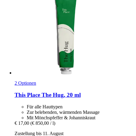
2 Optionen
This Place
The Hug, 20 ml
Für alle Hauttypen
Zur belebenden, wärmenden Massage
Mit Mönchspfeffer & Johanniskraut
€ 17,00
(€ 850,00 / l)
Zustellung bis 11. August