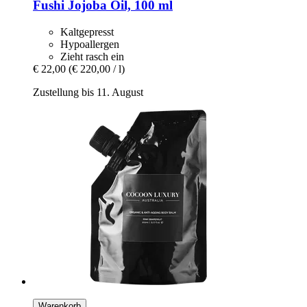
Fushi
Jojoba Oil, 100 ml
Kaltgepresst
Hypoallergen
Zieht rasch ein
€ 22,00
(€ 220,00 / l)
Zustellung bis 11. August
Warenkorb