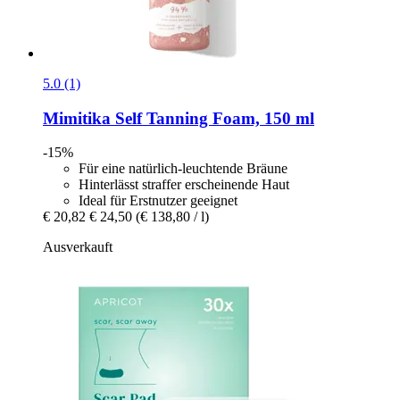
5.0 (1)
Mimitika
Self Tanning Foam, 150 ml
-15%
Für eine natürlich-leuchtende Bräune
Hinterlässt straffer erscheinende Haut
Ideal für Erstnutzer geeignet
€ 20,82
€ 24,50
(€ 138,80 / l)
Ausverkauft