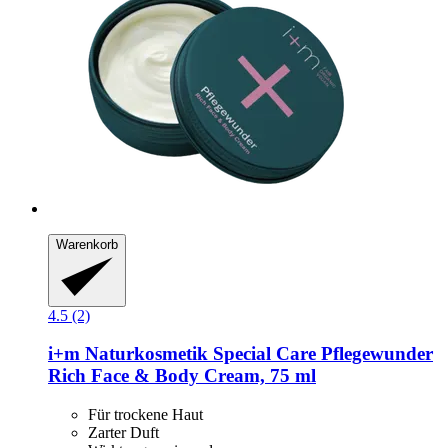
Warenkorb
4.5 (2)
i+m Naturkosmetik
Special Care Pflegewunder
Rich Face & Body Cream, 75 ml
Für trockene Haut
Zarter Duft