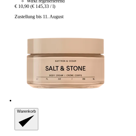
Wirkt regenerierend
€ 10,90
(€ 145,33 / l)
Zustellung bis 11. August
Warenkorb