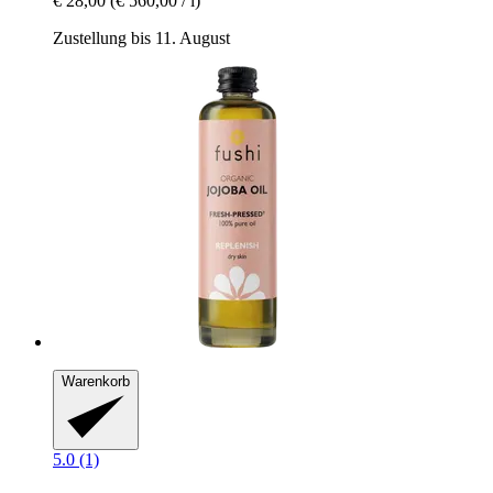
€ 28,00
(€ 560,00 / l)
Zustellung bis 11. August
Warenkorb
5.0 (1)