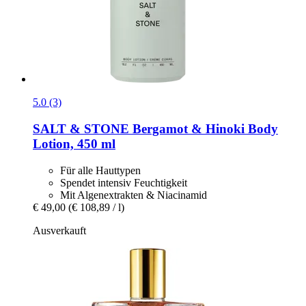
5.0 (3)
SALT & STONE
Bergamot & Hinoki Body
Lotion, 450 ml
Für alle Hauttypen
Spendet intensiv Feuchtigkeit
Mit Algenextrakten & Niacinamid
€ 49,00
(€ 108,89 / l)
Ausverkauft