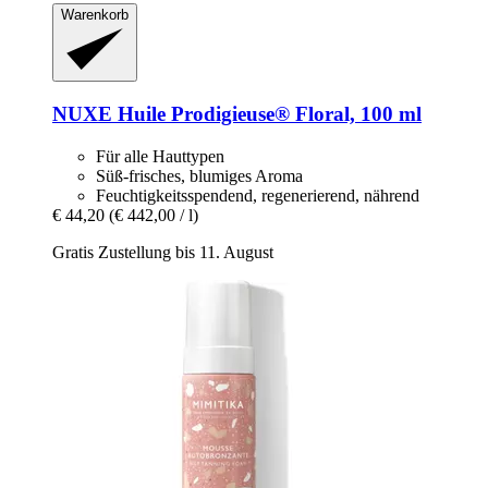
Warenkorb
NUXE
Huile Prodigieuse® Floral, 100 ml
Für alle Hauttypen
Süß-frisches, blumiges Aroma
Feuchtigkeitsspendend, regenerierend, nährend
€ 44,20
(€ 442,00 / l)
Gratis Zustellung bis 11. August