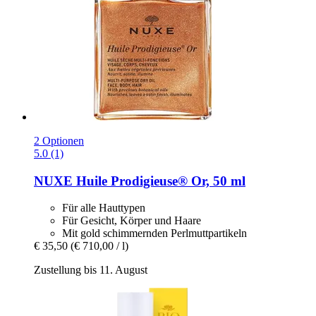
2 Optionen
5.0 (1)
NUXE
Huile Prodigieuse® Or, 50 ml
Für alle Hauttypen
Für Gesicht, Körper und Haare
Mit gold schimmernden Perlmuttpartikeln
€ 35,50
(€ 710,00 / l)
Zustellung bis 11. August