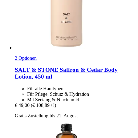
2 Optionen
SALT & STONE
Saffron & Cedar Body
Lotion, 450 ml
Für alle Hauttypen
Für Pflege, Schutz & Hydration
Mit Seetang & Niacinamid
€ 49,00
(€ 108,89 / l)
Gratis Zustellung bis 21. August