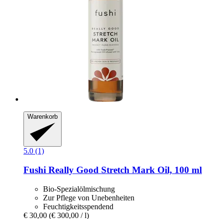
Warenkorb
5.0 (1)
Fushi
Really Good Stretch Mark Oil, 100 ml
Bio-Spezialölmischung
Zur Pflege von Unebenheiten
Feuchtigkeitsspendend
€ 30,00
(€ 300,00 / l)