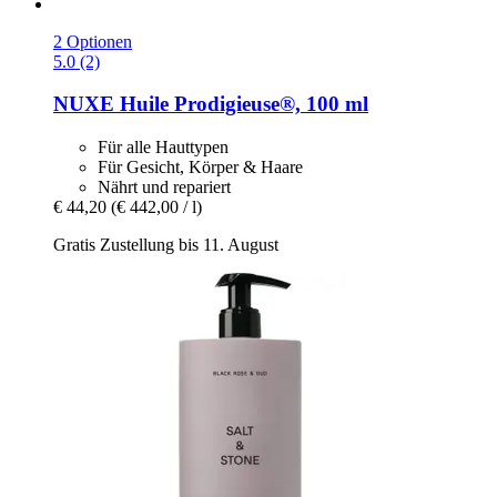
2 Optionen
5.0 (2)
NUXE
Huile Prodigieuse®, 100 ml
Für alle Hauttypen
Für Gesicht, Körper & Haare
Nährt und repariert
€ 44,20
(€ 442,00 / l)
Gratis Zustellung bis 11. August