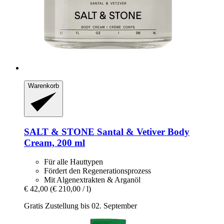
Warenkorb
SALT & STONE
Santal & Vetiver Body
Cream, 200 ml
Für alle Hauttypen
Fördert den Regenerationsprozess
Mit Algenextrakten & Arganöl
€ 42,00
(€ 210,00 / l)
Gratis Zustellung bis 02. September