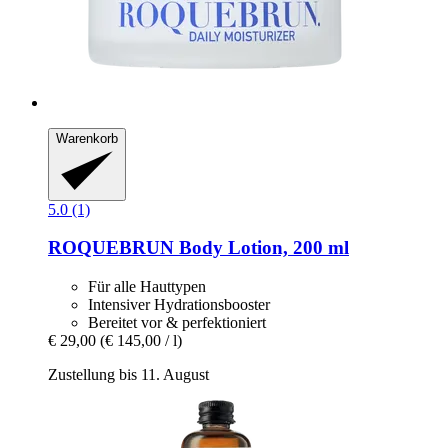
Warenkorb
5.0 (1)
ROQUEBRUN
Body Lotion, 200 ml
Für alle Hauttypen
Intensiver Hydrationsbooster
Bereitet vor & perfektioniert
€ 29,00
(€ 145,00 / l)
Zustellung bis 11. August