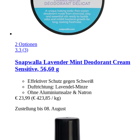
2 Optionen
3.3 (3)
Soapwalla
Lavender Mint Deodorant Cream
Sensitive, 56,60 g
Effektiver Schutz gegen Schweiß
Duftrichtung: Lavendel-Minze
Ohne Aluminiumsalze & Natron
€ 23,99
(€ 423,85 / kg)
Zustellung bis 08. August