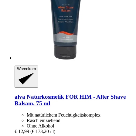
Warenkorb
alva Naturkosmetik
FOR HIM -​ After Shave
Balsam, 75 ml
Mit natürlichem Feuchtigkeitskomplex
Rasch einziehend
Ohne Alkohol
€ 12,99
(€ 173,20 / l)