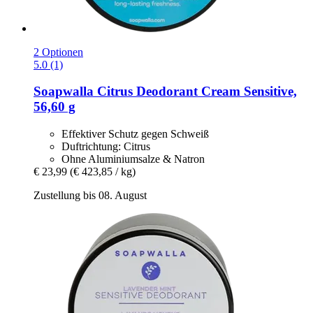
2 Optionen
5.0 (1)
Soapwalla
Citrus Deodorant Cream Sensitive,
56,60 g
Effektiver Schutz gegen Schweiß
Duftrichtung: Citrus
Ohne Aluminiumsalze & Natron
€ 23,99
(€ 423,85 / kg)
Zustellung bis 08. August