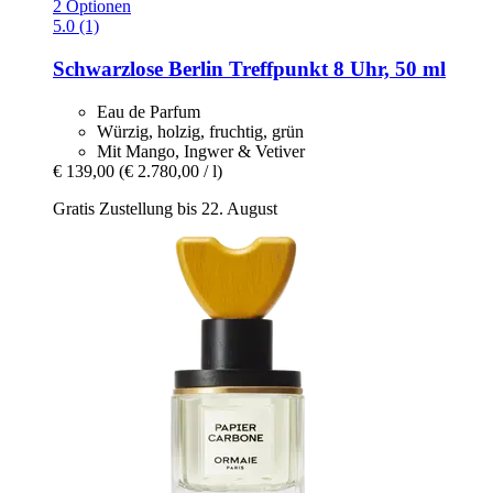
2 Optionen
5.0 (1)
Schwarzlose Berlin
Treffpunkt 8 Uhr, 50 ml
Eau de Parfum
Würzig, holzig, fruchtig, grün
Mit Mango, Ingwer & Vetiver
€ 139,00
(€ 2.780,00 / l)
Gratis Zustellung bis 22. August