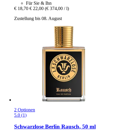
Für Sie & Ihn
€ 18,70
€ 22,00
(€ 374,00 / l)
Zustellung bis 08. August
2 Optionen
5.0 (1)
Schwarzlose Berlin
Rausch, 50 ml