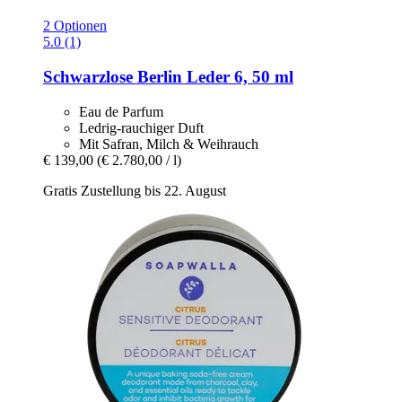
2 Optionen
5.0 (1)
Schwarzlose Berlin
Leder 6, 50 ml
Eau de Parfum
Ledrig-rauchiger Duft
Mit Safran, Milch & Weihrauch
€ 139,00
(€ 2.780,00 / l)
Gratis Zustellung bis 22. August