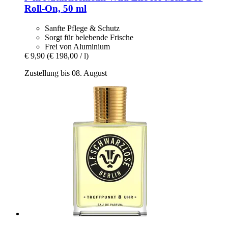
Roll-​On, 50 ml
Sanfte Pflege & Schutz
Sorgt für belebende Frische
Frei von Aluminium
€ 9,90
(€ 198,00 / l)
Zustellung bis 08. August