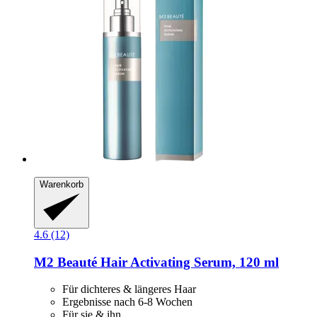
Warenkorb
4.6 (12)
M2 Beauté
Hair Activating Serum, 120 ml
Für dichteres & längeres Haar
Ergebnisse nach 6-8 Wochen
Für sie & ihn