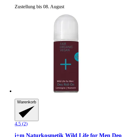
Zustellung bis 08. August
Warenkorb
4.5 (2)
i+m Naturkosmetik
Wild Life for Men Deo