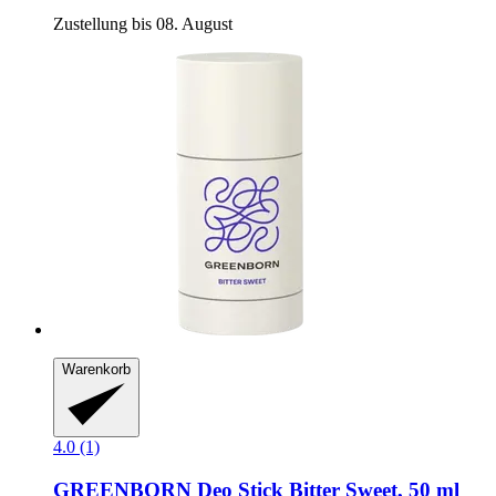
Zustellung bis 08. August
Warenkorb
4.0 (1)
GREENBORN
Deo Stick Bitter Sweet, 50 ml