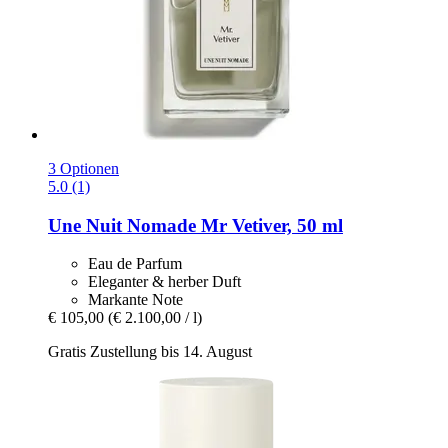
3 Optionen
5.0 (1)
Une Nuit Nomade
Mr Vetiver, 50 ml
Eau de Parfum
Eleganter & herber Duft
Markante Note
€ 105,00
(€ 2.100,00 / l)
Gratis Zustellung bis 14. August