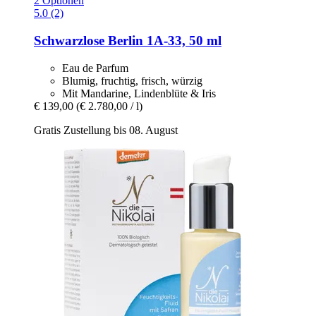
2 Optionen
5.0 (2)
Schwarzlose Berlin
1A-​33, 50 ml
Eau de Parfum
Blumig, fruchtig, frisch, würzig
Mit Mandarine, Lindenblüte & Iris
€ 139,00
(€ 2.780,00 / l)
Gratis Zustellung bis 08. August