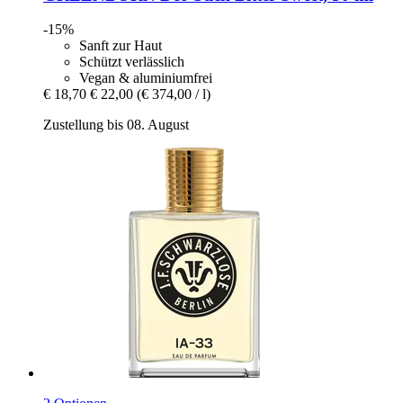
-15%
Sanft zur Haut
Schützt verlässlich
Vegan & aluminiumfrei
€ 18,70
€ 22,00
(€ 374,00 / l)
Zustellung bis 08. August