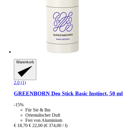
Warenkorb
2.0 (1)
GREENBORN
Deo Stick Basic Instinct, 50 ml
-15%
Für Sie & Ihn
Orientalischer Duft
Frei von Aluminium
€ 18,70
€ 22,00
(€ 374,00 / l)