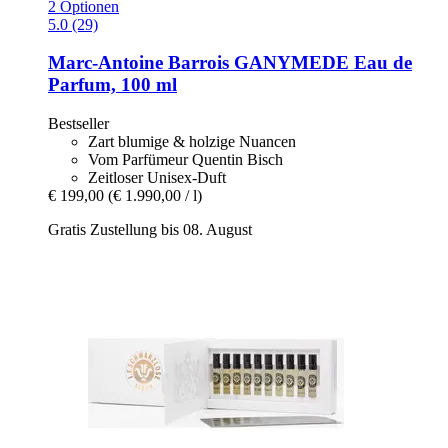
2 Optionen
5.0 (29)
Marc-Antoine Barrois
GANYMEDE Eau de
Parfum, 100 ml
Bestseller
Zart blumige & holzige Nuancen
Vom Parfümeur Quentin Bisch
Zeitloser Unisex-Duft
€ 199,00
(€ 1.990,00 / l)
Gratis Zustellung bis 08. August