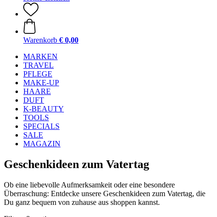
Warenkorb
€ 0,00
MARKEN
TRAVEL
PFLEGE
MAKE-UP
HAARE
DUFT
K-BEAUTY
TOOLS
SPECIALS
SALE
MAGAZIN
Geschenkideen zum Vatertag
Ob eine liebevolle Aufmerksamkeit oder eine besondere
Überraschung: Entdecke unsere Geschenkideen zum Vatertag, die
Du ganz bequem von zuhause aus shoppen kannst.