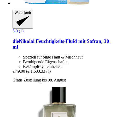
Warenkorb
5.0 (1)
dieNikolai
Feuchtigkeits-​Fluid mit Safran, 30
ml
Speziell für ölige Haut & Mischhaut
Beruhigende Eigenschaften
Bekämpft Unreinheiten
€ 49,00
(€ 1.633,33 / l)
Gratis Zustellung bis 08. August