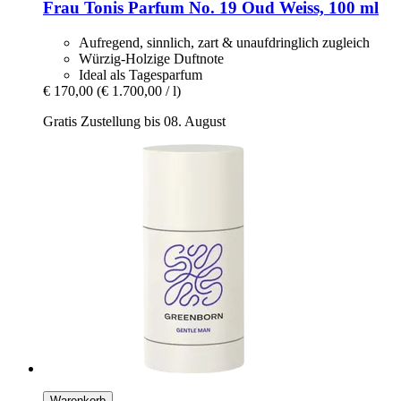
Frau Tonis Parfum
No. 19 Oud Weiss, 100 ml
Aufregend, sinnlich, zart & unaufdringlich zugleich
Würzig-Holzige Duftnote
Ideal als Tagesparfum
€ 170,00
(€ 1.700,00 / l)
Gratis Zustellung bis 08. August
Warenkorb