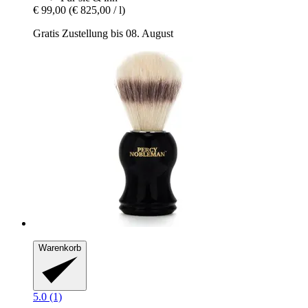
€ 99,00
(€ 825,00 / l)
Gratis Zustellung bis 08. August
Warenkorb
5.0 (1)