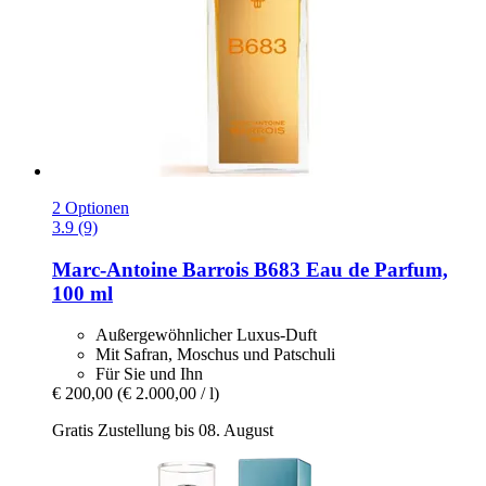
2 Optionen
3.9 (9)
Marc-Antoine Barrois
B683 Eau de Parfum,
100 ml
Außergewöhnlicher Luxus-Duft
Mit Safran, Moschus und Patschuli
Für Sie und Ihn
€ 200,00
(€ 2.000,00 / l)
Gratis Zustellung bis 08. August