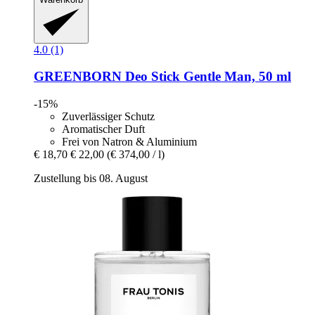
4.0 (1)
GREENBORN
Deo Stick Gentle Man, 50 ml
-15%
Zuverlässiger Schutz
Aromatischer Duft
Frei von Natron & Aluminium
€ 18,70
€ 22,00
(€ 374,00 / l)
Zustellung bis 08. August