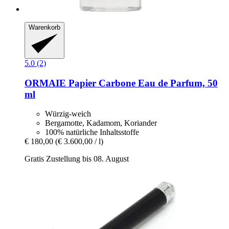
Warenkorb
5.0 (2)
ORMAIE
Papier Carbone Eau de Parfum, 50
ml
Würzig-weich
Bergamotte, Kadamom, Koriander
100% natürliche Inhaltsstoffe
€ 180,00
(€ 3.600,00 / l)
Gratis Zustellung bis 08. August