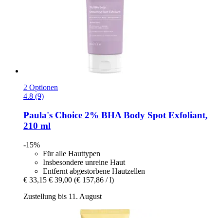
2 Optionen
4.8 (9)
Paula's Choice
2% BHA Body Spot Exfoliant,
210 ml
-15%
Für alle Hauttypen
Insbesondere unreine Haut
Entfernt abgestorbene Hautzellen
€ 33,15
€ 39,00
(€ 157,86 / l)
Zustellung bis 11. August