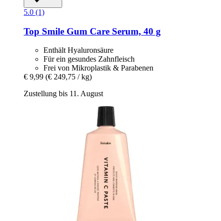
5.0 (1)
Top Smile
Gum Care Serum, 40 g
Enthält Hyaluronsäure
Für ein gesundes Zahnfleisch
Frei von Mikroplastik & Parabenen
€ 9,99
(€ 249,75 / kg)
Zustellung bis 11. August