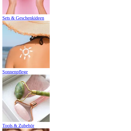
Sets & Geschenkideen
Sonnenpflege
Tools & Zubehör