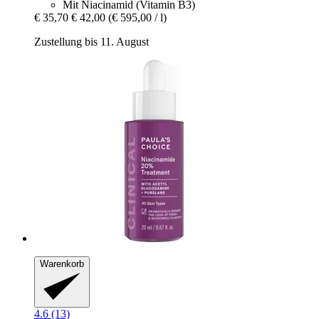
Mit Niacinamid (Vitamin B3)
€ 35,70
€ 42,00
(€ 595,00 / l)
Zustellung bis 11. August
Warenkorb
4.6 (13)