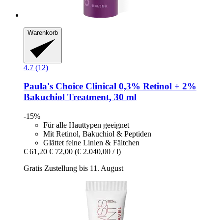
Warenkorb
4.7 (12)
Paula's Choice
Clinical 0,3% Retinol + 2%
Bakuchiol Treatment, 30 ml
-15%
Für alle Hauttypen geeignet
Mit Retinol, Bakuchiol & Peptiden
Glättet feine Linien & Fältchen
€ 61,20
€ 72,00
(€ 2.040,00 / l)
Gratis Zustellung bis 11. August