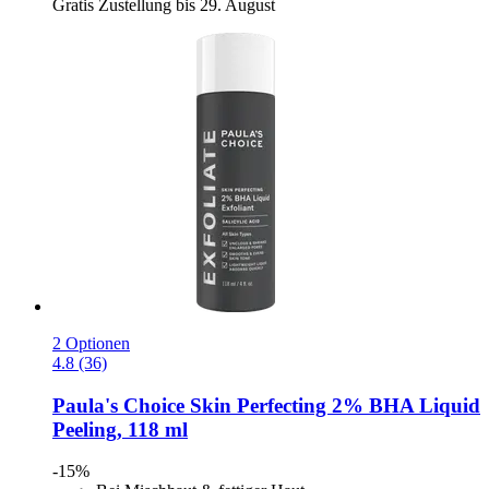
Gratis Zustellung bis 29. August
2 Optionen
4.8 (36)
Paula's Choice
Skin Perfecting 2% BHA Liquid
Peeling, 118 ml
-15%