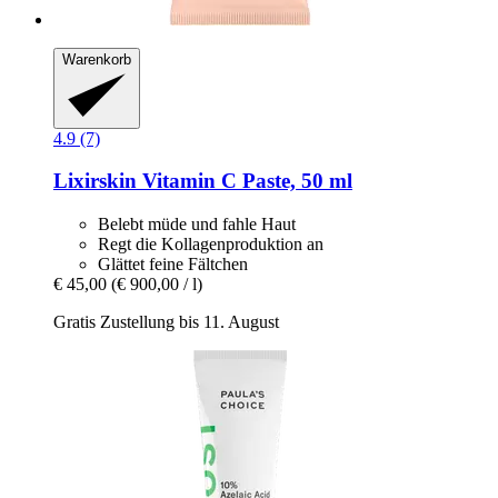
Warenkorb
4.9 (7)
Lixirskin
Vitamin C Paste, 50 ml
Belebt müde und fahle Haut
Regt die Kollagenproduktion an
Glättet feine Fältchen
€ 45,00
(€ 900,00 / l)
Gratis Zustellung bis 11. August