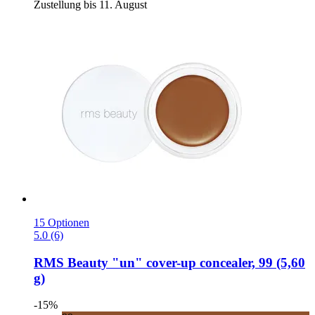
Zustellung bis 11. August
15 Optionen
5.0 (6)
RMS Beauty
"un" cover-​up concealer, 99 (5,60
g)
-15%