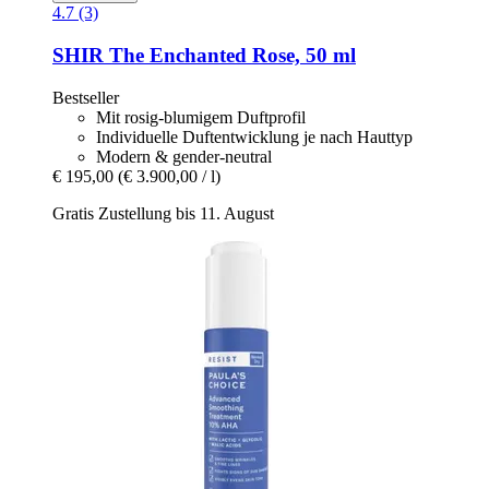
4.7 (3)
SHIR
The Enchanted Rose, 50 ml
Bestseller
Mit rosig-blumigem Duftprofil
Individuelle Duftentwicklung je nach Hauttyp
Modern & gender-neutral
€ 195,00
(€ 3.900,00 / l)
Gratis Zustellung bis 11. August