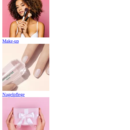
Make-up
Nagelpflege