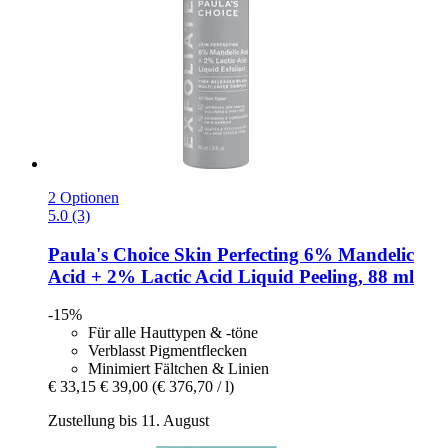
2 Optionen
5.0 (3)
Paula's Choice
Skin Perfecting 6% Mandelic
Acid + 2% Lactic Acid Liquid Peeling, 88 ml
-15%
Für alle Hauttypen & -töne
Verblasst Pigmentflecken
Minimiert Fältchen & Linien
€ 33,15
€ 39,00
(€ 376,70 / l)
Zustellung bis 11. August