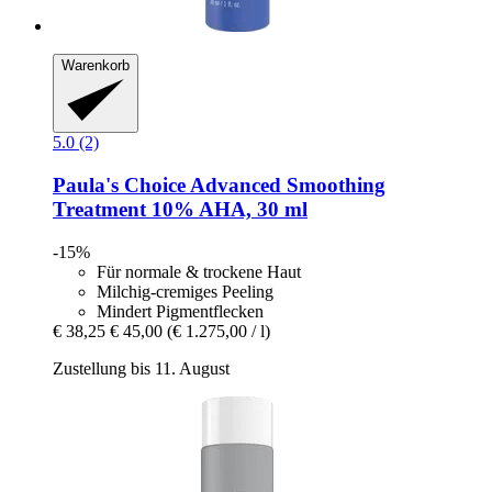
Warenkorb
5.0 (2)
Paula's Choice
Advanced Smoothing
Treatment 10% AHA, 30 ml
-15%
Für normale & trockene Haut
Milchig-cremiges Peeling
Mindert Pigmentflecken
€ 38,25
€ 45,00
(€ 1.275,00 / l)
Zustellung bis 11. August