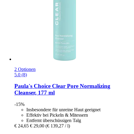
2 Optionen
5.0 (8)
Paula's Choice
Clear Pore Normalizing
Cleanser, 177 ml
-15%
Insbesondere für unreine Haut geeignet
Effektiv bei Pickeln & Mitessern
Entfernt überschüssigen Talg
€ 24,65
€ 29,00
(€ 139,27 / l)