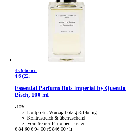
3 Optionen
4.6 (22)
Essential Parfums
Bois Imperial by Quentin
Bisch, 100 ml
-10%
Duftprofil: Würzig-holzig & blumig
Kontrastreich & überraschend
Vom Senior-Parfumeur kreiert
€ 84,60
€ 94,00
(€ 846,00 / l)