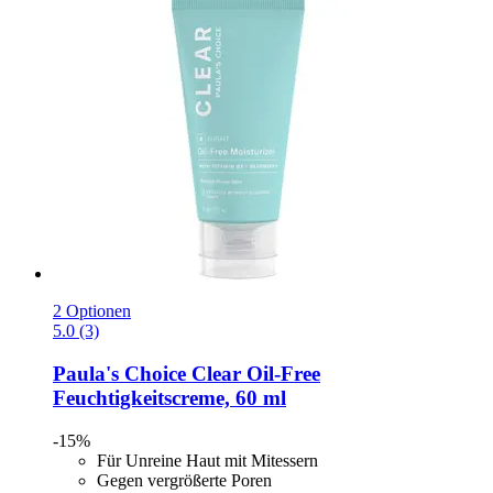
2 Optionen
5.0 (3)
Paula's Choice
Clear Oil-​Free
Feuchtigkeitscreme, 60 ml
-15%
Für Unreine Haut mit Mitessern
Gegen vergrößerte Poren