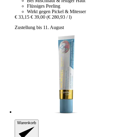
Bei Mischhaut & fettiger Haut
Flüssiges Peeling
Wirkt gegen Pickel & Mitesser
€ 33,15
€ 39,00
(€ 280,93 / l)
Zustellung bis 11. August
Warenkorb