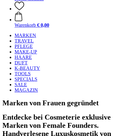
Warenkorb
€ 0,00
MARKEN
TRAVEL
PFLEGE
MAKE-UP
HAARE
DUFT
K-BEAUTY
TOOLS
SPECIALS
SALE
MAGAZIN
Marken von Frauen gegründet
Entdecke bei Cosmeterie exklusive
Marken von Female Founders.
Handverlesene Luxuskosmetik von