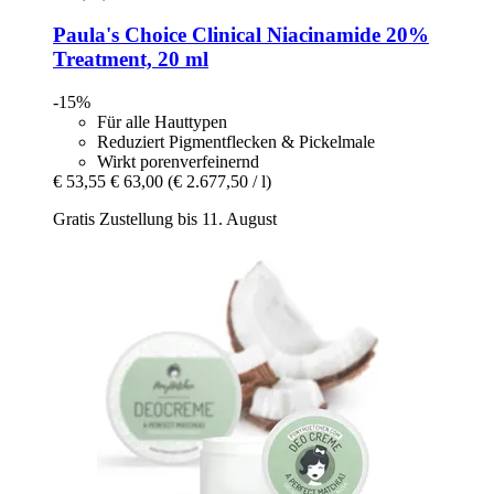
Paula's Choice
Clinical Niacinamide 20%
Treatment, 20 ml
-15%
Für alle Hauttypen
Reduziert Pigmentflecken & Pickelmale
Wirkt porenverfeinernd
€ 53,55
€ 63,00
(€ 2.677,50 / l)
Gratis Zustellung bis 11. August