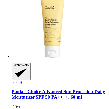
Warenkorb
5.0 (3)
Paula's Choice
Advanced Sun Protection Daily
Moisturizer SPF 50 PA++++, 60 ml
-15%