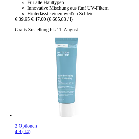
Für alle Hauttypen
Innovative Mischung aus fünf UV-Filtern
Hinterlässt keinen weißen Schleier
€ 39,95
€ 47,00
(€ 665,83 / l)
Gratis Zustellung bis 11. August
2 Optionen
4.9 (14)