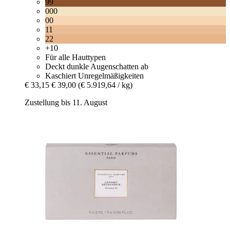
99
000
00
11
22
+10
Für alle Hauttypen
Deckt dunkle Augenschatten ab
Kaschiert Unregelmäßigkeiten
€ 33,15
€ 39,00
(€ 5.919,64 / kg)
Zustellung bis 11. August