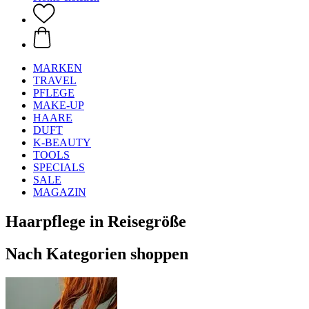
MARKEN
TRAVEL
PFLEGE
MAKE-UP
HAARE
DUFT
K-BEAUTY
TOOLS
SPECIALS
SALE
MAGAZIN
Haarpflege in Reisegröße
Nach Kategorien shoppen