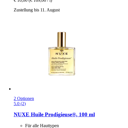
€ 10,00
(€ 169,06 / l)
Zustellung bis 11. August
2 Optionen
5.0 (2)
NUXE
Huile Prodigieuse®, 100 ml
Für alle Hauttypen