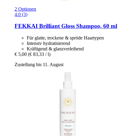
2 Optionen
4.0 (3)
FEKKAI
Brilliant Gloss Shampoo, 60 ml
Für glatte, trockene & spröde Haartypen
Intensiv hydratisierend
Kräftigend & glanzverleihend
€ 5,00
(€ 83,33 / l)
Zustellung bis 11. August