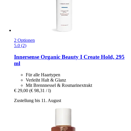
2 Optionen
5.0 (2)
Innersense Organic Beauty
I Create Hold, 295
ml
Für alle Haartypen
Verleiht Halt & Glanz
Mit Brennnessel & Rosmarinextrakt
€ 29,00
(€ 98,31 / l)
Zustellung bis 11. August