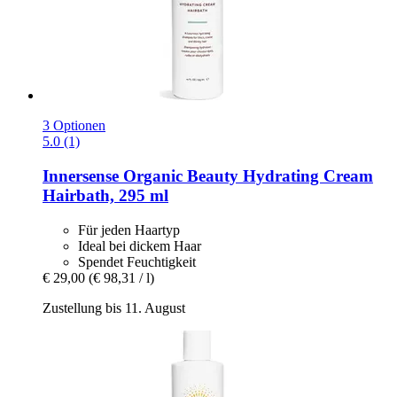
3 Optionen
5.0 (1)
Innersense Organic Beauty
Hydrating Cream
Hairbath, 295 ml
Für jeden Haartyp
Ideal bei dickem Haar
Spendet Feuchtigkeit
€ 29,00
(€ 98,31 / l)
Zustellung bis 11. August