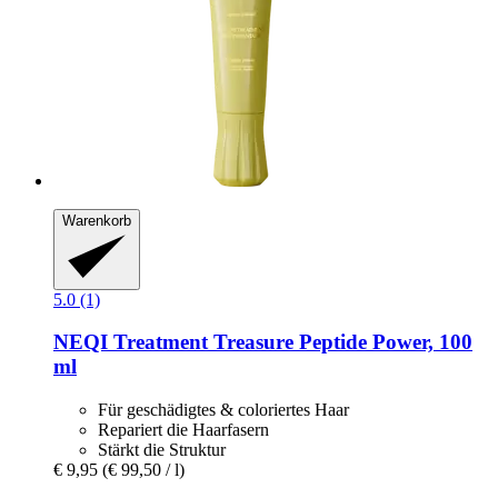
Warenkorb
5.0 (1)
NEQI
Treatment Treasure Peptide Power, 100
ml
Für geschädigtes & coloriertes Haar
Repariert die Haarfasern
Stärkt die Struktur
€ 9,95
(€ 99,50 / l)