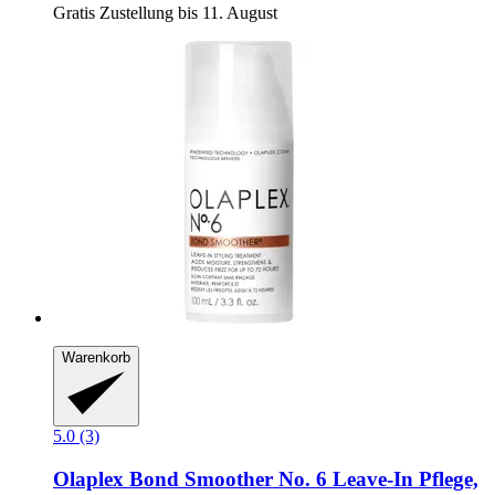
Gratis Zustellung bis 11. August
Warenkorb
5.0 (3)
Olaplex
Bond Smoother No. 6 Leave-​In Pflege,