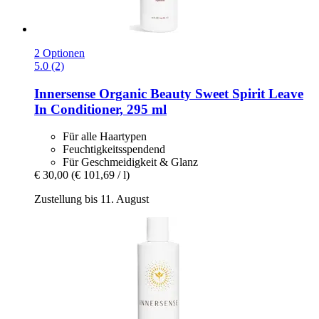
2 Optionen
5.0 (2)
Innersense Organic Beauty
Sweet Spirit Leave
In Conditioner, 295 ml
Für alle Haartypen
Feuchtigkeitsspendend
Für Geschmeidigkeit & Glanz
€ 30,00
(€ 101,69 / l)
Zustellung bis 11. August