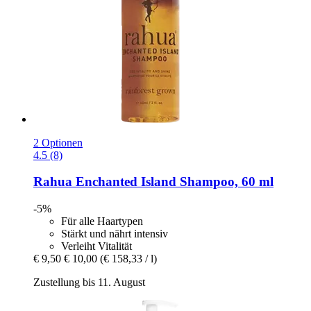
2 Optionen
4.5 (8)
Rahua
Enchanted Island Shampoo, 60 ml
-5%
Für alle Haartypen
Stärkt und nährt intensiv
Verleiht Vitalität
€ 9,50
€ 10,00
(€ 158,33 / l)
Zustellung bis 11. August