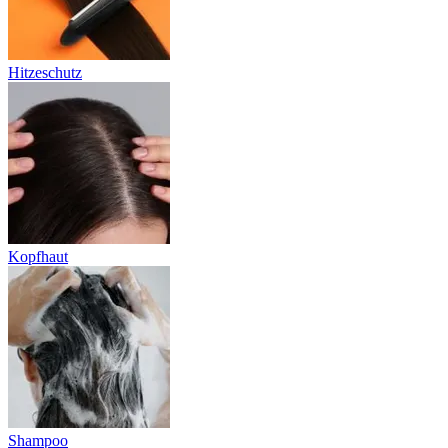
Hitzeschutz
Kopfhaut
Shampoo