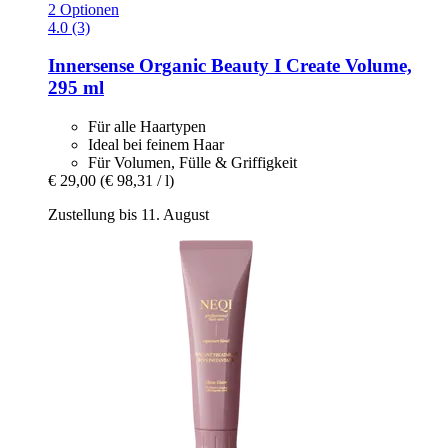
2 Optionen
4.0 (3)
Innersense Organic Beauty
I Create Volume,
295 ml
Für alle Haartypen
Ideal bei feinem Haar
Für Volumen, Fülle & Griffigkeit
€ 29,00
(€ 98,31 / l)
Zustellung bis 11. August