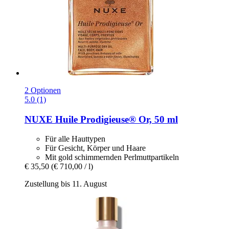
2 Optionen
5.0 (1)
NUXE
Huile Prodigieuse® Or, 50 ml
Für alle Hauttypen
Für Gesicht, Körper und Haare
Mit gold schimmernden Perlmuttpartikeln
€ 35,50
(€ 710,00 / l)
Zustellung bis 11. August