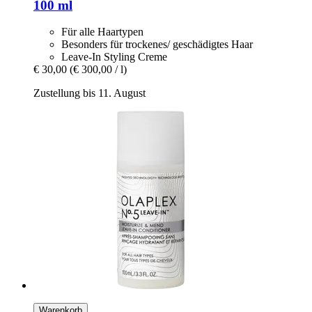
100 ml
Für alle Haartypen
Besonders für trockenes/ geschädigtes Haar
Leave-In Styling Creme
€ 30,00
(€ 300,00 / l)
Zustellung bis 11. August
Warenkorb