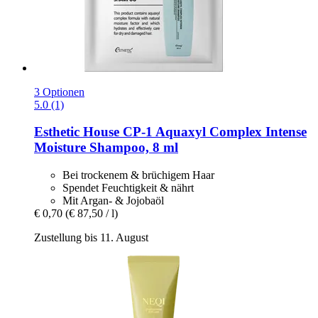
3 Optionen
5.0 (1)
Esthetic House
CP-​1 Aquaxyl Complex Intense
Moisture Shampoo, 8 ml
Bei trockenem & brüchigem Haar
Spendet Feuchtigkeit & nährt
Mit Argan- & Jojobaöl
€ 0,70
(€ 87,50 / l)
Zustellung bis 11. August