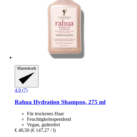
Warenkorb
4.9 (7)
Rahua
Hydration Shampoo, 275 ml
Für trockenes Haar
Feuchtigkeitsspendend
Vegan, gultenfrei
€ 40,50
(€ 147,27 / l)