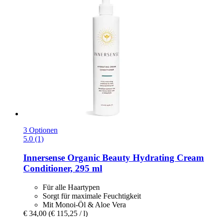
3 Optionen
5.0 (1)
Innersense Organic Beauty
Hydrating Cream
Conditioner, 295 ml
Für alle Haartypen
Sorgt für maximale Feuchtigkeit
Mit Monoi-Öl & Aloe Vera
€ 34,00
(€ 115,25 / l)