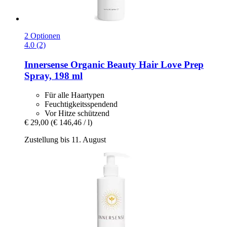
2 Optionen
4.0 (2)
Innersense Organic Beauty
Hair Love Prep
Spray, 198 ml
Für alle Haartypen
Feuchtigkeitsspendend
Vor Hitze schützend
€ 29,00
(€ 146,46 / l)
Zustellung bis 11. August