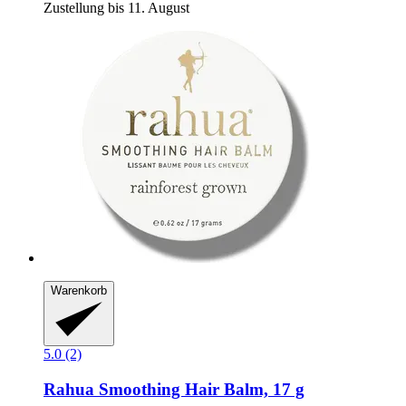
Zustellung bis 11. August
Warenkorb
5.0 (2)
Rahua
Smoothing Hair Balm, 17 g