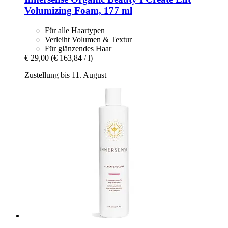
Volumizing Foam, 177 ml
Für alle Haartypen
Verleiht Volumen & Textur
Für glänzendes Haar
€ 29,00
(€ 163,84 / l)
Zustellung bis 11. August