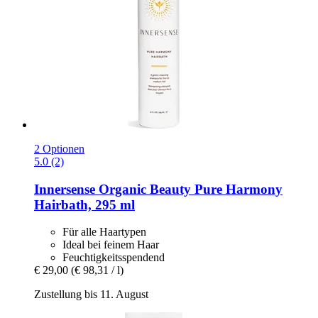
2 Optionen
5.0 (2)
Innersense Organic Beauty
Pure Harmony
Hairbath, 295 ml
Für alle Haartypen
Ideal bei feinem Haar
Feuchtigkeitsspendend
€ 29,00
(€ 98,31 / l)
Zustellung bis 11. August