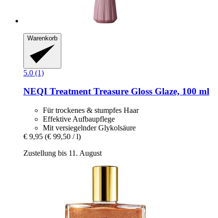
Warenkorb
5.0 (1)
NEQI
Treatment Treasure Gloss Glaze, 100 ml
Für trockenes & stumpfes Haar
Effektive Aufbaupflege
Mit versiegelnder Glykolsäure
€ 9,95
(€ 99,50 / l)
Zustellung bis 11. August