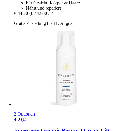
Für Gesicht, Körper & Haare
Nährt und repariert
€ 44,20
(€ 442,00 / l)
Gratis Zustellung bis 11. August
2 Optionen
4.0 (1)
Innersense Organic Beauty
I Create Lift