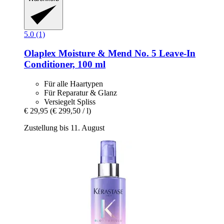
5.0 (1)
Olaplex
Moisture & Mend No. 5 Leave-​In
Conditioner, 100 ml
Für alle Haartypen
Für Reparatur & Glanz
Versiegelt Spliss
€ 29,95
(€ 299,50 / l)
Zustellung bis 11. August