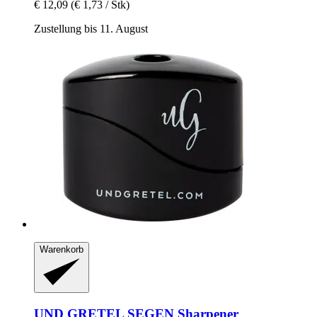
€ 12,09
(€ 1,73 / Stk)
Zustellung bis 11. August
Warenkorb
UND GRETEL
SEGEN Sharpener