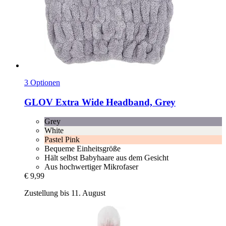
3 Optionen
GLOV
Extra Wide Headband, Grey
Grey
White
Pastel Pink
Bequeme Einheitsgröße
Hält selbst Babyhaare aus dem Gesicht
Aus hochwertiger Mikrofaser
€ 9,99
Zustellung bis 11. August