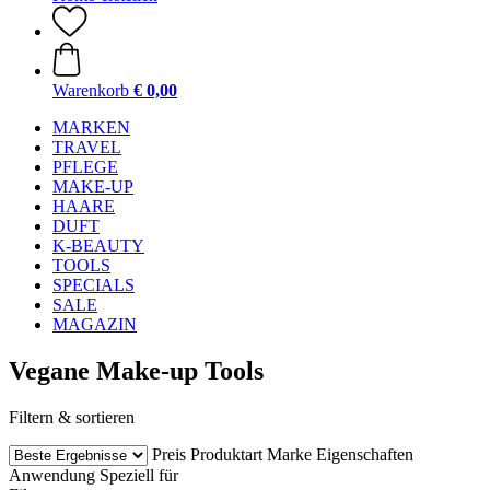
Warenkorb
€ 0,00
MARKEN
TRAVEL
PFLEGE
MAKE-UP
HAARE
DUFT
K-BEAUTY
TOOLS
SPECIALS
SALE
MAGAZIN
Vegane Make-up Tools
Filtern & sortieren
Preis
Produktart
Marke
Eigenschaften
Anwendung
Speziell für