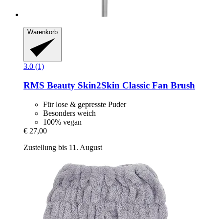
Warenkorb
3.0 (1)
RMS Beauty
Skin2Skin Classic Fan Brush
Für lose & gepresste Puder
Besonders weich
100% vegan
€ 27,00
Zustellung bis 11. August