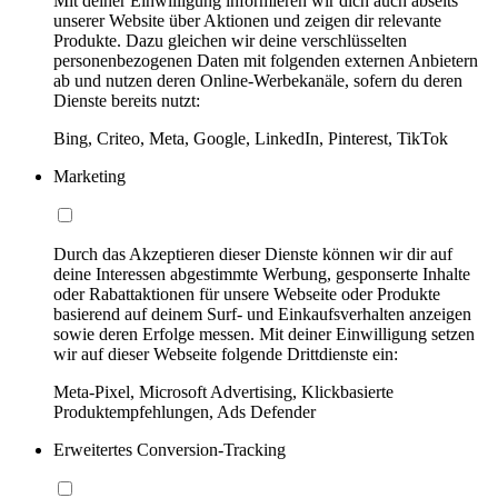
Mit deiner Einwilligung informieren wir dich auch abseits
unserer Website über Aktionen und zeigen dir relevante
Produkte. Dazu gleichen wir deine verschlüsselten
personenbezogenen Daten mit folgenden externen Anbietern
ab und nutzen deren Online-Werbekanäle, sofern du deren
Dienste bereits nutzt:
Bing, Criteo, Meta, Google, LinkedIn, Pinterest, TikTok
Marketing
Durch das Akzeptieren dieser Dienste können wir dir auf
deine Interessen abgestimmte Werbung, gesponserte Inhalte
oder Rabattaktionen für unsere Webseite oder Produkte
basierend auf deinem Surf- und Einkaufsverhalten anzeigen
sowie deren Erfolge messen. Mit deiner Einwilligung setzen
wir auf dieser Webseite folgende Drittdienste ein:
Meta-Pixel, Microsoft Advertising, Klickbasierte
Produktempfehlungen, Ads Defender
Erweitertes Conversion-Tracking