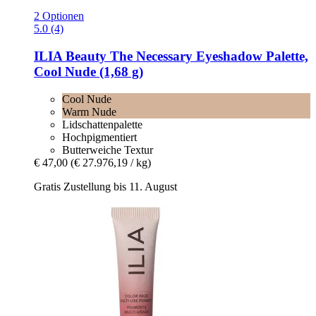
2 Optionen
5.0 (4)
ILIA Beauty
The Necessary Eyeshadow Palette,
Cool Nude (1,68 g)
Cool Nude
Warm Nude
Lidschattenpalette
Hochpigmentiert
Butterweiche Textur
€ 47,00
(€ 27.976,19 / kg)
Gratis Zustellung bis 11. August