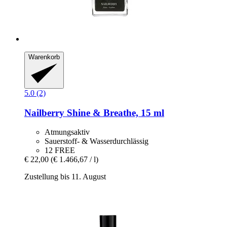
Warenkorb
5.0 (2)
Nailberry
Shine & Breathe, 15 ml
Atmungsaktiv
Sauerstoff- & Wasserdurchlässig
12 FREE
€ 22,00
(€ 1.466,67 / l)
Zustellung bis 11. August