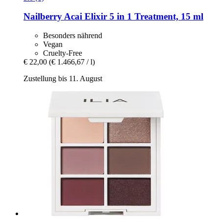
Nailberry
Acai Elixir 5 in 1 Treatment, 15 ml
Besonders nährend
Vegan
Cruelty-Free
€ 22,00
(€ 1.466,67 / l)
Zustellung bis 11. August