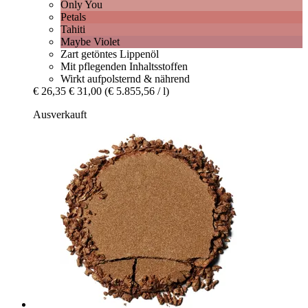
Only You
Petals
Tahiti
Maybe Violet
Zart getöntes Lippenöl
Mit pflegenden Inhaltsstoffen
Wirkt aufpolsternd & nährend
€ 26,35
€ 31,00
(€ 5.855,56 / l)
Ausverkauft