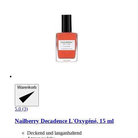
Warenkorb
5.0 (3)
Nailberry
Decadence L'Oxygéné, 15 ml
Deckend und langanhaltend