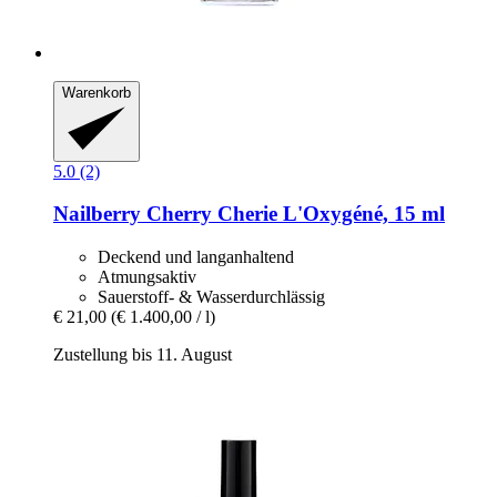
Warenkorb
5.0 (2)
Nailberry
Cherry Cherie L'Oxygéné, 15 ml
Deckend und langanhaltend
Atmungsaktiv
Sauerstoff- & Wasserdurchlässig
€ 21,00
(€ 1.400,00 / l)
Zustellung bis 11. August