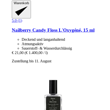
Warenkorb
5.0 (1)
Nailberry
Candy Floss L'Oxygéné, 15 ml
Deckend und langanhaltend
Atmungsaktiv
Sauerstoff- & Wasserdurchlässig
€ 21,00
(€ 1.400,00 / l)
Zustellung bis 11. August