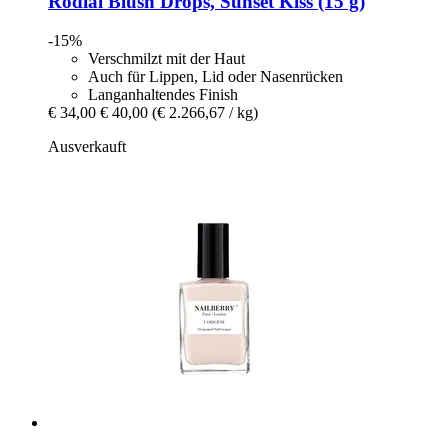
Rodial
Blush Drops, Sunset Kiss (15 g)
-15%
Verschmilzt mit der Haut
Auch für Lippen, Lid oder Nasenrücken
Langanhaltendes Finish
€ 34,00
€ 40,00
(€ 2.266,67 / kg)
Ausverkauft