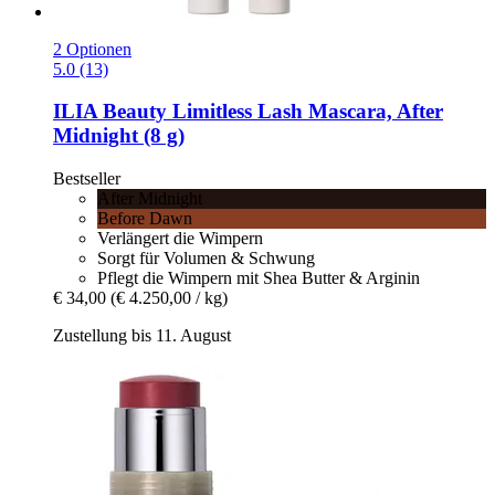
2 Optionen
5.0 (13)
ILIA Beauty
Limitless Lash Mascara, After
Midnight (8 g)
Bestseller
After Midnight
Before Dawn
Verlängert die Wimpern
Sorgt für Volumen & Schwung
Pflegt die Wimpern mit Shea Butter & Arginin
€ 34,00
(€ 4.250,00 / kg)
Zustellung bis 11. August