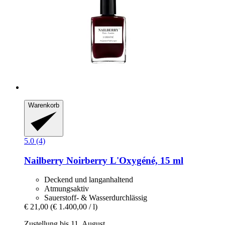
Warenkorb
5.0 (4)
Nailberry
Noirberry L'Oxygéné, 15 ml
Deckend und langanhaltend
Atmungsaktiv
Sauerstoff- & Wasserdurchlässig
€ 21,00
(€ 1.400,00 / l)
Zustellung bis 11. August