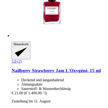
Warenkorb
5.0 (2)
Nailberry
Strawberry Jam L'Oxygéné, 15 ml
Deckend und langanhaltend
Atmungsaktiv
Sauerstoff- & Wasserdurchlässig
€ 21,00
(€ 1.400,00 / l)
Zustellung bis 11. August