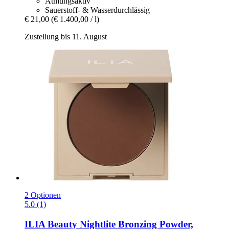
Atmungsaktiv
Sauerstoff- & Wasserdurchlässig
€ 21,00
(€ 1.400,00 / l)
Zustellung bis 11. August
2 Optionen
5.0 (1)
ILIA Beauty
Nightlite Bronzing Powder,