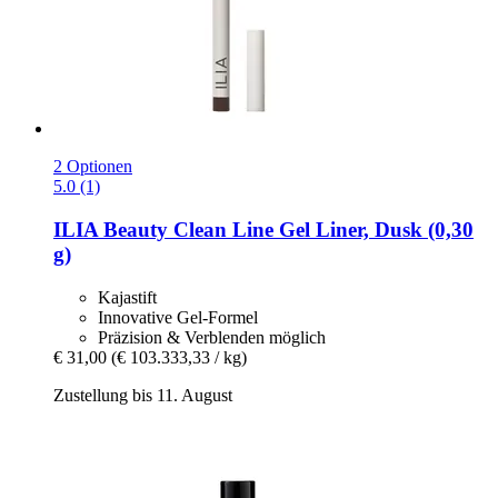
2 Optionen
5.0 (1)
ILIA Beauty
Clean Line Gel Liner, Dusk (0,30
g)
Kajastift
Innovative Gel-Formel
Präzision & Verblenden möglich
€ 31,00
(€ 103.333,33 / kg)
Zustellung bis 11. August