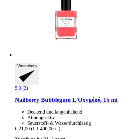
Warenkorb
5.0 (3)
Nailberry
Bubblegum L'Oxygéné, 15 ml
Deckend und langanhaltend
Atmungsaktiv
Sauerstoff- & Wasserdurchlässig
€ 21,00
(€ 1.400,00 / l)