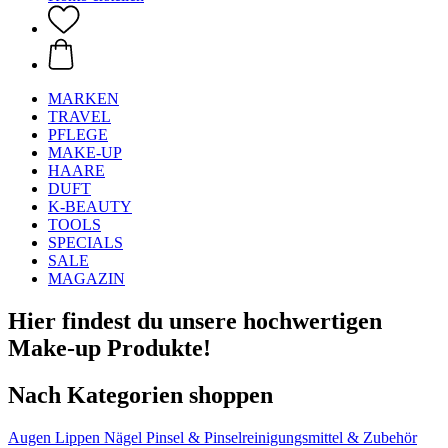
MARKEN
TRAVEL
PFLEGE
MAKE-UP
HAARE
DUFT
K-BEAUTY
TOOLS
SPECIALS
SALE
MAGAZIN
Hier findest du unsere hochwertigen
Make-up Produkte!
Nach Kategorien shoppen
Augen
Lippen
Nägel
Pinsel & Pinselreinigungsmittel & Zubehör