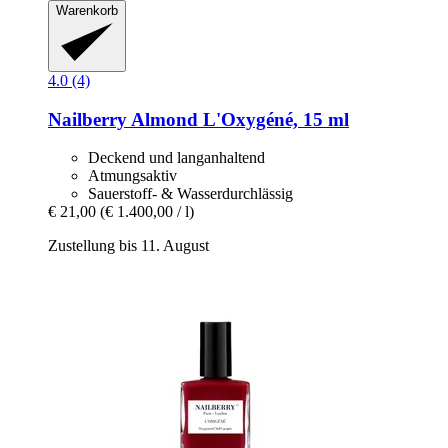
Warenkorb
4.0 (4)
Nailberry
Almond L'Oxygéné, 15 ml
Deckend und langanhaltend
Atmungsaktiv
Sauerstoff- & Wasserdurchlässig
€ 21,00
(€ 1.400,00 / l)
Zustellung bis 11. August