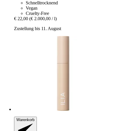
Schnelltrocknend
Vegan
Cruelty-Free
€ 22,00
(€ 2.000,00 / l)
Zustellung bis 11. August
Warenkorb