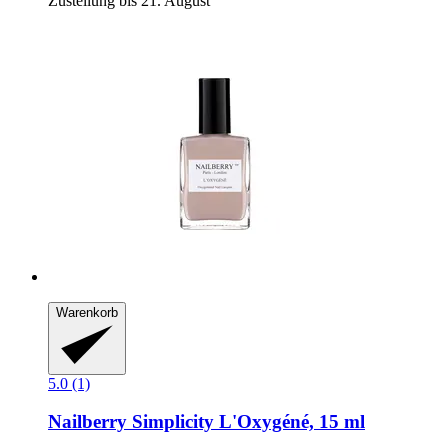
Zustellung bis 21. August
Warenkorb
5.0 (1)
Nailberry
Simplicity L'Oxygéné, 15 ml