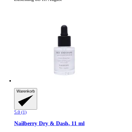
Warenkorb
5.0 (1)
Nailberry
Dry & Dash, 11 ml