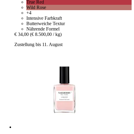
True Red
Wild Rose
+4
Intensive Farbkraft
Butterweiche Textur
Nährende Formel
€ 34,00
(€ 8.500,00 / kg)
Zustellung bis 11. August