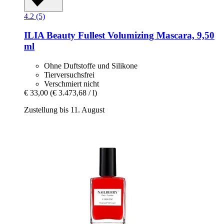
4.2 (5)
ILIA Beauty
Fullest Volumizing Mascara, 9,50
ml
Ohne Duftstoffe und Silikone
Tierversuchsfrei
Verschmiert nicht
€ 33,00
(€ 3.473,68 / l)
Zustellung bis 11. August