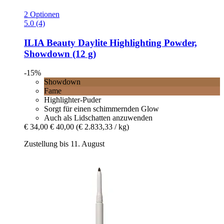
2 Optionen
5.0 (4)
ILIA Beauty
Daylite Highlighting Powder,
Showdown (12 g)
-15%
Showdown
Fame
Highlighter-Puder
Sorgt für einen schimmernden Glow
Auch als Lidschatten anzuwenden
€ 34,00
€ 40,00
(€ 2.833,33 / kg)
Zustellung bis 11. August