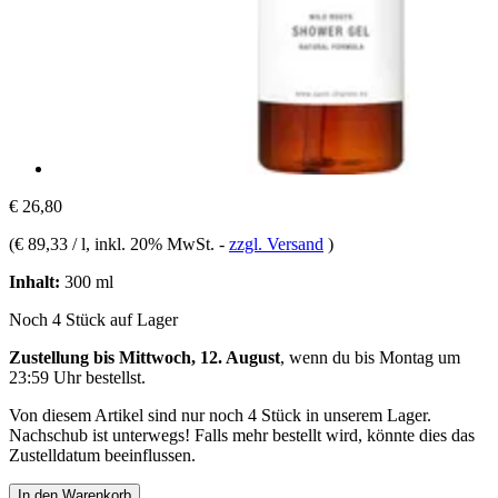
€ 26,80
(
€ 89,33 / l
, inkl. 20% MwSt.
-
zzgl. Versand
)
Inhalt:
300 ml
Noch 4 Stück auf Lager
Zustellung bis Mittwoch, 12. August
, wenn du bis
Montag um
23:59 Uhr
bestellst.
Von diesem Artikel sind nur noch 4 Stück in unserem Lager.
Nachschub ist unterwegs! Falls mehr bestellt wird, könnte dies das
Zustelldatum beeinflussen.
In den Warenkorb