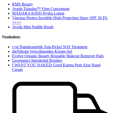
RMS Beauty
Aveda Tulasāra™ Firm Concentrate
MÁDARA KIND Hydra Lotion
Vinosun Protect Invisible High Protection Spray SPF 50 PA
++++
Aveda Mini Paddle Brush
Neuheiten:
i+m Naturkosmetik Anti-Pickel SOS Treatment
dieNikolai Verwöhnendes Körper-Set
Evolve Organic Beauty Reusable Makeup Remover Pads
Georganics Interdental Brushes
I WANT YOU NAKED Good Karma Pure Aloe Hand
Cream