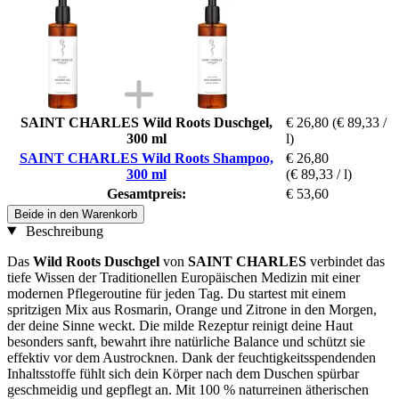
SAINT CHARLES Wild Roots Duschgel,
€ 26,80
(€ 89,33 /
300 ml
l)
SAINT CHARLES Wild Roots Shampoo,
€ 26,80
300 ml
(€ 89,33 / l)
Gesamtpreis:
€ 53,60
Beide in den Warenkorb
Beschreibung
Das
Wild Roots Duschgel
von
SAINT CHARLES
verbindet das
tiefe Wissen der Traditionellen Europäischen Medizin mit einer
modernen Pflegeroutine für jeden Tag. Du startest mit einem
spritzigen Mix aus Rosmarin, Orange und Zitrone in den Morgen,
der deine Sinne weckt. Die milde Rezeptur reinigt deine Haut
besonders sanft, bewahrt ihre natürliche Balance und schützt sie
effektiv vor dem Austrocknen. Dank der feuchtigkeitsspendenden
Inhaltsstoffe fühlt sich dein Körper nach dem Duschen spürbar
geschmeidig und gepflegt an. Mit 100 % naturreinen ätherischen