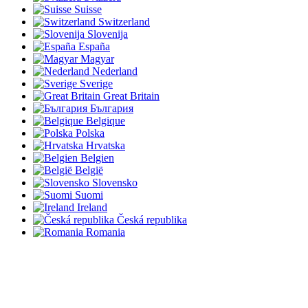
Suisse
Switzerland
Slovenija
España
Magyar
Nederland
Sverige
Great Britain
България
Belgique
Polska
Hrvatska
Belgien
België
Slovensko
Suomi
Ireland
Česká republika
Romania