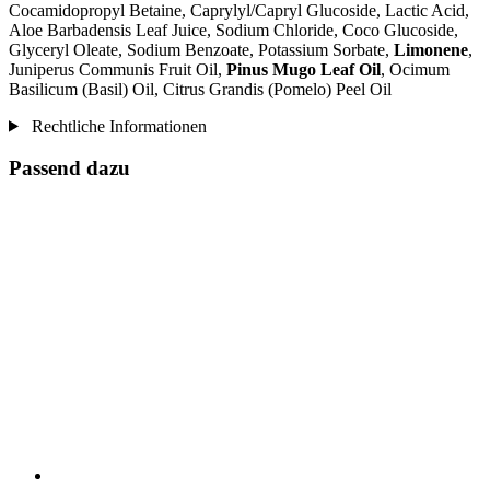
Cocamidopropyl Betaine, Caprylyl/Capryl Glucoside, Lactic Acid,
Aloe Barbadensis Leaf Juice, Sodium Chloride, Coco Glucoside,
Glyceryl Oleate, Sodium Benzoate, Potassium Sorbate,
Limonene
,
Juniperus Communis Fruit Oil,
Pinus Mugo Leaf Oil
, Ocimum
Basilicum (Basil) Oil, Citrus Grandis (Pomelo) Peel Oil
Rechtliche Informationen
Passend dazu