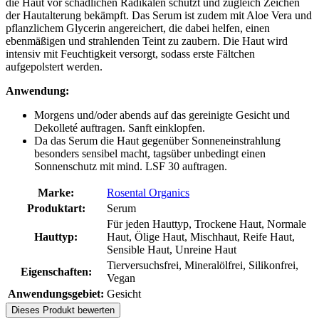
die Haut vor schädlichen Radikalen schützt und zugleich Zeichen
der Hautalterung bekämpft. Das Serum ist zudem mit Aloe Vera und
pflanzlichem Glycerin angereichert, die dabei helfen, einen
ebenmäßigen und strahlenden Teint zu zaubern. Die Haut wird
intensiv mit Feuchtigkeit versorgt, sodass erste Fältchen
aufgepolstert werden.
Anwendung:
Morgens und/oder abends auf das gereinigte Gesicht und
Dekolleté auftragen. Sanft einklopfen.
Da das Serum die Haut gegenüber Sonneneinstrahlung
besonders sensibel macht, tagsüber unbedingt einen
Sonnenschutz mit mind. LSF 30 auftragen.
Marke:
Rosental Organics
Produktart:
Serum
Für jeden Hauttyp, Trockene Haut, Normale
Hauttyp:
Haut, Ölige Haut, Mischhaut, Reife Haut,
Sensible Haut, Unreine Haut
Tierversuchsfrei, Mineralölfrei, Silikonfrei,
Eigenschaften:
Vegan
Anwendungsgebiet:
Gesicht
Dieses Produkt bewerten