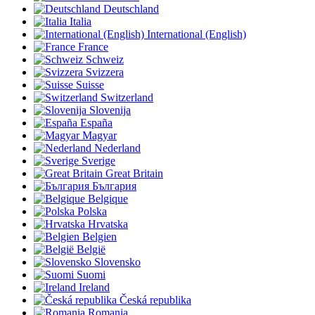
Deutschland
Italia
International (English)
France
Schweiz
Svizzera
Suisse
Switzerland
Slovenija
España
Magyar
Nederland
Sverige
Great Britain
България
Belgique
Polska
Hrvatska
Belgien
België
Slovensko
Suomi
Ireland
Česká republika
Romania