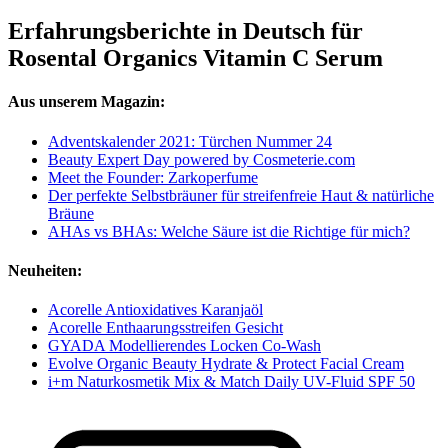
Erfahrungsberichte in Deutsch für
Rosental Organics Vitamin C Serum
Aus unserem Magazin:
Adventskalender 2021: Türchen Nummer 24
Beauty Expert Day powered by Cosmeterie.com
Meet the Founder: Zarkoperfume
Der perfekte Selbstbräuner für streifenfreie Haut & natürliche
Bräune
AHAs vs BHAs: Welche Säure ist die Richtige für mich?
Neuheiten:
Acorelle Antioxidatives Karanjaöl
Acorelle Enthaarungsstreifen Gesicht
GYADA Modellierendes Locken Co-Wash
Evolve Organic Beauty Hydrate & Protect Facial Cream
i+m Naturkosmetik Mix & Match Daily UV-Fluid SPF 50