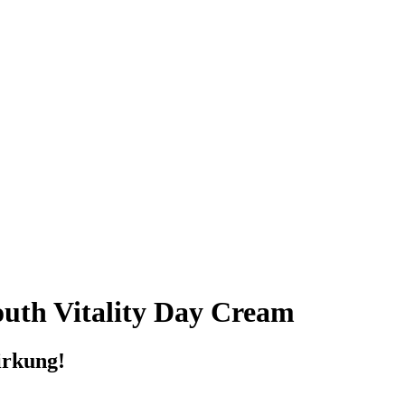
uth Vitality Day Cream
irkung!