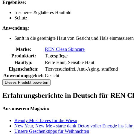
Ergebnisse:
frischeres & glatteres Hautbild
Schutz
Anwendung:
Sanft in die gereinigte Haut von Gesicht und Hals einmassieren,
Marke:
REN Clean Skincare
Produktart:
Tagespflege
Hauttyp:
Reife Haut, Sensible Haut
Eigenschaften:
Tierversuchsfrei, Anti-Aging, straffend
Anwendungsgebiet:
Gesicht
Dieses Produkt bewerten
Erfahrungsberichte in Deutsch für REN C
Aus unserem Magazin:
Beauty Must-haves für die Wiesn
New Year, New Me - starte dank Detox voller Energie ins Jahr
Unsere Geschenktipps für Weihnachten