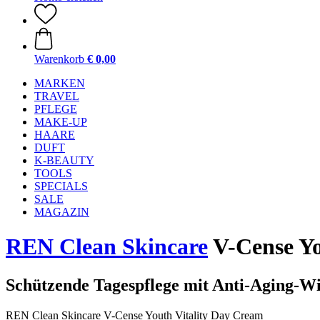
Warenkorb
€ 0,00
MARKEN
TRAVEL
PFLEGE
MAKE-UP
HAARE
DUFT
K-BEAUTY
TOOLS
SPECIALS
SALE
MAGAZIN
REN Clean Skincare
V-Cense Yo
Schützende Tagespflege mit Anti-Aging-W
REN Clean Skincare V-Cense Youth Vitality Day Cream