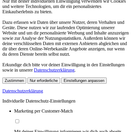
Nur mit deiner individuellen Einwilligung verwenden wir Cookies
und weitere Technologien, um dir ein personalisiertes
Einkaufserlebnis zu bieten.
Dazu erfassen wir Daten über unsere Nutzer, deren Verhalten und
Geräte. Diese nutzen wir zur laufenden Optimierung unserer
Website und um dir personalisierte Werbung und Inhalte anzuzeigen
sowie zur Analyse der Nutzungsstatistiken. Außerdem können wir
deine verschlüsselten Daten mit externen Anbietern abgleichen und
dir über deren Online-Werbekanäle Angebote anzeigen, nur wenn
du deren Dienste bereits selbst nutzt.
Erkundige dich bitte vor deiner Einwilligung in den Einstellungen
sowie in unserer
Datenschutzerklärung
.
Zustimmen
Nur erforderliche
Einstellungen anpassen
Datenschutzerklärung
Individuelle Datenschutz-Einstellungen
Marketing per Customer-Match
Mit deiner Einwilligung informieren wir dich auch abseits