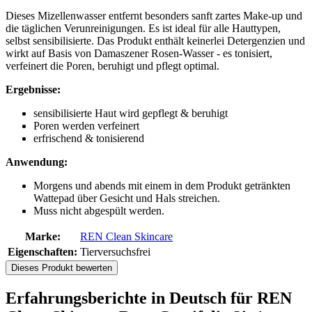
Dieses Mizellenwasser entfernt besonders sanft zartes Make-up und
die täglichen Verunreinigungen. Es ist ideal für alle Hauttypen,
selbst sensibilisierte. Das Produkt enthält keinerlei Detergenzien und
wirkt auf Basis von Damaszener Rosen-Wasser - es tonisiert,
verfeinert die Poren, beruhigt und pflegt optimal.
Ergebnisse:
sensibilisierte Haut wird gepflegt & beruhigt
Poren werden verfeinert
erfrischend & tonisierend
Anwendung:
Morgens und abends mit einem in dem Produkt getränkten
Wattepad über Gesicht und Hals streichen.
Muss nicht abgespült werden.
Marke:
REN Clean Skincare
Eigenschaften:
Tierversuchsfrei
Dieses Produkt bewerten
Erfahrungsberichte in Deutsch für REN