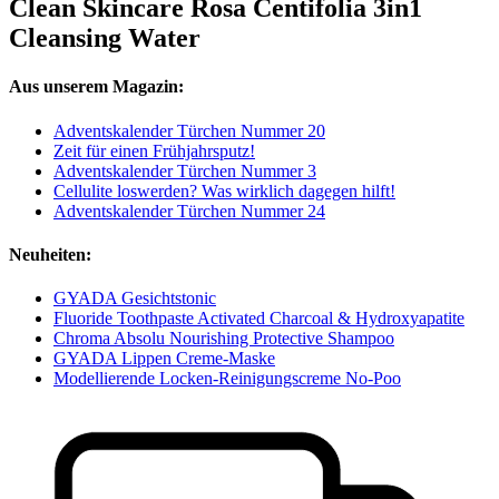
Clean Skincare Rosa Centifolia 3in1
Cleansing Water
Aus unserem Magazin:
Adventskalender Türchen Nummer 20
Zeit für einen Frühjahrsputz!
Adventskalender Türchen Nummer 3
Cellulite loswerden? Was wirklich dagegen hilft!
Adventskalender Türchen Nummer 24
Neuheiten:
GYADA Gesichtstonic
Fluoride Toothpaste Activated Charcoal & Hydroxyapatite
Chroma Absolu Nourishing Protective Shampoo
GYADA Lippen Creme-Maske
Modellierende Locken-Reinigungscreme No-Poo