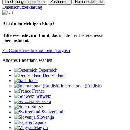
Einstellungen speichern
Zustimmen
Nur erforderliche
Datenschutzerklärung
Bist du im richtigen Shop?
Bitte wechsle zum Land
, das mit deiner Lieferadresse
übereinstimmt.
Zu Cosmeterie International (English)
Anderes Lieferland wählen
Österreich
Deutschland
Italia
International (English)
France
Schweiz
Svizzera
Suisse
Switzerland
Slovenija
España
Magyar