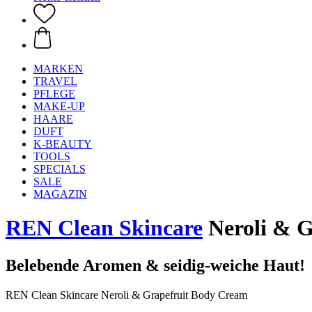
MARKEN
TRAVEL
PFLEGE
MAKE-UP
HAARE
DUFT
K-BEAUTY
TOOLS
SPECIALS
SALE
MAGAZIN
REN Clean Skincare
Neroli & G
Belebende Aromen & seidig-weiche Haut!
REN Clean Skincare Neroli & Grapefruit Body Cream