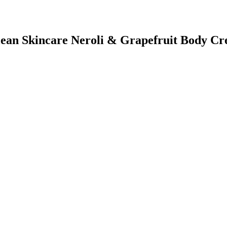
lean Skincare Neroli & Grapefruit Body C