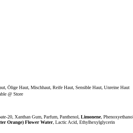
ut, Ölige Haut, Mischhaut, Reife Haut, Sensible Haut, Unreine Haut
lable @ Store
bate-20, Xanthan Gum, Parfum, Panthenol,
Limonene
, Phenoxyethano
ter Orange) Flower Water
, Lactic Acid, Ethylhexylglycerin