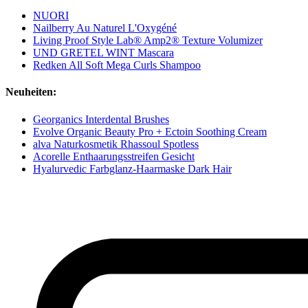
NUORI
Nailberry Au Naturel L'Oxygéné
Living Proof Style Lab® Amp2® Texture Volumizer
UND GRETEL WINT Mascara
Redken All Soft Mega Curls Shampoo
Neuheiten:
Georganics Interdental Brushes
Evolve Organic Beauty Pro + Ectoin Soothing Cream
alva Naturkosmetik Rhassoul Spotless
Acorelle Enthaarungsstreifen Gesicht
Hyalurvedic Farbglanz-Haarmaske Dark Hair