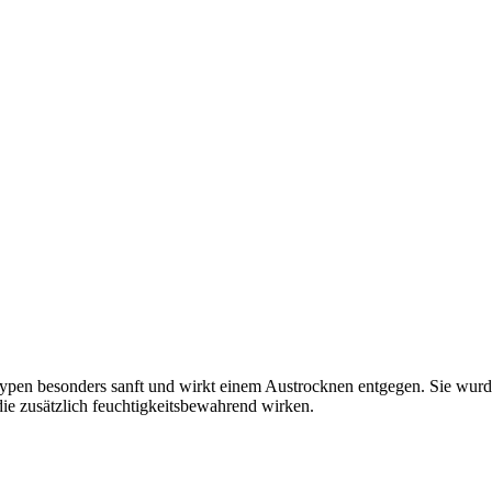
en besonders sanft und wirkt einem Austrocknen entgegen. Sie wurde mi
die zusätzlich feuchtigkeitsbewahrend wirken.