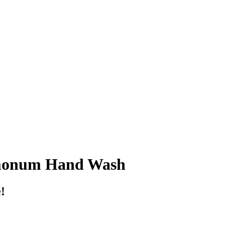
monum Hand Wash
!