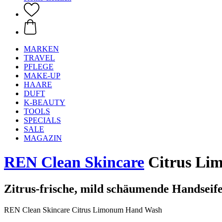
MARKEN
TRAVEL
PFLEGE
MAKE-UP
HAARE
DUFT
K-BEAUTY
TOOLS
SPECIALS
SALE
MAGAZIN
REN Clean Skincare
Citrus Li
Zitrus-frische, mild schäumende Handseife
REN Clean Skincare Citrus Limonum Hand Wash