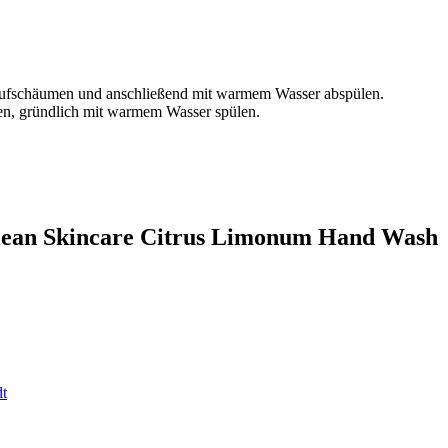
 aufschäumen und anschließend mit warmem Wasser abspülen.
en, gründlich mit warmem Wasser spülen.
Clean Skincare Citrus Limonum Hand Wash
dt