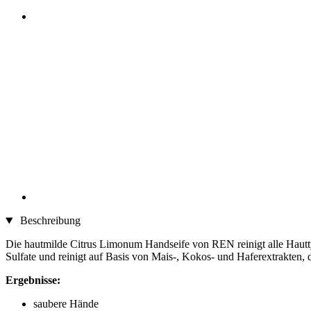
Beschreibung
Die hautmilde Citrus Limonum Handseife von REN reinigt alle Hauttyp
Sulfate und reinigt auf Basis von Mais-, Kokos- und Haferextrakten, 
Ergebnisse:
saubere Hände