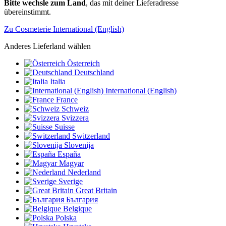
Bitte wechsle zum Land
, das mit deiner Lieferadresse
übereinstimmt.
Zu Cosmeterie International (English)
Anderes Lieferland wählen
Österreich
Deutschland
Italia
International (English)
France
Schweiz
Svizzera
Suisse
Switzerland
Slovenija
España
Magyar
Nederland
Sverige
Great Britain
България
Belgique
Polska