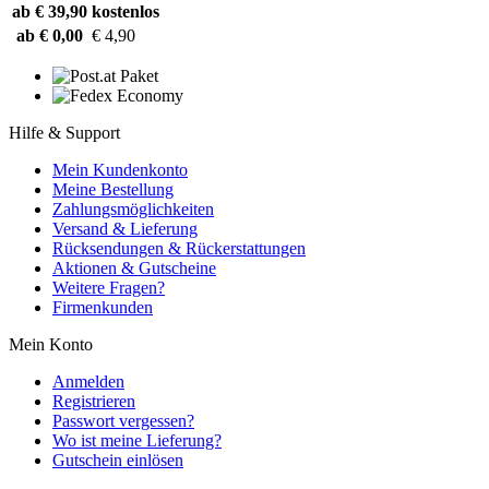
ab € 39,90
kostenlos
ab € 0,00
€ 4,90
Hilfe & Support
Mein Kundenkonto
Meine Bestellung
Zahlungsmöglichkeiten
Versand & Lieferung
Rücksendungen & Rückerstattungen
Aktionen & Gutscheine
Weitere Fragen?
Firmenkunden
Mein Konto
Anmelden
Registrieren
Passwort vergessen?
Wo ist meine Lieferung?
Gutschein einlösen