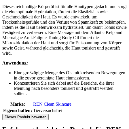
Dieses reichhaltige Körperöl ist für alle Hauttypen gedacht und sorgt
die eine optimale Hydratation, fördert die Elastizität sowie
Geschmeidigkeit der Haut. Es wurde entwickelt, um
Trockenheitsgefühle und den Verlust von Spannkraft zu bekämpfen,
indem es die Haut tiefenwirksam hydratisiert, um damit Tonus sowie
Festigkeit zu verbessern. Eine Massage mit dem Atlantic Kelp and
Microalgae Anti-Fatigue Toning Body Oil fördert die
Mikrozirkulation der Haut und sorgt für Entspannung von Körper
sowie Geist, während gleichzeitig die Haut tonisiert und gestrafft
wird.
Anwendung:
Eine großzügige Menge des Öls mit kreisenden Bewegungen
in die zuvor gereinigte Haut einmassieren.
Konzentrieren Sie sich dabei auf die Bereiche, die ihrer
Meinung nach besonders tonisiert und gestrafft werden
sollten.
Marke:
REN Clean Skincare
Eigenschaften:
Tierversuchsfrei
Dieses Produkt bewerten