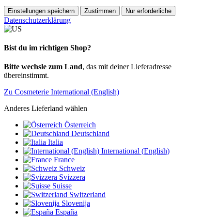
Einstellungen speichern
Zustimmen
Nur erforderliche
Datenschutzerklärung
Bist du im richtigen Shop?
Bitte wechsle zum Land
, das mit deiner Lieferadresse
übereinstimmt.
Zu Cosmeterie International (English)
Anderes Lieferland wählen
Österreich
Deutschland
Italia
International (English)
France
Schweiz
Svizzera
Suisse
Switzerland
Slovenija
España