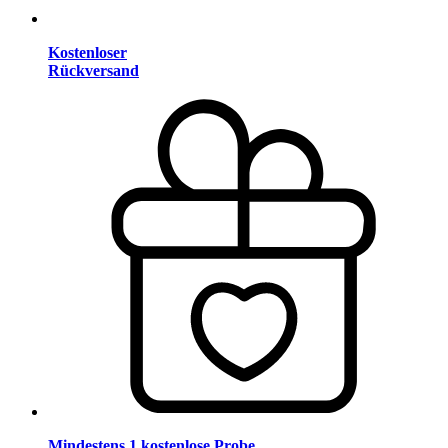
Kostenloser
Rückversand
Mindestens 1 kostenlose Probe