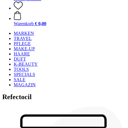
Warenkorb
€ 0,00
MARKEN
TRAVEL
PFLEGE
MAKE-UP
HAARE
DUFT
K-BEAUTY
TOOLS
SPECIALS
SALE
MAGAZIN
Refectocil