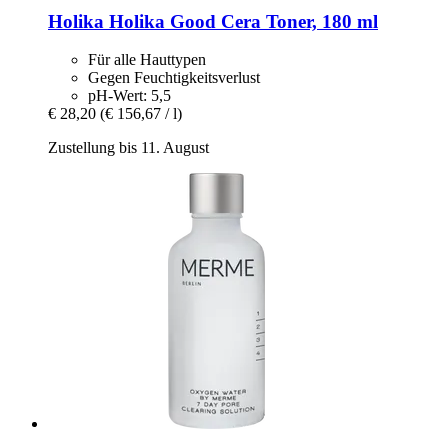
Holika Holika
Good Cera Toner, 180 ml
Für alle Hauttypen
Gegen Feuchtigkeitsverlust
pH-Wert: 5,5
€ 28,20
(€ 156,67 / l)
Zustellung bis 11. August