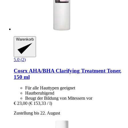
Warenkorb
5.0 (2)
Cosrx
AHA/BHA Clarifying Treatment Toner,
150 ml
Für alle Hauttypen geeignet
Hautberuhigend
Beugt der Bildung von Mitessern vor
€ 23,00
(€ 153,33 / l)
Zustellung bis 22. August