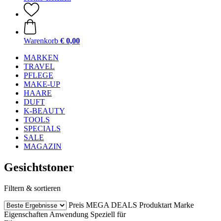
Warenkorb
€ 0,00
MARKEN
TRAVEL
PFLEGE
MAKE-UP
HAARE
DUFT
K-BEAUTY
TOOLS
SPECIALS
SALE
MAGAZIN
Gesichtstoner
Filtern & sortieren
Preis
MEGA DEALS
Produktart
Marke
Eigenschaften
Anwendung
Speziell für