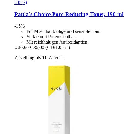
5.0 (3)
Paula's Choice
Pore-​Reducing Toner, 190 ml
-15%
Für Mischhaut, ölige und sensible Haut
Verkleinert Poren sichtbar
Mit reichhaltigen Antioxidantien
€ 30,60
€ 36,00
(€ 161,05 / l)
Zustellung bis 11. August