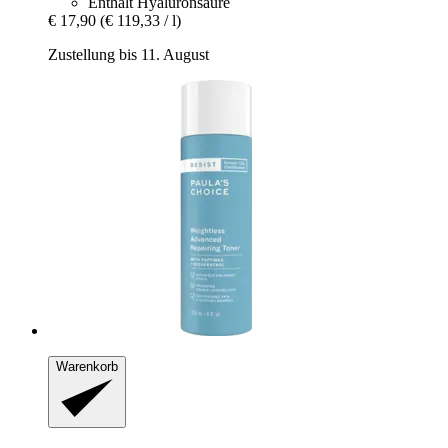
Enthält Hyaluronsäure
€ 17,90
(€ 119,33 / l)
Zustellung bis 11. August
Warenkorb