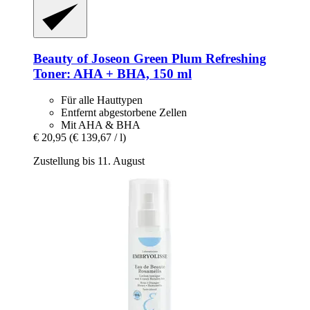
Beauty of Joseon
Green Plum Refreshing
Toner: AHA + BHA, 150 ml
Für alle Hauttypen
Entfernt abgestorbene Zellen
Mit AHA & BHA
€ 20,95
(€ 139,67 / l)
Zustellung bis 11. August