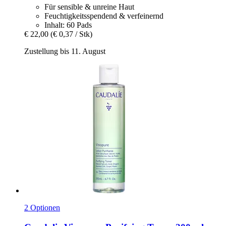
Für sensible & unreine Haut
Feuchtigkeitsspendend & verfeinernd
Inhalt: 60 Pads
€ 22,00
(€ 0,37 / Stk)
Zustellung bis 11. August
2 Optionen