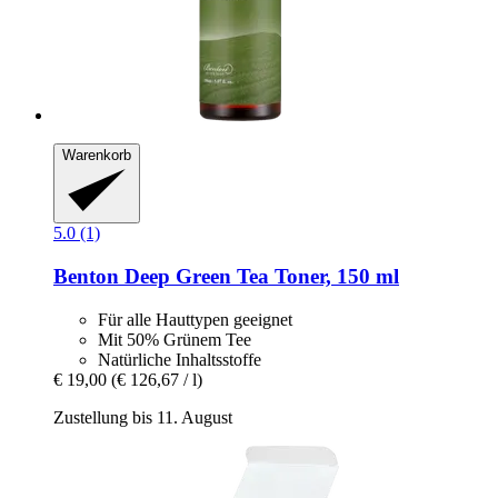
Warenkorb
5.0 (1)
Benton
Deep Green Tea Toner, 150 ml
Für alle Hauttypen geeignet
Mit 50% Grünem Tee
Natürliche Inhaltsstoffe
€ 19,00
(€ 126,67 / l)
Zustellung bis 11. August