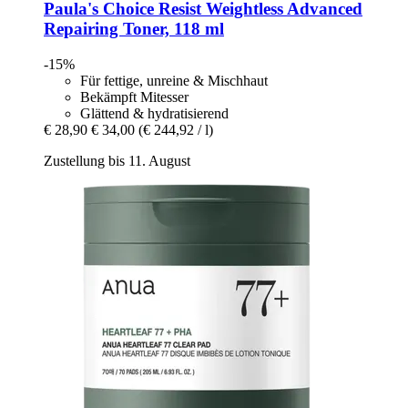
Paula's Choice
Resist Weightless Advanced
Repairing Toner, 118 ml
-15%
Für fettige, unreine & Mischhaut
Bekämpft Mitesser
Glättend & hydratisierend
€ 28,90
€ 34,00
(€ 244,92 / l)
Zustellung bis 11. August