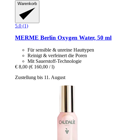
Warenkorb
5.0 (1)
MERME Berlin
Oxygen Water, 50 ml
Für sensible & unreine Hauttypen
Reinigt & verfeinert die Poren
Mit Sauerstoff-Technologie
€ 8,00
(€ 160,00 / l)
Zustellung bis 11. August