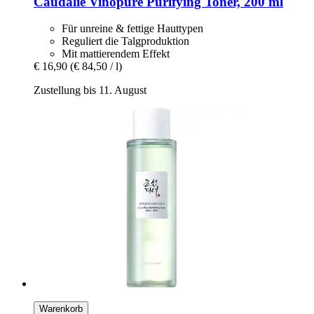
Caudalie
Vinopure Purifying Toner, 200 ml
Für unreine & fettige Hauttypen
Reguliert die Talgproduktion
Mit mattierendem Effekt
€ 16,90
(€ 84,50 / l)
Zustellung bis 11. August
Warenkorb