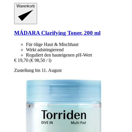
Warenkorb
MÁDARA
Clarifying Toner, 200 ml
Für ölige Haut & Mischhaut
Wirkt adstringierend
Reguliert den hauteigenen pH-Wert
€ 19,70
(€ 98,50 / l)
Zustellung bis 11. August