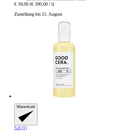
€ 39,00
(€ 390,00 / l)
Zustellung bis 11. August
Warenkorb
5.0 (1)