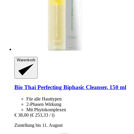
Warenkorb
Bio Thai
Perfecting Biphasic Cleanser, 150 ml
Für alle Hauttypen
2-Phasen Wirkung
Mit Phytokomplexen
€ 38,00
(€ 253,33 / l)
Zustellung bis 11. August