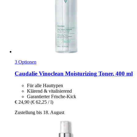
3 Optionen
Caudalie
Vinoclean Moisturizing Toner, 400 ml
Für alle Hauttypen
Klärend & vitalisierend
Garantierter Frische-Kick
€ 24,90
(€ 62,25 / l)
Zustellung bis 18. August