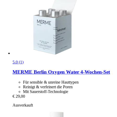
5.0 (1)
MERME Berlin
Oxygen Water 4-​Wochen-​Set
Für sensible & unreine Hauttypen
Reinigt & verfeinert die Poren
Mit Sauerstoff-Technologie
€ 29,00
Ausverkauft