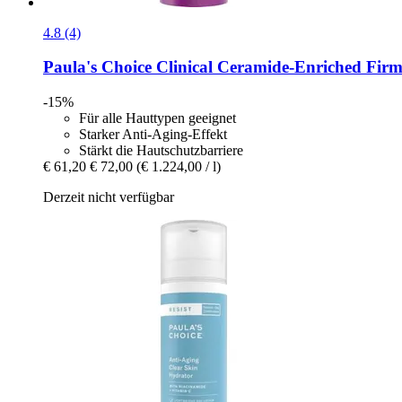
4.8 (4)
Paula's Choice
Clinical Ceramide-​Enriched Firm
-15%
Für alle Hauttypen geeignet
Starker Anti-Aging-Effekt
Stärkt die Hautschutzbarriere
€ 61,20
€ 72,00
(€ 1.224,00 / l)
Derzeit nicht verfügbar