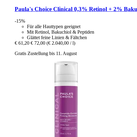
Paula's Choice
Clinical 0,3% Retinol + 2% Baku
-15%
Für alle Hauttypen geeignet
Mit Retinol, Bakuchiol & Peptiden
Glättet feine Linien & Fältchen
€ 61,20
€ 72,00
(€ 2.040,00 / l)
Gratis Zustellung bis 11. August