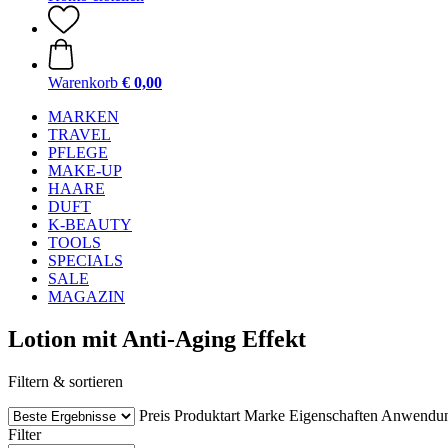
Warenkorb
€ 0,00
MARKEN
TRAVEL
PFLEGE
MAKE-UP
HAARE
DUFT
K-BEAUTY
TOOLS
SPECIALS
SALE
MAGAZIN
Lotion mit Anti-Aging Effekt
Filtern & sortieren
Preis
Produktart
Marke
Eigenschaften
Anwendu
Filter