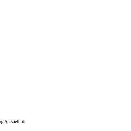
ng
Speziell für