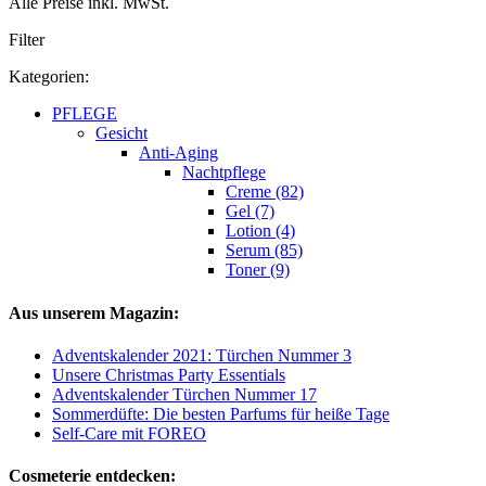
Alle Preise inkl. MwSt.
Filter
Kategorien:
PFLEGE
Gesicht
Anti-Aging
Nachtpflege
Creme (82)
Gel (7)
Lotion (4)
Serum (85)
Toner (9)
Aus unserem Magazin:
Adventskalender 2021: Türchen Nummer 3
Unsere Christmas Party Essentials
Adventskalender Türchen Nummer 17
Sommerdüfte: Die besten Parfums für heiße Tage
Self-Care mit FOREO
Cosmeterie entdecken: