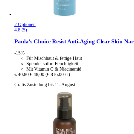
2 Optionen
4.8 (5)
Paula's Choice
Resist Anti-​Aging Clear Skin Na
-15%
Für Mischhaut & fettige Haut
Spendet sofort Feuchtigkeit
Mit Vitamin C & Niacinamid
€ 40,80
€ 48,00
(€ 816,00 / l)
Gratis Zustellung bis 11. August