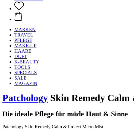
MARKEN
TRAVEL
PFLEGE
MAKE-UP
HAARE
DUFT
K-BEAUTY
TOOLS
SPECIALS
SALE
MAGAZIN
Patchology
Skin Remedy Calm &
Die ideale Pflege für müde Haut & Sinne
Patchology Skin Remedy Calm & Protect Micro Mist