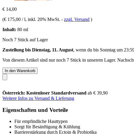
€ 14,00
(
€ 175,00 / l
, inkl. 20% MwSt.
-
zzgl. Versand
)
Inhalt:
80 ml
Noch 7 Stück auf Lager
Zustellung bis Dienstag, 11. August
, wenn du bis
Sonntag um 23:5
Von diesem Artikel sind nur noch 7 Stück in unserem Lager. Nachschub
In den Warenkorb
Österreich: Kostenloser Standardversand
ab € 39,90
Weitere Infos zu Versand & Lieferung
Eigenschaften und Vorteile
Für empfindliche Hauttypen
Sorgt für Besänftigung & Kühlung
Barrierestärkung durch Ectoin & Probiotika