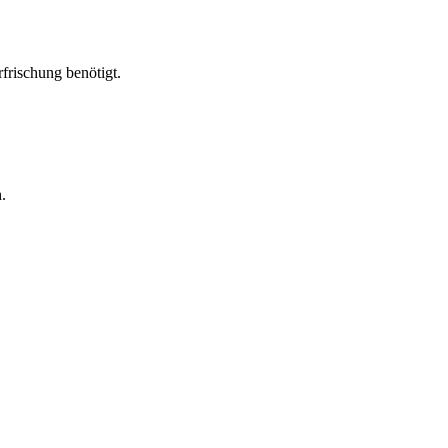
frischung benötigt.
.