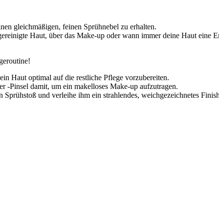
nen gleichmäßigen, feinen Sprühnebel zu erhalten.
gereinigte Haut, über das Make-up oder wann immer deine Haut eine Er
geroutine!
in Haut optimal auf die restliche Pflege vorzubereiten.
 -Pinsel damit, um ein makelloses Make-up aufzutragen.
 Sprühstoß und verleihe ihm ein strahlendes, weichgezeichnetes Finish