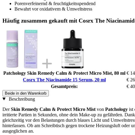
Porenverfeinernd & feuchtigkeitsspendend
Bewahrt vor oxidativem & Umweltstress
Häufig zusammen gekauft mit Cosrx The Niacinamid
Patchology Skin Remedy Calm & Protect Micro Mist, 80 ml
€ 14
Cosrx The Niacinamide 15 Serum, 20 ml
€ 26
Gesamtpreis:
€ 40
Beide in den Warenkorb
Beschreibung
Der
Skin Remedy Calm & Protect Micro Mist
von
Patchology
ist
irritierte Partien in Sekunden, ohne dein Make-up zu gefährden. Dan
gleichzeitig vor den Belastungen durch blaues Licht und Umweltstress g
hinterlassen. Ob am Schreibtisch gegen trockene Heizungsluft oder un
ausgeglichen an.