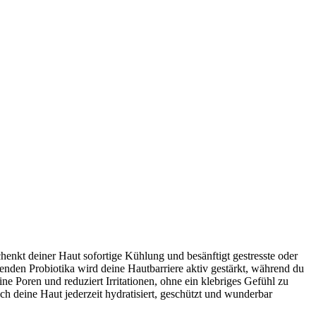
schenkt deiner Haut sofortige Kühlung und besänftigt gestresste oder
enden Probiotika wird deine Hautbarriere aktiv gestärkt, während du
ine Poren und reduziert Irritationen, ohne ein klebriges Gefühl zu
h deine Haut jederzeit hydratisiert, geschützt und wunderbar