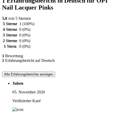
1 Erfahrungsbericht in Deutsch für OPI
Nail Lacquer Pinks
5,0
von 5 Sternen
5 Sterne
1
(100%)
4 Sterne
0
(0%)
3 Sterne
0
(0%)
2 Sterne
0
(0%)
1 Stern
0
(0%)
1
Bewertung
1
Erfahrungsbericht auf Deutsch
Alle Erfahrungsberichte anzeigen
Julsen
05. November 2020
Verifizierter Kauf