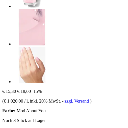
€ 15,30
€ 18,00
-15%
(
€ 1.020,00 / l
, inkl. 20% MwSt.
-
zzgl. Versand
)
Farbe:
Mod About You
Noch 3 Stück auf Lager