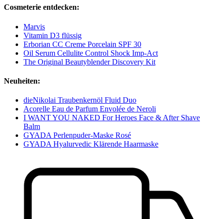
Cosmeterie entdecken:
Marvis
Vitamin D3 flüssig
Erborian CC Creme Porcelain SPF 30
Oil Serum Cellulite Control Shock Imp-Act
The Original Beautyblender Discovery Kit
Neuheiten:
dieNikolai Traubenkernöl Fluid Duo
Acorelle Eau de Parfum Envolée de Neroli
I WANT YOU NAKED For Heroes Face & After Shave
Balm
GYADA Perlenpuder-Maske Rosé
GYADA Hyalurvedic Klärende Haarmaske