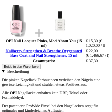
OPI Nail Lacquer Pinks, Mod About You (15
€ 15,30
(€
ml)
1.020,00 / l)
Nailberry Strengthen & Breathe Oxygenated
€ 22,00
Base Coat and Nail Strengthener, 15 ml
(€ 1.466,67 / l)
Gesamtpreis:
€ 37,30
Beide in den Warenkorb
Beschreibung
Die pinken Nagellack Farbnuancen verleihen den Nägeln eine
gewisse Leichtigkeit und strahlen etwas Positives aus.
Alle
OPI
Nagellacke enthalten kein DBP, Toluol oder
Formaldehyd.
Der patentierte ProWide Pinsel bei den Nagellacken sorgt für
optimales und kinderleichtes Auftragen.