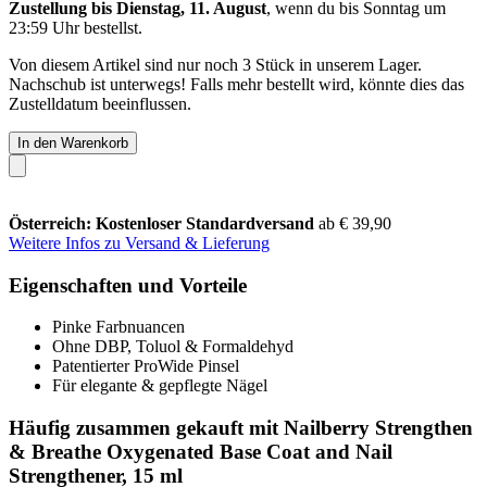
Zustellung bis Dienstag, 11. August
, wenn du bis
Sonntag um
23:59 Uhr
bestellst.
Von diesem Artikel sind nur noch 3 Stück in unserem Lager.
Nachschub ist unterwegs! Falls mehr bestellt wird, könnte dies das
Zustelldatum beeinflussen.
In den Warenkorb
Österreich: Kostenloser Standardversand
ab € 39,90
Weitere Infos zu Versand & Lieferung
Eigenschaften und Vorteile
Pinke Farbnuancen
Ohne DBP, Toluol & Formaldehyd
Patentierter ProWide Pinsel
Für elegante & gepflegte Nägel
Häufig zusammen gekauft mit Nailberry Strengthen
& Breathe Oxygenated Base Coat and Nail
Strengthener, 15 ml