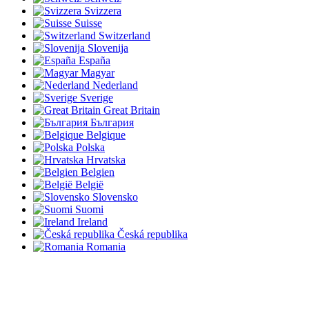
Svizzera
Suisse
Switzerland
Slovenija
España
Magyar
Nederland
Sverige
Great Britain
България
Belgique
Polska
Hrvatska
Belgien
België
Slovensko
Suomi
Ireland
Česká republika
Romania