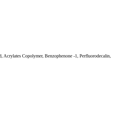
cid, Acrylates Copolymer, Benzophenone ‐1, Perfluorodecalin,