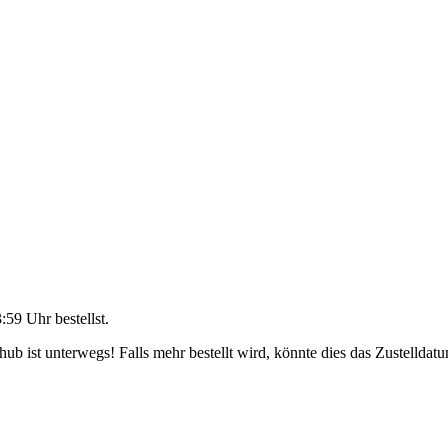
3:59 Uhr
bestellst.
b ist unterwegs! Falls mehr bestellt wird, könnte dies das Zustelldatu