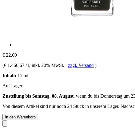
€ 22,00
(
€ 1.466,67 / l
, inkl. 20% MwSt.
-
zzgl. Versand
)
Inhalt:
15 ml
Auf Lager
Zustellung bis Samstag, 08. August
, wenn du bis
Donnerstag um 2
Von diesem Artikel sind nur noch 24 Stück in unserem Lager. Nachschu
In den Warenkorb