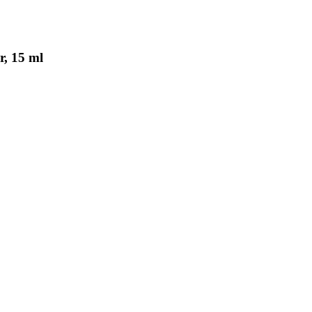
r, 15 ml