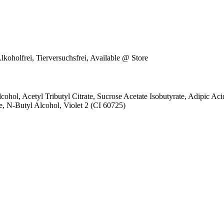
lkoholfrei, Tierversuchsfrei, Available @ Store
Alcohol, Acetyl Tributyl Citrate, Sucrose Acetate Isobutyrate, Adipic A
e, N-Butyl Alcohol, Violet 2 (CI 60725)