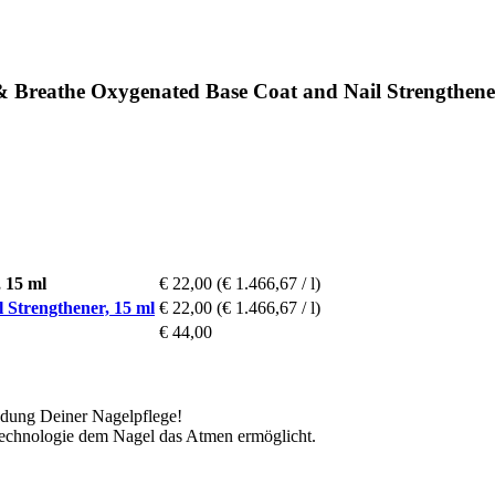
 Breathe Oxygenated Base Coat and Nail Strengthene
 15 ml
€ 22,00
(€ 1.466,67 / l)
 Strengthener, 15 ml
€ 22,00
(€ 1.466,67 / l)
€ 44,00
undung Deiner Nagelpflege!
ftechnologie dem Nagel das Atmen ermöglicht.