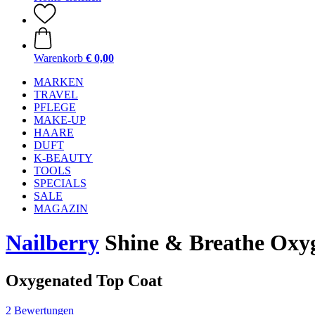
Warenkorb
€ 0,00
MARKEN
TRAVEL
PFLEGE
MAKE-UP
HAARE
DUFT
K-BEAUTY
TOOLS
SPECIALS
SALE
MAGAZIN
Nailberry
Shine & Breathe Oxyg
Oxygenated Top Coat
2 Bewertungen