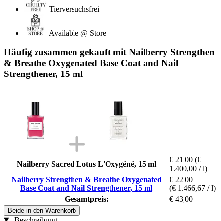
Tierversuchsfrei
Available @ Store
Häufig zusammen gekauft mit Nailberry Strengthen
& Breathe Oxygenated Base Coat and Nail
Strengthener, 15 ml
€ 21,00
(€
Nailberry Sacred Lotus L'Oxygéné, 15 ml
1.400,00 / l)
Nailberry Strengthen & Breathe Oxygenated
€ 22,00
Base Coat and Nail Strengthener, 15 ml
(€ 1.466,67 / l)
Gesamtpreis:
€ 43,00
Beide in den Warenkorb
Beschreibung