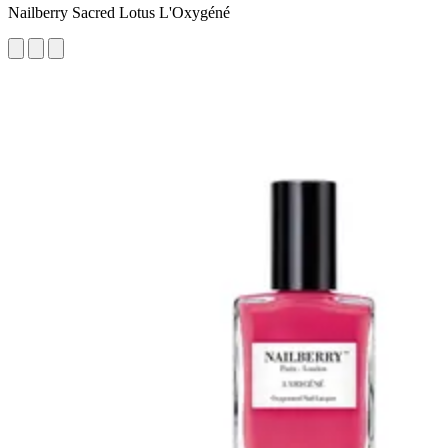
Nailberry Sacred Lotus L'Oxygéné