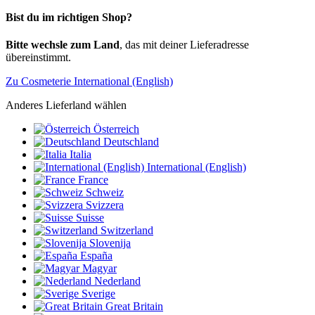
Bist du im richtigen Shop?
Bitte wechsle zum Land
, das mit deiner Lieferadresse
übereinstimmt.
Zu Cosmeterie International (English)
Anderes Lieferland wählen
Österreich
Deutschland
Italia
International (English)
France
Schweiz
Svizzera
Suisse
Switzerland
Slovenija
España
Magyar
Nederland
Sverige
Great Britain