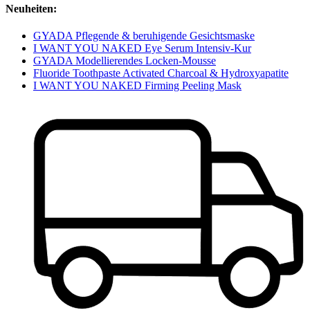
Neuheiten:
GYADA Pflegende & beruhigende Gesichtsmaske
I WANT YOU NAKED Eye Serum Intensiv-Kur
GYADA Modellierendes Locken-Mousse
Fluoride Toothpaste Activated Charcoal & Hydroxyapatite
I WANT YOU NAKED Firming Peeling Mask