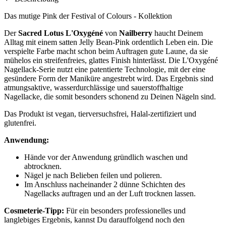
Das mutige Pink der Festival of Colours - Kollektion
Der
Sacred Lotus L'Oxygéné
von
Nailberry
haucht Deinem
Alltag mit einem satten Jelly Bean-Pink ordentlich Leben ein. Die
verspielte Farbe macht schon beim Auftragen gute Laune, da sie
mühelos ein streifenfreies, glattes Finish hinterlässt. Die L'Oxygéné
Nagellack-Serie nutzt eine patentierte Technologie, mit der eine
gesündere Form der Maniküre angestrebt wird. Das Ergebnis sind
atmungsaktive, wasserdurchlässige und sauerstoffhaltige
Nagellacke, die somit besonders schonend zu Deinen Nägeln sind.
Das Produkt ist vegan, tierversuchsfrei, Halal-zertifiziert und
glutenfrei.
Anwendung:
Hände vor der Anwendung gründlich waschen und
abtrocknen.
Nägel je nach Belieben feilen und polieren.
Im Anschluss nacheinander 2 dünne Schichten des
Nagellacks auftragen und an der Luft trocknen lassen.
Cosmeterie-Tipp:
Für ein besonders professionelles und
langlebiges Ergebnis, kannst Du darauffolgend noch den