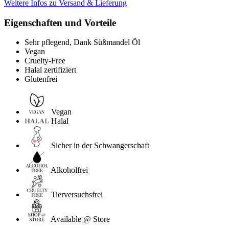
Weitere Infos zu Versand & Lieferung
Eigenschaften und Vorteile
Sehr pflegend, Dank Süßmandel Öl
Vegan
Cruelty-Free
Halal zertifiziert
Glutenfrei
Vegan
Halal
Sicher in der Schwangerschaft
Alkoholfrei
Tierversuchsfrei
Available @ Store