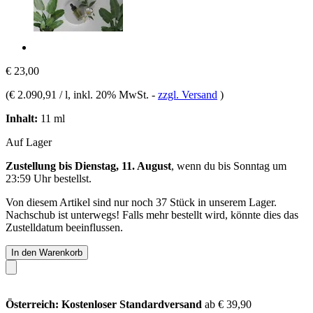
€ 23,00
(
€ 2.090,91 / l
, inkl. 20% MwSt.
-
zzgl. Versand
)
Inhalt:
11 ml
Auf Lager
Zustellung bis Dienstag, 11. August
, wenn du bis
Sonntag um
23:59 Uhr
bestellst.
Von diesem Artikel sind nur noch 37 Stück in unserem Lager.
Nachschub ist unterwegs! Falls mehr bestellt wird, könnte dies das
Zustelldatum beeinflussen.
In den Warenkorb
Österreich: Kostenloser Standardversand
ab € 39,90