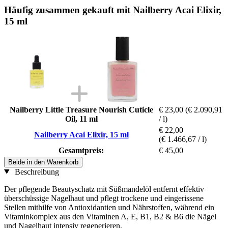
Häufig zusammen gekauft mit Nailberry Acai Elixir,
15 ml
Nailberry Little Treasure Nourish Cuticle
€ 23,00
(€ 2.090,91
Oil, 11 ml
/ l)
€ 22,00
Nailberry Acai Elixir, 15 ml
(€ 1.466,67 / l)
Gesamtpreis:
€ 45,00
Beide in den Warenkorb
Beschreibung
Der pflegende Beautyschatz mit Süßmandelöl entfernt effektiv
überschüssige Nagelhaut und pflegt trockene und eingerissene
Stellen mithilfe von Antioxidantien und Nährstoffen, während ein
Vitaminkomplex aus den Vitaminen A, E, B1, B2 & B6 die Nägel
und Nagelhaut intensiv regenerieren.