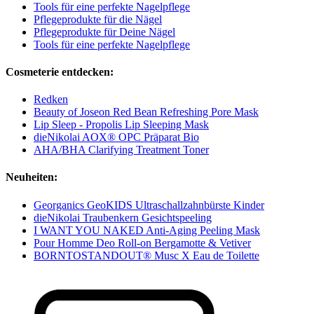
Tools für eine perfekte Nagelpflege
Pflegeprodukte für die Nägel
Pflegeprodukte für Deine Nägel
Tools für eine perfekte Nagelpflege
Cosmeterie entdecken:
Redken
Beauty of Joseon Red Bean Refreshing Pore Mask
Lip Sleep - Propolis Lip Sleeping Mask
dieNikolai AOX® OPC Präparat Bio
AHA/BHA Clarifying Treatment Toner
Neuheiten:
Georganics GeoKIDS Ultraschallzahnbürste Kinder
dieNikolai Traubenkern Gesichtspeeling
I WANT YOU NAKED Anti-Aging Peeling Mask
Pour Homme Deo Roll-on Bergamotte & Vetiver
BORNTOSTANDOUT® Musc X Eau de Toilette