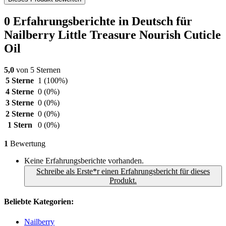
0 Erfahrungsberichte in Deutsch für
Nailberry Little Treasure Nourish Cuticle
Oil
5,0
von 5 Sternen
5 Sterne
1
(100%)
4 Sterne
0
(0%)
3 Sterne
0
(0%)
2 Sterne
0
(0%)
1 Stern
0
(0%)
1
Bewertung
Keine Erfahrungsberichte vorhanden.
Schreibe als Erste*r einen Erfahrungsbericht für dieses
Produkt.
Beliebte Kategorien:
Nailberry