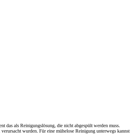
ient das als Reinigungslösung, die nicht abgespült werden muss.
en verursacht wurden. Für eine mühelose Reinigung unterwegs kannst