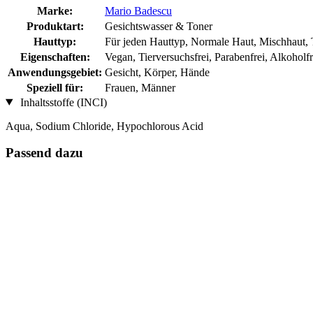
Marke:
Mario Badescu
Produktart:
Gesichtswasser & Toner
Hauttyp:
Für jeden Hauttyp, Normale Haut, Mischhaut, 
Eigenschaften:
Vegan, Tierversuchsfrei, Parabenfrei, Alkoholf
Anwendungsgebiet:
Gesicht, Körper, Hände
Speziell für:
Frauen, Männer
Inhaltsstoffe (INCI)
Aqua, Sodium Chloride, Hypochlorous Acid
Passend dazu