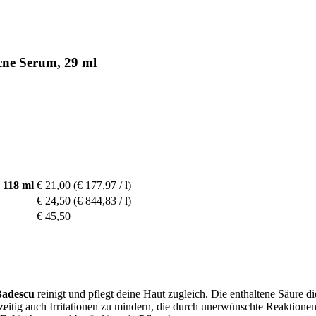
cne Serum, 29 ml
 118 ml
€ 21,00
(€ 177,97 / l)
€ 24,50
(€ 844,83 / l)
€ 45,50
Badescu
reinigt und pflegt deine Haut zugleich. Die enthaltene Säure d
zeitig auch Irritationen zu mindern, die durch unerwünschte Reaktion