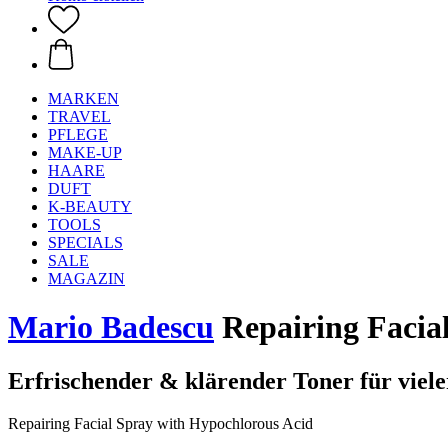
MARKEN
TRAVEL
PFLEGE
MAKE-UP
HAARE
DUFT
K-BEAUTY
TOOLS
SPECIALS
SALE
MAGAZIN
Mario Badescu
Repairing Facial
Erfrischender & klärender Toner für viele
Repairing Facial Spray with Hypochlorous Acid