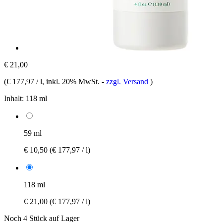
€ 21,00
(
€ 177,97 / l
, inkl. 20% MwSt.
-
zzgl. Versand
)
Inhalt:
118 ml
59 ml
€ 10,50
(€ 177,97 / l)
118 ml
€ 21,00
(€ 177,97 / l)
Noch 4 Stück auf Lager