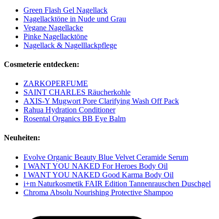
Green Flash Gel Nagellack
Nagellacktöne in Nude und Grau
Vegane Nagellacke
Pinke Nagellacktöne
Nagellack & Nagelllackpflege
Cosmeterie entdecken:
ZARKOPERFUME
SAINT CHARLES Räucherkohle
AXIS-Y Mugwort Pore Clarifying Wash Off Pack
Rahua Hydration Conditioner
Rosental Organics BB Eye Balm
Neuheiten:
Evolve Organic Beauty Blue Velvet Ceramide Serum
I WANT YOU NAKED For Heroes Body Oil
I WANT YOU NAKED Good Karma Body Oil
i+m Naturkosmetik FAIR Edition Tannenrauschen Duschgel
Chroma Absolu Nourishing Protective Shampoo