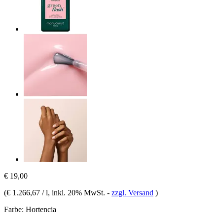
€ 19,00
(
€ 1.266,67 / l
, inkl. 20% MwSt.
-
zzgl. Versand
)
Farbe:
Hortencia