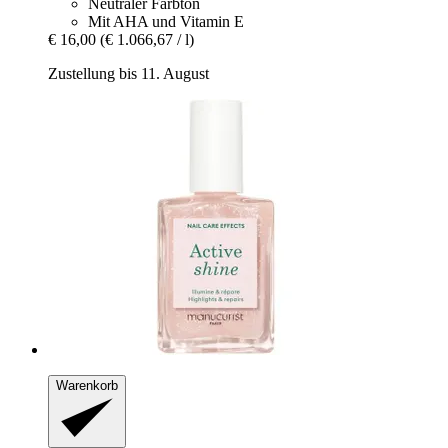
Neutraler Farbton
Mit AHA und Vitamin E
€ 16,00
(€ 1.066,67 / l)
Zustellung bis 11. August
Warenkorb