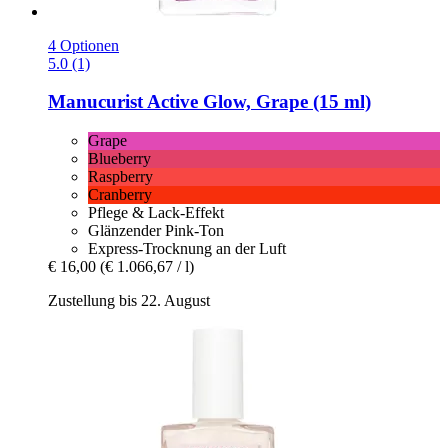
4 Optionen
5.0 (1)
Manucurist
Active Glow, Grape (15 ml)
Grape
Blueberry
Raspberry
Cranberry
Pflege & Lack-Effekt
Glänzender Pink-Ton
Express-Trocknung an der Luft
€ 16,00
(€ 1.066,67 / l)
Zustellung bis 22. August