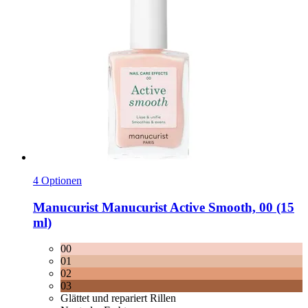
4 Optionen
Manucurist
Manucurist Active Smooth, 00 (15
ml)
00
01
02
03
Glättet und repariert Rillen