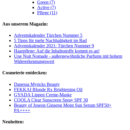
Green (7)
Active (7)
Pflege (11)
Aus unserem Magazin:
Adventskalender Türchen Nummer 5
5 Tipps für mehr Nachhaltigkeit im Bad
Adventskalender 2021: Türchen Nummer 9
Haarpflege: Auf die Inhaltsstoffe kommt es an!
Une Nuit Nomade - außergewöhnliche Parfums mit hohem
Widererkennungswert
Cosmeterie entdecken:
Danessa Myricks Beauty
FEKKAI Blonde Rx Brightening Oil
GYADA Lippen Creme-Maske
COOLA Clear Sunscreen Spray SPF 30
Beauty of Joseon Ginseng Moist Sun Serum SPF50+
PA++++
Neuheiten: