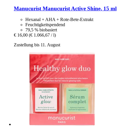
Manucurist
Manucurist Active Shine, 15 ml
Hexanal + AHA + Rote-Bete-Extrakt
Feuchtigkeitspendend
79,5 % biobasiert
€ 16,00
(€ 1.066,67 / l)
Zustellung bis 11. August