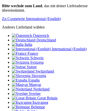
Bitte wechsle zum Land
, das mit deiner Lieferadresse
übereinstimmt.
Zu Cosmeterie International (English)
Anderes Lieferland wählen
Österreich
Deutschland
Italia
International (English)
France
Schweiz
Svizzera
Suisse
Switzerland
Slovenija
España
Magyar
Nederland
Sverige
Great Britain
България
Belgique