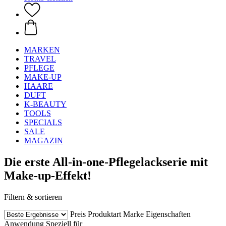
MARKEN
TRAVEL
PFLEGE
MAKE-UP
HAARE
DUFT
K-BEAUTY
TOOLS
SPECIALS
SALE
MAGAZIN
Die erste All-in-one-Pflegelackserie mit
Make-up-Effekt!
Filtern & sortieren
Preis
Produktart
Marke
Eigenschaften
Anwendung
Speziell für