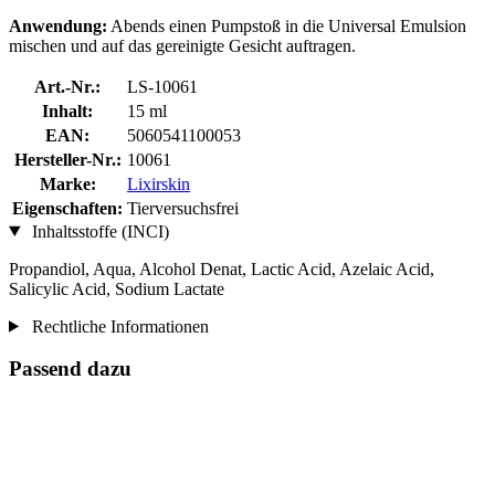
Anwendung:
Abends einen Pumpstoß in die Universal Emulsion
mischen und auf das gereinigte Gesicht auftragen.
Art.-Nr.:
LS-10061
Inhalt:
15 ml
EAN:
5060541100053
Hersteller-Nr.:
10061
Marke:
Lixirskin
Eigenschaften:
Tierversuchsfrei
Inhaltsstoffe (INCI)
Propandiol, Aqua, Alcohol Denat, Lactic Acid, Azelaic Acid,
Salicylic Acid, Sodium Lactate
Rechtliche Informationen
Passend dazu