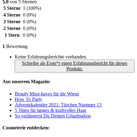
5,0
von 5 Sternen
5 Sterne
1
(100%)
4 Sterne
0
(0%)
3 Sterne
0
(0%)
2 Sterne
0
(0%)
1 Stern
0
(0%)
1
Bewertung
Keine Erfahrungsberichte vorhanden.
Schreibe als Erste*r einen Erfahrungsbericht für dieses
Produkt.
Aus unserem Magazin:
Beauty Must-haves für die Wiesn
How To Party
Adventskalender 2021: Türchen Nummer 13
5 Tipps für langes & kraftvolles Haar
So verlängerst Du Deinen Urlaubsglow
Cosmeterie entdecken: