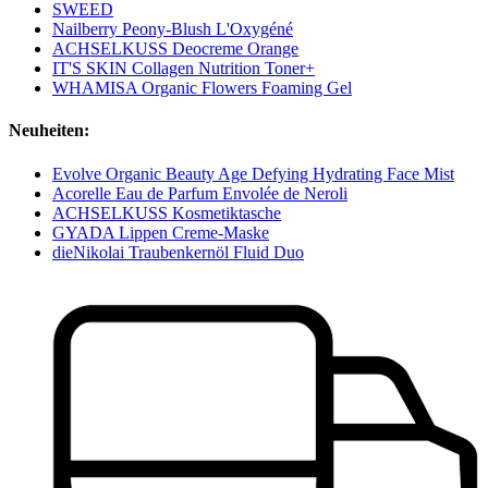
SWEED
Nailberry Peony-Blush L'Oxygéné
ACHSELKUSS Deocreme Orange
IT'S SKIN Collagen Nutrition Toner+
WHAMISA Organic Flowers Foaming Gel
Neuheiten:
Evolve Organic Beauty Age Defying Hydrating Face Mist
Acorelle Eau de Parfum Envolée de Neroli
ACHSELKUSS Kosmetiktasche
GYADA Lippen Creme-Maske
dieNikolai Traubenkernöl Fluid Duo