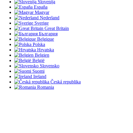
Slovenija
España
Magyar
Nederland
Sverige
Great Britain
България
Belgique
Polska
Hrvatska
Belgien
België
Slovensko
Suomi
Ireland
Česká republika
Romania