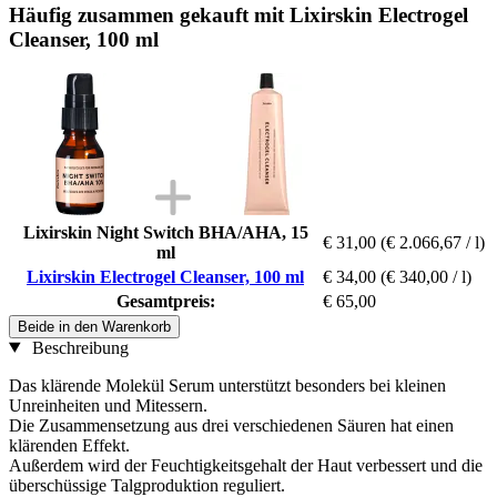
Häufig zusammen gekauft mit Lixirskin Electrogel
Cleanser, 100 ml
Lixirskin Night Switch BHA/AHA, 15
€ 31,00
(€ 2.066,67 / l)
ml
Lixirskin Electrogel Cleanser, 100 ml
€ 34,00
(€ 340,00 / l)
Gesamtpreis:
€ 65,00
Beide in den Warenkorb
Beschreibung
Das klärende Molekül Serum unterstützt besonders bei kleinen
Unreinheiten und Mitessern.
Die Zusammensetzung aus drei verschiedenen Säuren hat einen
klärenden Effekt.
Außerdem wird der Feuchtigkeitsgehalt der Haut verbessert und die
überschüssige Talgproduktion reguliert.