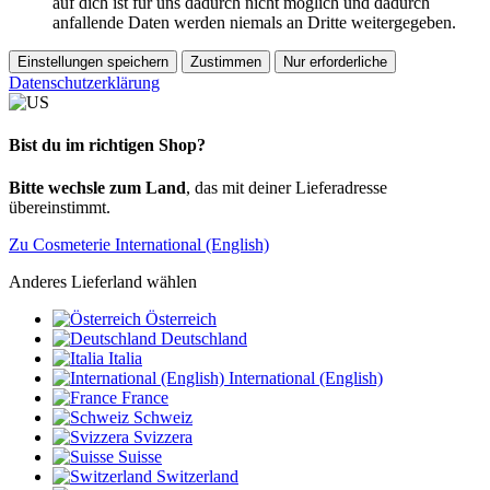
auf dich ist für uns dadurch nicht möglich und dadurch
anfallende Daten werden niemals an Dritte weitergegeben.
Einstellungen speichern
Zustimmen
Nur erforderliche
Datenschutzerklärung
Bist du im richtigen Shop?
Bitte wechsle zum Land
, das mit deiner Lieferadresse
übereinstimmt.
Zu Cosmeterie International (English)
Anderes Lieferland wählen
Österreich
Deutschland
Italia
International (English)
France
Schweiz
Svizzera
Suisse
Switzerland