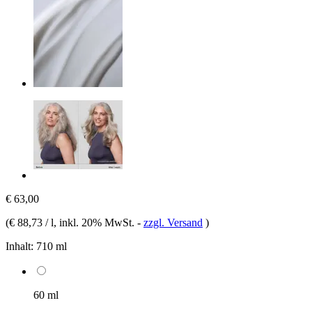
€ 63,00
(
€ 88,73 / l
, inkl. 20% MwSt.
-
zzgl. Versand
)
Inhalt:
710 ml
60 ml