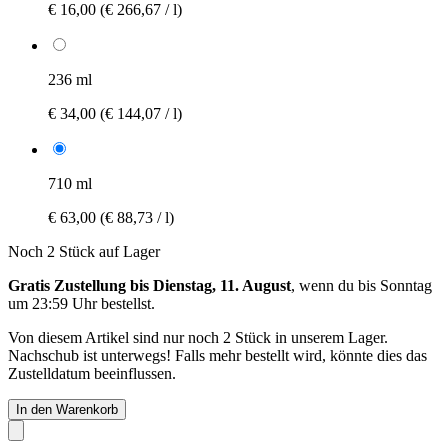
€ 16,00
(€ 266,67 / l)
236 ml
€ 34,00
(€ 144,07 / l)
710 ml
€ 63,00
(€ 88,73 / l)
Noch 2 Stück auf Lager
Gratis Zustellung bis Dienstag, 11. August
, wenn du bis
Sonntag
um 23:59 Uhr
bestellst.
Von diesem Artikel sind nur noch 2 Stück in unserem Lager.
Nachschub ist unterwegs! Falls mehr bestellt wird, könnte dies das
Zustelldatum beeinflussen.
In den Warenkorb