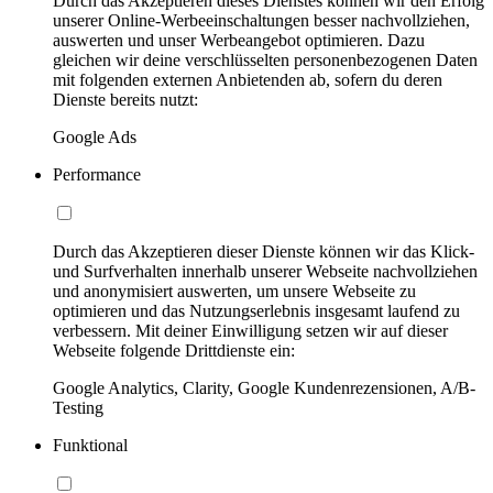
Durch das Akzeptieren dieses Dienstes können wir den Erfolg
unserer Online-Werbeeinschaltungen besser nachvollziehen,
auswerten und unser Werbeangebot optimieren. Dazu
gleichen wir deine verschlüsselten personenbezogenen Daten
mit folgenden externen Anbietenden ab, sofern du deren
Dienste bereits nutzt:
Google Ads
Performance
Durch das Akzeptieren dieser Dienste können wir das Klick-
und Surfverhalten innerhalb unserer Webseite nachvollziehen
und anonymisiert auswerten, um unsere Webseite zu
optimieren und das Nutzungserlebnis insgesamt laufend zu
verbessern. Mit deiner Einwilligung setzen wir auf dieser
Webseite folgende Drittdienste ein:
Google Analytics, Clarity, Google Kundenrezensionen, A/B-
Testing
Funktional