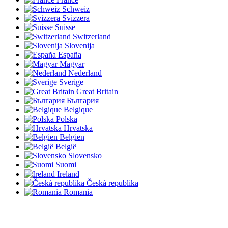
Schweiz
Svizzera
Suisse
Switzerland
Slovenija
España
Magyar
Nederland
Sverige
Great Britain
България
Belgique
Polska
Hrvatska
Belgien
België
Slovensko
Suomi
Ireland
Česká republika
Romania