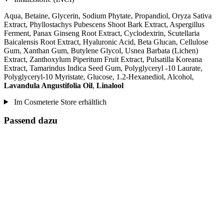
Aqua, Betaine, Glycerin, Sodium Phytate, Propandiol, Oryza Sativa
Extract, Phyllostachys Pubescens Shoot Bark Extract, Aspergillus
Ferment, Panax Ginseng Root Extract, Cyclodextrin, Scutellaria
Baicalensis Root Extract, Hyaluronic Acid, Beta Glucan, Cellulose
Gum, Xanthan Gum, Butylene Glycol, Usnea Barbata (Lichen)
Extract, Zanthoxylum Piperitum Fruit Extract, Pulsatilla Koreana
Extract, Tamarindus Indica Seed Gum, Polyglyceryl -10 Laurate,
Polyglyceryl-10 Myristate, Glucose, 1.2-Hexanediol, Alcohol,
Lavandula Angustifolia Oil
,
Linalool
Im Cosmeterie Store erhältlich
Passend dazu