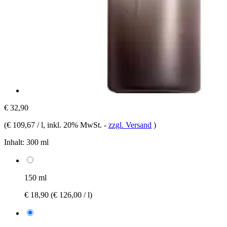
€ 32,90
(
€ 109,67 / l
, inkl. 20% MwSt.
-
zzgl. Versand
)
Inhalt:
300 ml
150 ml
€ 18,90
(€ 126,00 / l)