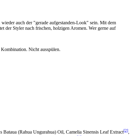
und wieder auch der "gerade aufgestanden-Look" sein. Mit dem
tet der Styler nach frischen, holzigen Aromen. Wer gerne auf
e Kombination. Nicht ausspülen.
[2]
s Bataua (Rahua Ungurahua) Oil, Camelia Sinensis Leaf Extract
,