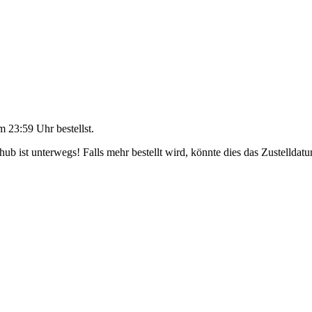
m 23:59 Uhr
bestellst.
b ist unterwegs! Falls mehr bestellt wird, könnte dies das Zustelldatu