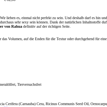
 Wir lieben es, einmal nicht perfekt zu sein. Und deshalb darf es hin 
durchaus sehr sexy sein können. Dank der natürlichen Inhaltsstoffe duf
izer von Rahua
definitiv auf der richtigen Seite.
ür das Volumen, auf die Enden für die Textur oder durchgehend für ein
eralölfrei, Tierversuchsfrei
icia Cerifera (Carnauba) Cera, Ricinus Communis Seed Oil, Oenocarpu