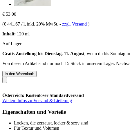
€ 53,00
(
€ 441,67 / l
, inkl. 20% MwSt.
-
zzgl. Versand
)
Inhalt:
120 ml
Auf Lager
Gratis Zustellung bis Dienstag, 11. August
, wenn du bis
Sonntag u
Von diesem Artikel sind nur noch 15 Stück in unserem Lager. Nachschu
In den Warenkorb
Österreich: Kostenloser Standardversand
Weitere Infos zu Versand & Lieferung
Eigenschaften und Vorteile
Locken, die zerzaust, locker & sexy sind
Für Textur und Volumen