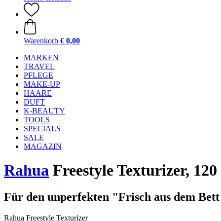
Warenkorb
€ 0,00
MARKEN
TRAVEL
PFLEGE
MAKE-UP
HAARE
DUFT
K-BEAUTY
TOOLS
SPECIALS
SALE
MAGAZIN
Rahua
Freestyle Texturizer, 120
Für den unperfekten "Frisch aus dem Bet
Rahua Freestyle Texturizer